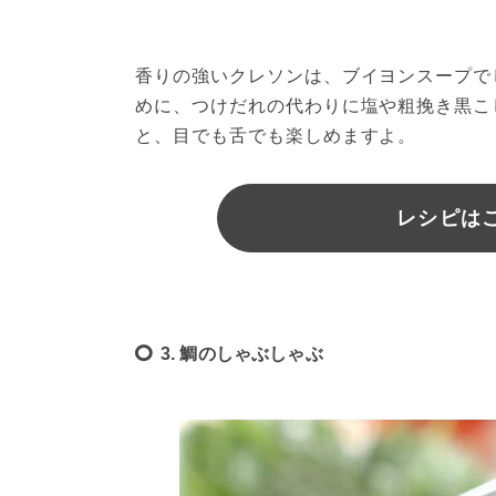
香りの強いクレソンは、ブイヨンスープで
めに、つけだれの代わりに塩や粗挽き黒こ
と、目でも舌でも楽しめますよ。
レシピは
3. 鯛のしゃぶしゃぶ