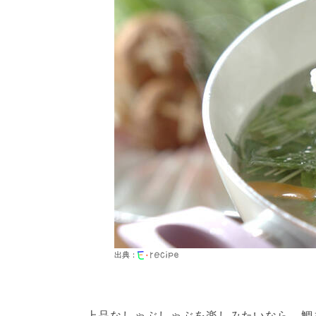
出典：
上品なしゃぶしゃぶを楽しみたいなら、鯛