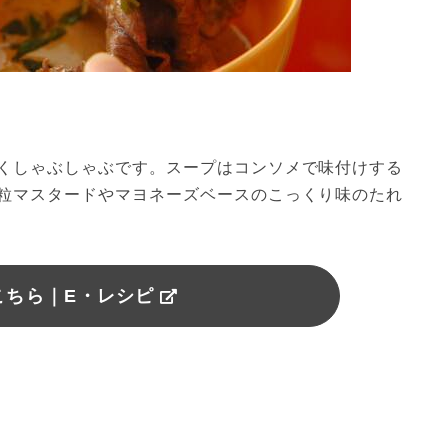
くしゃぶしゃぶです。スープはコンソメで味付けする
粒マスタードやマヨネーズベースのこっくり味のたれ
こちら｜E・レシピ