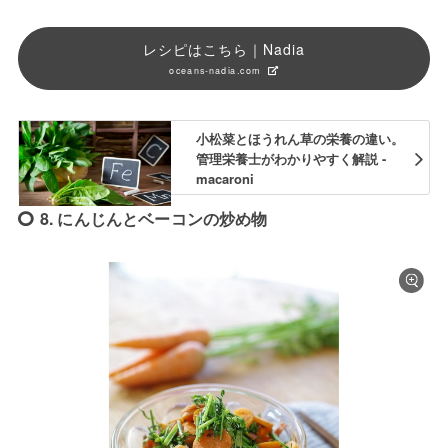
レシピはこちら｜Nadia
oceans-nadia.com
小松菜とほうれん草の栄養の違い。
管理栄養士がわかりやすく解説 -
macaroni
8. にんじんとベーコンの炒め物