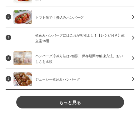
トマト缶で！煮込みハンバーグ
2
煮込みハンバーグにはこれが相性よし！【レシピ付き】献
3
立案15選
ハンバーグ冷凍方法は2種類！保存期間や解凍方法、おい
4
しさを比較
ジューシー煮込みハンバーグ
5
もっと見る