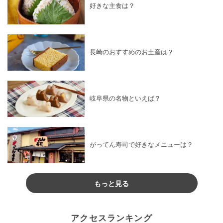
好きな主食は？
長崎のおすすめのお土産は？
岐阜県の名物といえば？
がってん寿司で好きなメニューは？
もっと見る
アクセスランキング