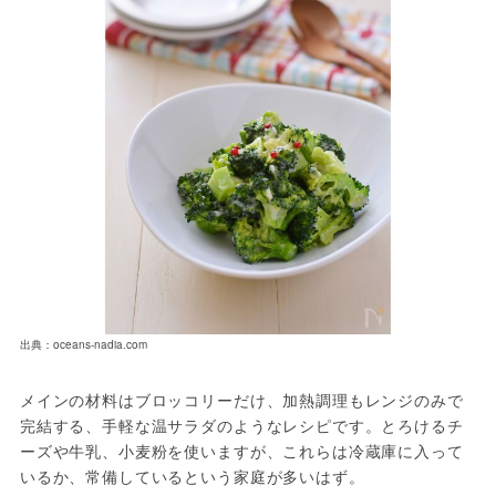
出典：oceans-nadia.com
メインの材料はブロッコリーだけ、加熱調理もレンジのみで
完結する、手軽な温サラダのようなレシピです。とろけるチ
ーズや牛乳、小麦粉を使いますが、これらは冷蔵庫に入って
いるか、常備しているという家庭が多いはず。