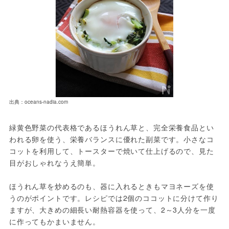
出典：oceans-nadia.com
緑黄色野菜の代表格であるほうれん草と、完全栄養食品とい
われる卵を使う、栄養バランスに優れた副菜です。小さなコ
コットを利用して、トースターで焼いて仕上げるので、見た
目がおしゃれなうえ簡単。
ほうれん草を炒めるのも、器に入れるときもマヨネーズを使
うのがポイントです。レシピでは2個のココットに分けて作り
ますが、大きめの細長い耐熱容器を使って、2～3人分を一度
に作ってもかまいません。