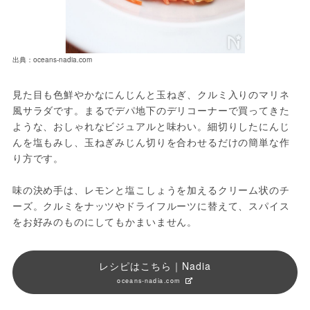
出典：oceans-nadia.com
見た目も色鮮やかなにんじんと玉ねぎ、クルミ入りのマリネ
風サラダです。まるでデパ地下のデリコーナーで買ってきた
ような、おしゃれなビジュアルと味わい。細切りしたにんじ
んを塩もみし、玉ねぎみじん切りを合わせるだけの簡単な作
り方です。
味の決め手は、レモンと塩こしょうを加えるクリーム状のチ
ーズ。クルミをナッツやドライフルーツに替えて、スパイス
をお好みのものにしてもかまいません。
レシピはこちら｜Nadia
oceans-nadia.com