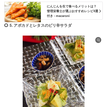
にんじんを生で食べるメリットは？
管理栄養士が選ぶおすすめレシピ4選
付き - macaroni
5. アボカドとレタスのピリ辛サラダ