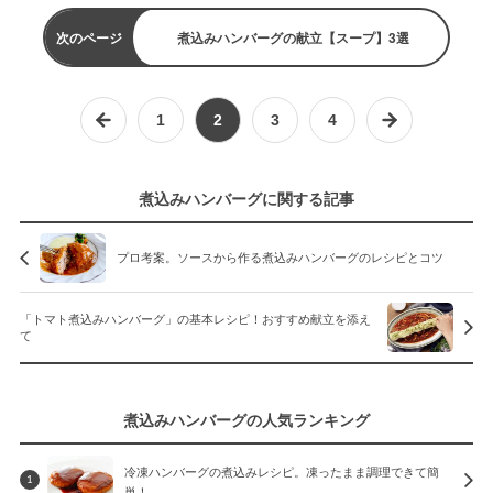
次のページ
煮込みハンバーグの献立【スープ】3選
1
2
3
4
煮込みハンバーグに関する記事
プロ考案。ソースから作る煮込みハンバーグのレシピとコツ
「トマト煮込みハンバーグ」の基本レシピ！おすすめ献立を添え
て
煮込みハンバーグの人気ランキング
冷凍ハンバーグの煮込みレシピ。凍ったまま調理できて簡
1
単！