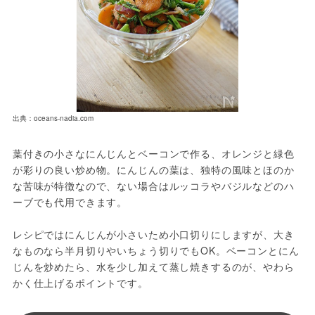
出典：oceans-nadia.com
葉付きの小さなにんじんとベーコンで作る、オレンジと緑色
が彩りの良い炒め物。にんじんの葉は、独特の風味とほのか
な苦味が特徴なので、ない場合はルッコラやバジルなどのハ
ーブでも代用できます。
レシピではにんじんが小さいため小口切りにしますが、大き
なものなら半月切りやいちょう切りでもOK。ベーコンとにん
じんを炒めたら、水を少し加えて蒸し焼きするのが、やわら
かく仕上げるポイントです。