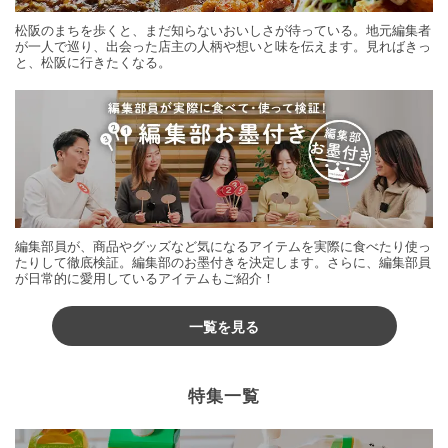
松阪のまちを歩くと、まだ知らないおいしさが待っている。地元編集者
が一人で巡り、出会った店主の人柄や想いと味を伝えます。見ればきっ
と、松阪に行きたくなる。
編集部員が、商品やグッズなど気になるアイテムを実際に食べたり使っ
たりして徹底検証。編集部のお墨付きを決定します。さらに、編集部員
が日常的に愛用しているアイテムもご紹介！
一覧を見る
特集一覧