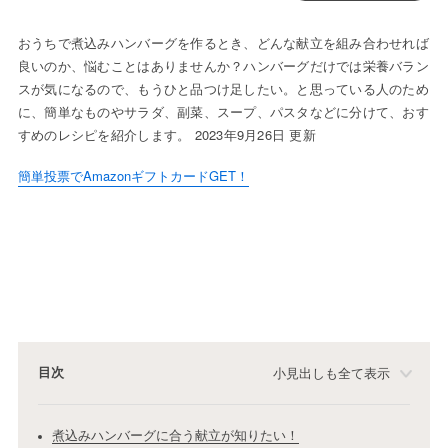
おうちで煮込みハンバーグを作るとき、どんな献立を組み合わせれば
良いのか、悩むことはありませんか？ハンバーグだけでは栄養バラン
スが気になるので、もうひと品つけ足したい。と思っている人のため
に、簡単なものやサラダ、副菜、スープ、パスタなどに分けて、おす
すめのレシピを紹介します。 2023年9月26日 更新
簡単投票でAmazonギフトカードGET！
目次
小見出しも全て表示
煮込みハンバーグに合う献立が知りたい！