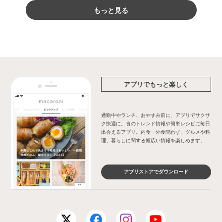
もっと見る
アプリでもっと楽しく
通勤中やランチ、おやすみ前に、アプリでサクサ
ク快適に。食のトレンド情報や簡単レシピに毎日
出会えるアプリ。内食・外食問わず、グルメや料
理、暮らしに関する幅広い情報を楽しめます。
アプリストアでダウンロード