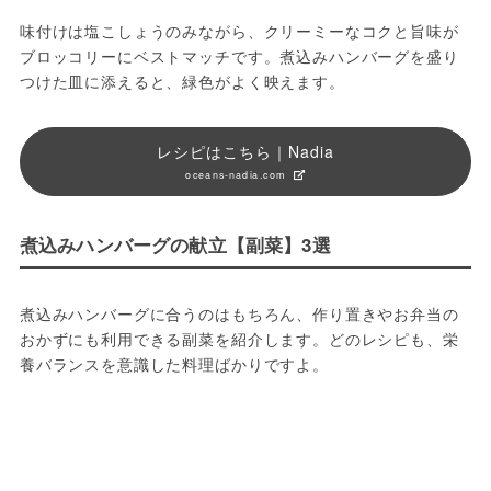
味付けは塩こしょうのみながら、クリーミーなコクと旨味が
ブロッコリーにベストマッチです。煮込みハンバーグを盛り
つけた皿に添えると、緑色がよく映えます。
レシピはこちら｜Nadia
oceans-nadia.com
煮込みハンバーグの献立【副菜】3選
煮込みハンバーグに合うのはもちろん、作り置きやお弁当の
おかずにも利用できる副菜を紹介します。どのレシピも、栄
養バランスを意識した料理ばかりですよ。