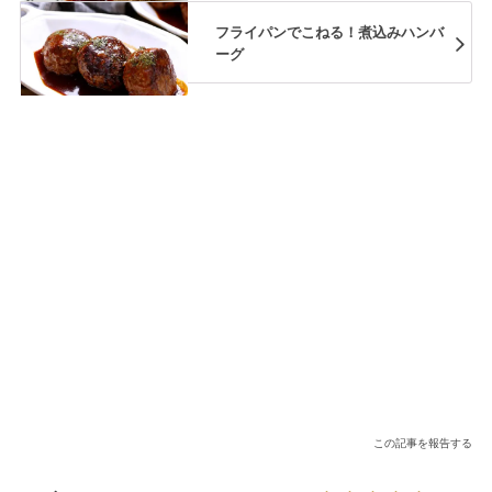
フライパンでこねる！煮込みハンバ
ーグ
この記事を報告する