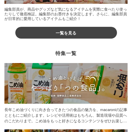
編集部員が、商品やグッズなど気になるアイテムを実際に食べたり使っ
たりして徹底検証。編集部のお墨付きを決定します。さらに、編集部員
が日常的に愛用しているアイテムもご紹介！
一覧を見る
特集一覧
長年こめ油づくりに向き合ってきたつの食品の魅力を、macaroniの記事
とともにご紹介します。レシピや活用術はもちろん、製造現場や品質へ
のこだわりまで。こめ油をもっと好きになるコンテンツをぜひお楽しみ
ください。