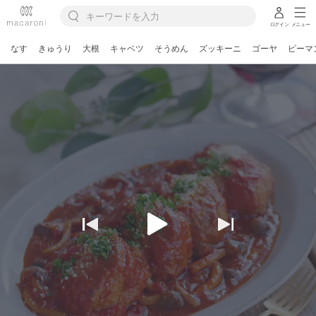
ログイン
メニュー
なす
きゅうり
大根
キャベツ
そうめん
ズッキーニ
ゴーヤ
ピーマ