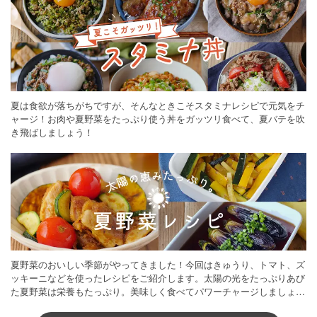
夏は食欲が落ちがちですが、そんなときこそスタミナレシピで元気をチ
ャージ！お肉や夏野菜をたっぷり使う丼をガッツリ食べて、夏バテを吹
き飛ばしましょう！
夏野菜のおいしい季節がやってきました！今回はきゅうり、トマト、ズ
ッキーニなどを使ったレシピをご紹介します。太陽の光をたっぷりあび
た夏野菜は栄養もたっぷり。美味しく食べてパワーチャージしましょう
♪