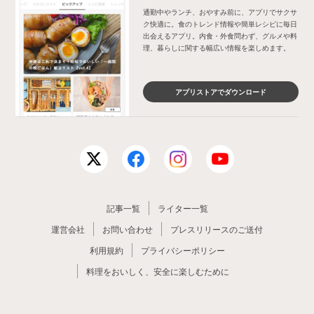
通勤中やランチ、おやすみ前に、アプリでサクサ
ク快適に。食のトレンド情報や簡単レシピに毎日
出会えるアプリ。内食・外食問わず、グルメや料
理、暮らしに関する幅広い情報を楽しめます。
アプリストアでダウンロード
記事一覧
ライター一覧
運営会社
お問い合わせ
プレスリリースのご送付
利用規約
プライバシーポリシー
料理をおいしく、安全に楽しむために