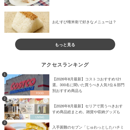
おむすび権米衛で好きなメニューは？
もっと見る
アクセスランキング
1
【2026年8月最新】コストコおすすめ121
選。300名に聞いた買うべき人気1位＆部門
別おすすめ商品も
2
【2026年8月最新】セリアで買うべきおす
すめ商品総まとめ。雑貨や収納グッズも
3
入手困難のセブン「じゅわっとしたハチミ