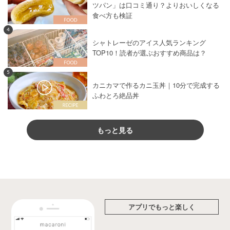
ツパン」は口コミ通り？よりおいしくなる
食べ方も検証
4
シャトレーゼのアイス人気ランキング
TOP10！読者が選ぶおすすめ商品は？
5
カニカマで作るカニ玉丼｜10分で完成する
ふわとろ絶品丼
もっと見る
アプリでもっと楽しく