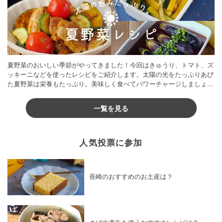
夏野菜のおいしい季節がやってきました！今回はきゅうり、トマト、ズ
ッキーニなどを使ったレシピをご紹介します。太陽の光をたっぷりあび
た夏野菜は栄養もたっぷり。美味しく食べてパワーチャージしましょう
♪
一覧を見る
人気投票に参加
長崎のおすすめのお土産は？