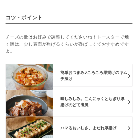
コツ・ポイント
チーズの量はお好みで調整してくださいね！トースターで焼
く際は、少し表面が焦げるくらいが香ばしくておすすめです
よ。
簡単おつまみ♪ころころ厚揚げのキム
チ漬け
味しみしみ。こんにゃくとちぎり厚
揚げのどて煮風
ハマるおいしさ。よだれ厚揚げ