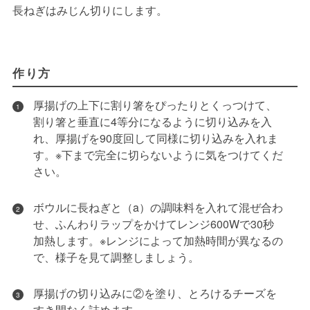
長ねぎはみじん切りにします。
作り方
厚揚げの上下に割り箸をぴったりとくっつけて、
1
割り箸と垂直に4等分になるように切り込みを入
れ、厚揚げを90度回して同様に切り込みを入れま
す。※下まで完全に切らないように気をつけてくだ
さい。
ボウルに長ねぎと（a）の調味料を入れて混ぜ合わ
2
せ、ふんわりラップをかけてレンジ600Wで30秒
加熱します。※レンジによって加熱時間が異なるの
で、様子を見て調整しましょう。
厚揚げの切り込みに②を塗り、とろけるチーズを
3
すき間なく詰めます。