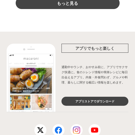
もっと見る
アプリでもっと楽しく
通勤中やランチ、おやすみ前に、アプリでサクサ
ク快適に。食のトレンド情報や簡単レシピに毎日
出会えるアプリ。内食・外食問わず、グルメや料
理、暮らしに関する幅広い情報を楽しめます。
アプリストアでダウンロード