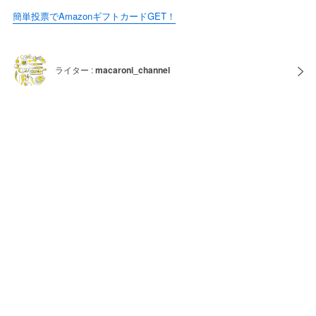
簡単投票でAmazonギフトカードGET！
ライター :
macaroni_channel