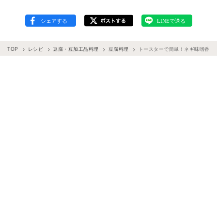
TOP
レシピ
豆腐・豆加工品料理
豆腐料理
トースターで簡単！ネギ味噌香る