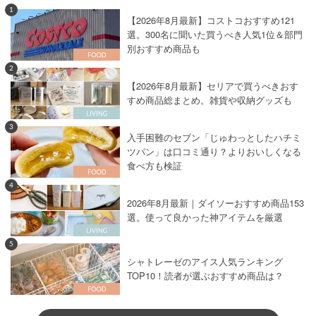
1
【2026年8月最新】コストコおすすめ121
選。300名に聞いた買うべき人気1位＆部門
別おすすめ商品も
2
【2026年8月最新】セリアで買うべきおす
すめ商品総まとめ。雑貨や収納グッズも
3
入手困難のセブン「じゅわっとしたハチミ
ツパン」は口コミ通り？よりおいしくなる
食べ方も検証
4
2026年8月最新｜ダイソーおすすめ商品153
選。使って良かった神アイテムを厳選
5
シャトレーゼのアイス人気ランキング
TOP10！読者が選ぶおすすめ商品は？