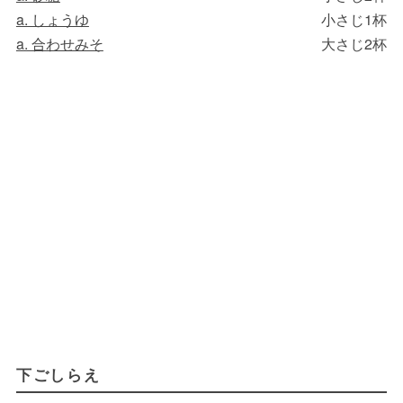
a. しょうゆ
小さじ1杯
a. 合わせみそ
大さじ2杯
下ごしらえ