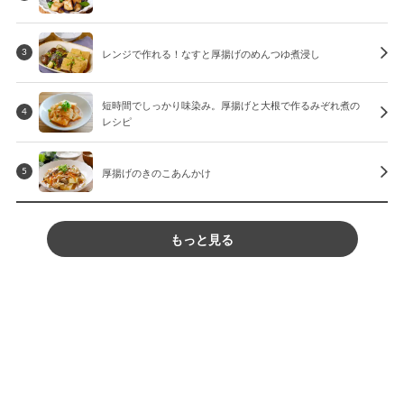
レンジで作れる！なすと厚揚げのめんつゆ煮浸し
3
短時間でしっかり味染み。厚揚げと大根で作るみぞれ煮の
4
レシピ
厚揚げのきのこあんかけ
5
もっと見る