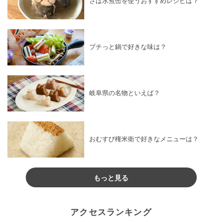
さば水煮缶を使うおすすめレシピは？
プチっと鍋で好きな味は？
岐阜県の名物といえば？
おむすび権米衛で好きなメニューは？
もっと見る
アクセスランキング