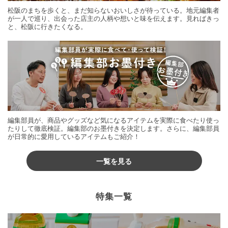
松阪のまちを歩くと、まだ知らないおいしさが待っている。地元編集者
が一人で巡り、出会った店主の人柄や想いと味を伝えます。見ればきっ
と、松阪に行きたくなる。
編集部員が、商品やグッズなど気になるアイテムを実際に食べたり使っ
たりして徹底検証。編集部のお墨付きを決定します。さらに、編集部員
が日常的に愛用しているアイテムもご紹介！
一覧を見る
特集一覧