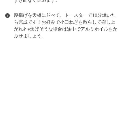
厚揚げを天板に並べて、トースターで10分焼いた
4
ら完成です！お好みで小口ねぎを散らして召し上
がれ♪ ※焦げそうな場合は途中でアルミホイルをか
ぶせましょう。