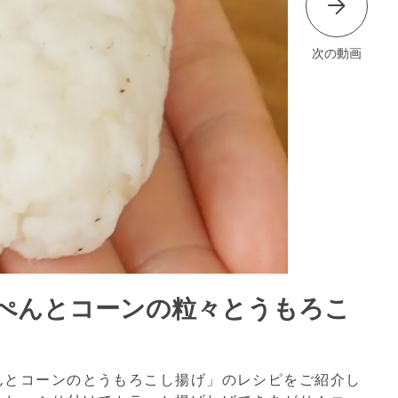
次の動画
ぺんとコーンの粒々とうもろこ
んとコーンのとうもろこし揚げ」のレシピをご紹介し