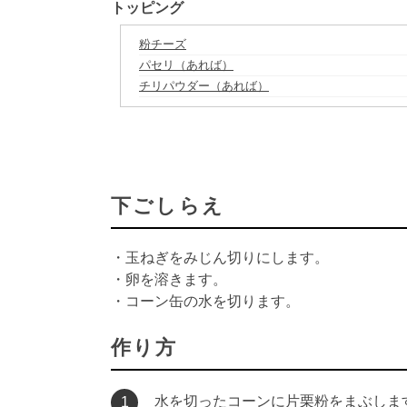
トッピング
粉チーズ
パセリ（あれば）
チリパウダー（あれば）
下ごしらえ
・玉ねぎをみじん切りにします。
・卵を溶きます。
・コーン缶の水を切ります。
作り方
水を切ったコーンに片栗粉をまぶしま
1