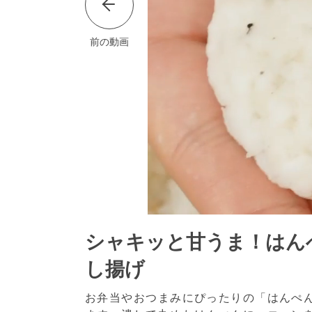
前の動画
シャキッと甘うま！はん
し揚げ
お弁当やおつまみにぴったりの「はんぺ