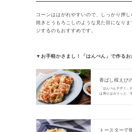
コーンははがれやすいので、しっかり押し
焼きとうもろこしのような見た目になりま
ジするのもおすすめです。
▼お手軽かさまし！「はんぺん」で作るお
香ばし桜えび
「はんぺんチヂミ」
は周りはカリッと、
さをプラスしている
弁当のおかずにもお
トースターで