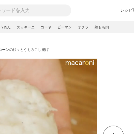
レシピ
うめん
ズッキーニ
ゴーヤ
ピーマン
オクラ
鶏もも肉
コーンの粒々とうもろこし揚げ