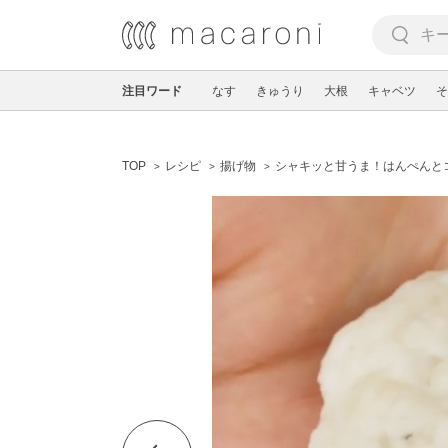
注目ワード
なす
きゅうり
大根
キャベツ
そ
TOP
レシピ
揚げ物
シャキッと甘うま！はんぺんと