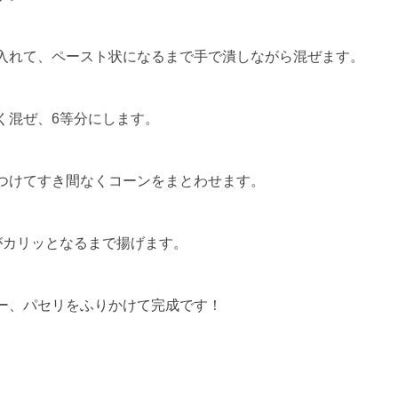
入れて、ペースト状になるまで手で潰しながら混ぜます。
く混ぜ、6等分にします。
つけてすき間なくコーンをまとわせます。
がカリッとなるまで揚げます。
ー、パセリをふりかけて完成です！