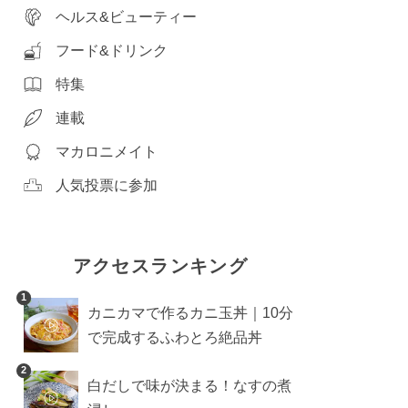
ヘルス&ビューティー
フード&ドリンク
特集
連載
マカロニメイト
人気投票に参加
アクセスランキング
1
カニカマで作るカニ玉丼｜10分
で完成するふわとろ絶品丼
2
白だしで味が決まる！なすの煮