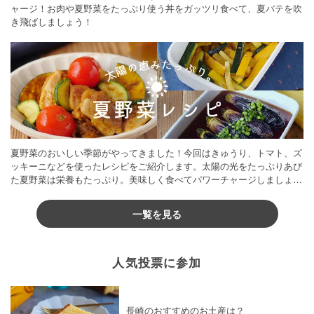
ャージ！お肉や夏野菜をたっぷり使う丼をガッツリ食べて、夏バテを吹
き飛ばしましょう！
夏野菜のおいしい季節がやってきました！今回はきゅうり、トマト、ズ
ッキーニなどを使ったレシピをご紹介します。太陽の光をたっぷりあび
た夏野菜は栄養もたっぷり。美味しく食べてパワーチャージしましょう
♪
一覧を見る
人気投票に参加
長崎のおすすめのお土産は？