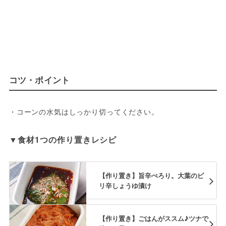
コツ・ポイント
・コーンの水気はしっかり切ってください。
▼食材1つの作り置きレシピ
【作り置き】旨辛ぺろり。大葉のピ
リ辛しょうゆ漬け
【作り置き】ごはんがススム♪ツナで