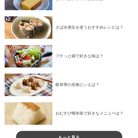
さば水煮缶を使うおすすめレシピは？
プチっと鍋で好きな味は？
岐阜県の名物といえば？
おむすび権米衛で好きなメニューは？
もっと見る