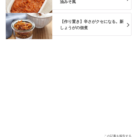
油みそ風
【作り置き】辛さがクセになる。新
しょうがの佃煮
この記事を報告する