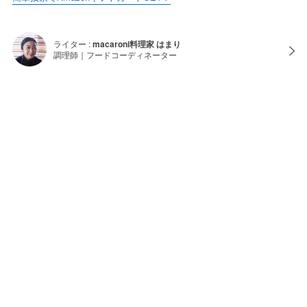
ライター :
macaroni料理家 はまり
調理師｜フードコーディネーター