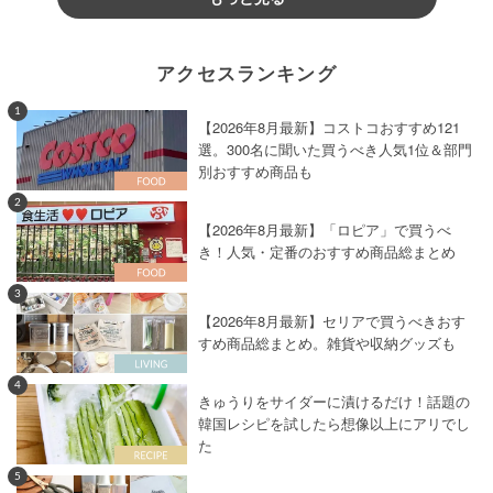
アクセスランキング
1
【2026年8月最新】コストコおすすめ121
選。300名に聞いた買うべき人気1位＆部門
別おすすめ商品も
2
【2026年8月最新】「ロピア」で買うべ
き！人気・定番のおすすめ商品総まとめ
3
【2026年8月最新】セリアで買うべきおす
すめ商品総まとめ。雑貨や収納グッズも
4
きゅうりをサイダーに漬けるだけ！話題の
韓国レシピを試したら想像以上にアリでし
た
5