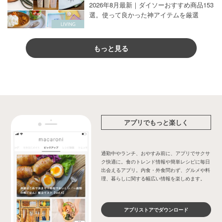
2026年8月最新｜ダイソーおすすめ商品153
選。使って良かった神アイテムを厳選
もっと見る
アプリでもっと楽しく
通勤中やランチ、おやすみ前に、アプリでサクサ
ク快適に。食のトレンド情報や簡単レシピに毎日
出会えるアプリ。内食・外食問わず、グルメや料
理、暮らしに関する幅広い情報を楽しめます。
アプリストアでダウンロード