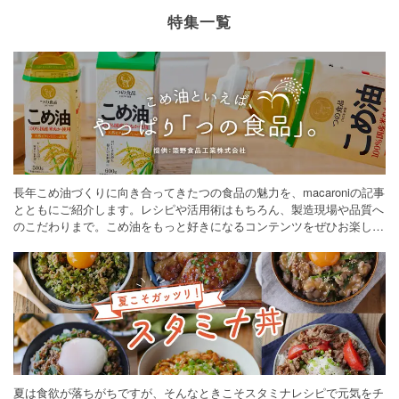
特集一覧
長年こめ油づくりに向き合ってきたつの食品の魅力を、macaroniの記事
とともにご紹介します。レシピや活用術はもちろん、製造現場や品質へ
のこだわりまで。こめ油をもっと好きになるコンテンツをぜひお楽しみ
ください。
夏は食欲が落ちがちですが、そんなときこそスタミナレシピで元気をチ