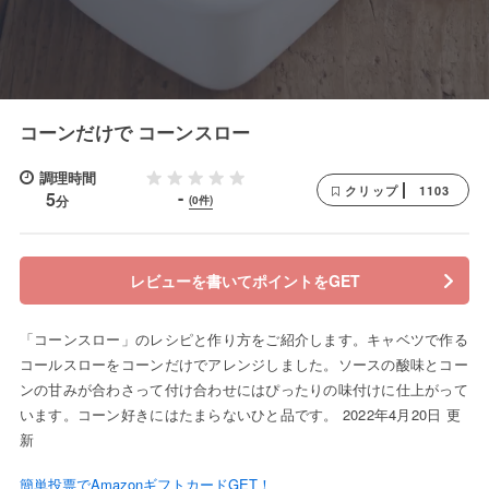
コーンだけで コーンスロー
調理時間
1103
クリップ
-
5
分
(0件)
レビューを書いてポイントをGET
「コーンスロー」のレシピと作り方をご紹介します。キャベツで作る
コールスローをコーンだけでアレンジしました。ソースの酸味とコー
ンの甘みが合わさって付け合わせにはぴったりの味付けに仕上がって
います。コーン好きにはたまらないひと品です。 2022年4月20日 更
新
簡単投票でAmazonギフトカードGET！