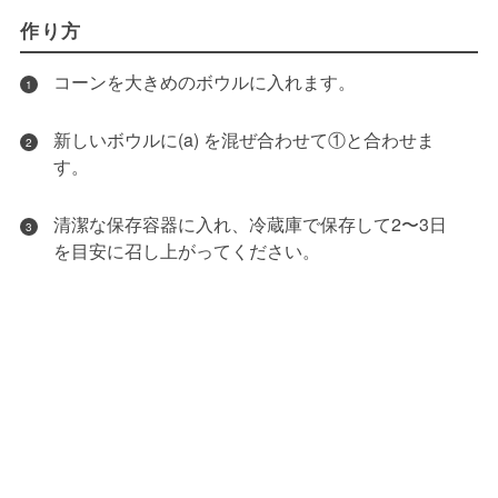
作り方
コーンを大きめのボウルに入れます。
1
新しいボウルに(a) を混ぜ合わせて①と合わせま
2
す。
清潔な保存容器に入れ、冷蔵庫で保存して2〜3日
3
を目安に召し上がってください。