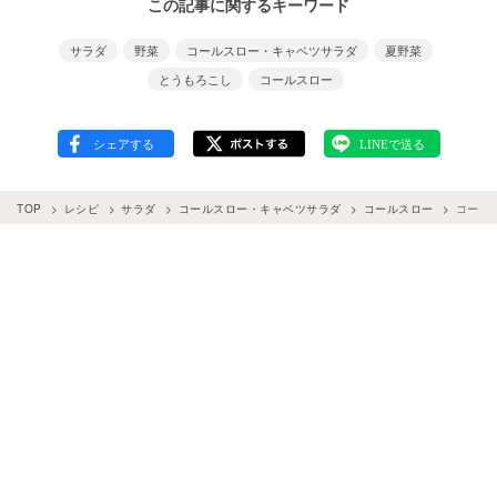
この記事に関するキーワード
サラダ
野菜
コールスロー・キャベツサラダ
夏野菜
とうもろこし
コールスロー
TOP
レシピ
サラダ
コールスロー・キャベツサラダ
コールスロー
コーン