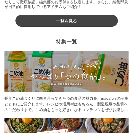
たりして徹底検証。編集部のお墨付きを決定します。さらに、編集部員
が日常的に愛用しているアイテムもご紹介！
一覧を見る
特集一覧
長年こめ油づくりに向き合ってきたつの食品の魅力を、macaroniの記事
とともにご紹介します。レシピや活用術はもちろん、製造現場や品質へ
のこだわりまで。こめ油をもっと好きになるコンテンツをぜひお楽しみ
ください。