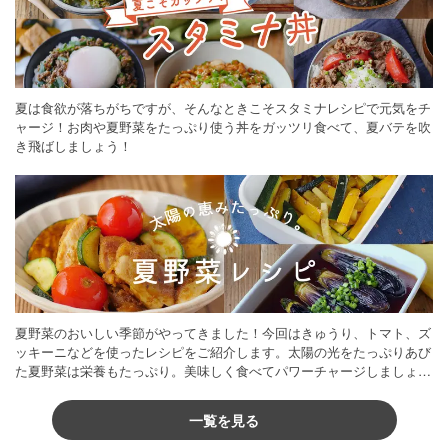
夏は食欲が落ちがちですが、そんなときこそスタミナレシピで元気をチ
ャージ！お肉や夏野菜をたっぷり使う丼をガッツリ食べて、夏バテを吹
き飛ばしましょう！
夏野菜のおいしい季節がやってきました！今回はきゅうり、トマト、ズ
ッキーニなどを使ったレシピをご紹介します。太陽の光をたっぷりあび
た夏野菜は栄養もたっぷり。美味しく食べてパワーチャージしましょう
♪
一覧を見る