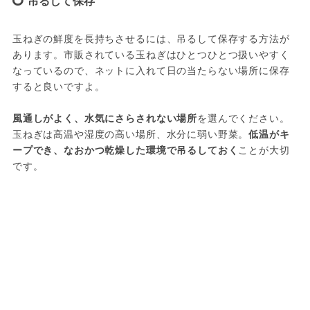
吊るして保存
玉ねぎの鮮度を長持ちさせるには、吊るして保存する方法が
あります。市販されている玉ねぎはひとつひとつ扱いやすく
なっているので、ネットに入れて日の当たらない場所に保存
すると良いですよ。
風通しがよく、水気にさらされない場所
を選んでください。
玉ねぎは高温や湿度の高い場所、水分に弱い野菜。
低温がキ
ープでき、なおかつ乾燥した環境で吊るしておく
ことが大切
です。