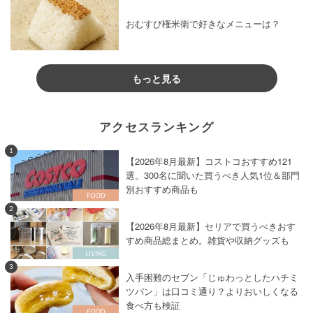
おむすび権米衛で好きなメニューは？
もっと見る
アクセスランキング
1
【2026年8月最新】コストコおすすめ121
選。300名に聞いた買うべき人気1位＆部門
別おすすめ商品も
2
【2026年8月最新】セリアで買うべきおす
すめ商品総まとめ。雑貨や収納グッズも
3
入手困難のセブン「じゅわっとしたハチミ
ツパン」は口コミ通り？よりおいしくなる
食べ方も検証