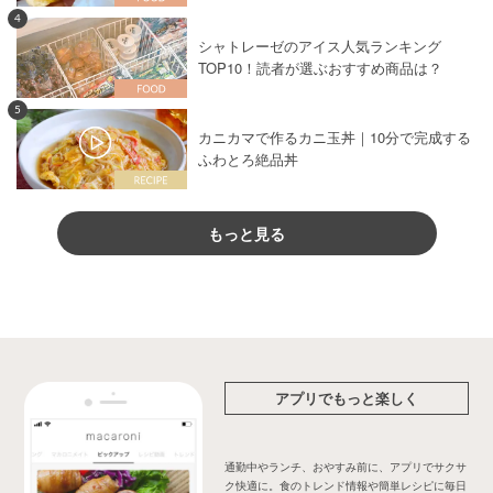
4
シャトレーゼのアイス人気ランキング
TOP10！読者が選ぶおすすめ商品は？
5
カニカマで作るカニ玉丼｜10分で完成する
ふわとろ絶品丼
もっと見る
アプリでもっと楽しく
通勤中やランチ、おやすみ前に、アプリでサクサ
ク快適に。食のトレンド情報や簡単レシピに毎日