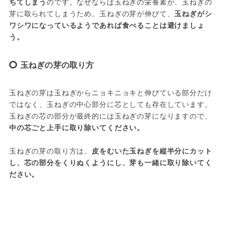
ちてしまう
のです。なぜならば玉ねぎの栄養素が、玉ねぎの
芽に取られてしまうため。玉ねぎの芽が伸びて、
玉ねぎがシ
ワシワになっているようであれば食べることは避けましょ
う。
玉ねぎの芽の取り方
玉ねぎの芽は玉ねぎからニョキニョキと伸びている部分だけ
ではなく、玉ねぎの中心部分に芯としても存在しています。
玉ねぎの芯の部分が最終的には玉ねぎの芽になりますので、
中の芯ごと上手に取り除いてください。
玉ねぎの芽の取り方は、
皮をむいた玉ねぎを縦半分にカット
し、芯の部分をくりぬくようにし、芽も一緒に取り除いてく
ださい。