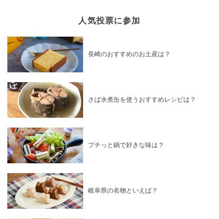
人気投票に参加
長崎のおすすめのお土産は？
さば水煮缶を使うおすすめレシピは？
プチっと鍋で好きな味は？
岐阜県の名物といえば？