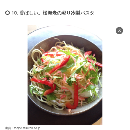
10. 香ばしい。桜海老の彩り冷製パスタ
出典：recipe.rakuten.co.jp