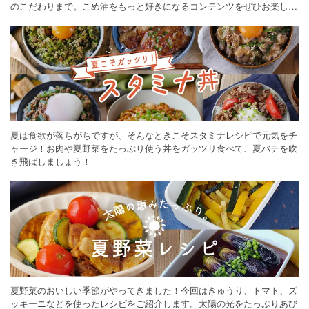
のこだわりまで。こめ油をもっと好きになるコンテンツをぜひお楽しみ
ください。
夏は食欲が落ちがちですが、そんなときこそスタミナレシピで元気をチ
ャージ！お肉や夏野菜をたっぷり使う丼をガッツリ食べて、夏バテを吹
き飛ばしましょう！
夏野菜のおいしい季節がやってきました！今回はきゅうり、トマト、ズ
ッキーニなどを使ったレシピをご紹介します。太陽の光をたっぷりあび