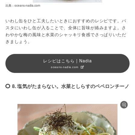
出典：oceans-nadia.com
いわし缶をひと工夫したいときにおすすめのレシピです。パ
スタにいわし缶が入ることで、全体に旨味が絡みますよ。さ
わやかな梅の風味と水菜のシャッキリ食感でさっぱりいただ
きましょう。
レシピはこちら | Nadia
oceans-nadia.com
8. 塩気がたまらない。水菜としらすのペペロンチーノ