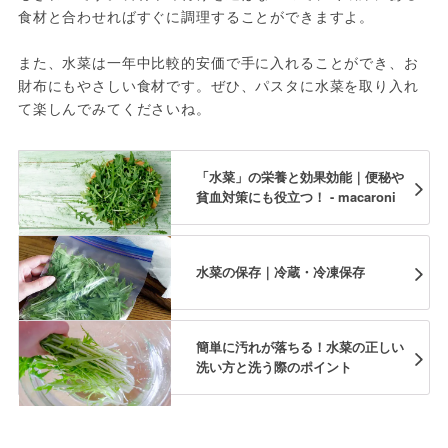
食材と合わせればすぐに調理することができますよ。
また、水菜は一年中比較的安価で手に入れることができ、お
財布にもやさしい食材です。ぜひ、パスタに水菜を取り入れ
て楽しんでみてくださいね。
「水菜」の栄養と効果効能｜便秘や
貧血対策にも役立つ！ - macaroni
水菜の保存｜冷蔵・冷凍保存
簡単に汚れが落ちる！水菜の正しい
洗い方と洗う際のポイント