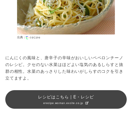
出典：
にんにくの風味と、唐辛子の辛味がおいしいペペロンチーノ
のレシピ。クセのない水菜はほどよい塩気のあるしらすと抜
群の相性。水菜のあっさりした味わいがしらすのコクを引き
立てますよ。
レシピはこちら | E・レシピ
erecipe.woman.excite.co.jp