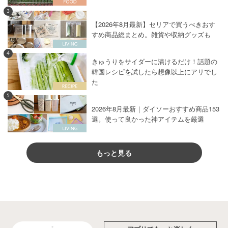
3
【2026年8月最新】セリアで買うべきおす
すめ商品総まとめ。雑貨や収納グッズも
4
きゅうりをサイダーに漬けるだけ！話題の
韓国レシピを試したら想像以上にアリでし
た
5
2026年8月最新｜ダイソーおすすめ商品153
選。使って良かった神アイテムを厳選
もっと見る