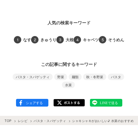
人気の検索キーワード
1
なす
2
きゅうり
3
大根
4
キャベツ
5
そうめん
この記事に関するキーワード
パスタ・スパゲッティ
野菜
麺類
秋・冬野菜
パスタ
水菜
TOP
レシピ
パスタ・スパゲッティ
シャキシャキがおいしい♪ 水菜のおすすめパ