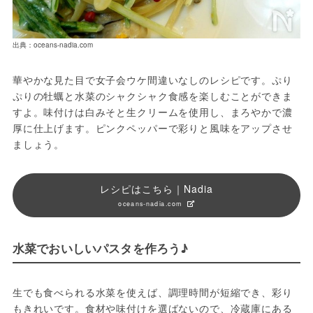
出典：oceans-nadia.com
華やかな見た目で女子会ウケ間違いなしのレシピです。ぷり
ぷりの牡蠣と水菜のシャクシャク食感を楽しむことができま
すよ。味付けは白みそと生クリームを使用し、まろやかで濃
厚に仕上げます。ピンクペッパーで彩りと風味をアップさせ
ましょう。
レシピはこちら｜Nadia
oceans-nadia.com
水菜でおいしいパスタを作ろう♪
生でも食べられる水菜を使えば、調理時間が短縮でき、彩り
もきれいです。食材や味付けを選ばないので、冷蔵庫にある