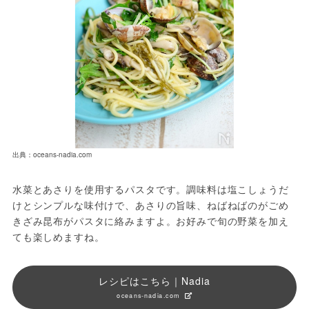
出典：oceans-nadia.com
水菜とあさりを使用するパスタです。調味料は塩こしょうだ
けとシンプルな味付けで、あさりの旨味、ねばねばのがごめ
きざみ昆布がパスタに絡みますよ。お好みで旬の野菜を加え
ても楽しめますね。
レシピはこちら｜Nadia
oceans-nadia.com