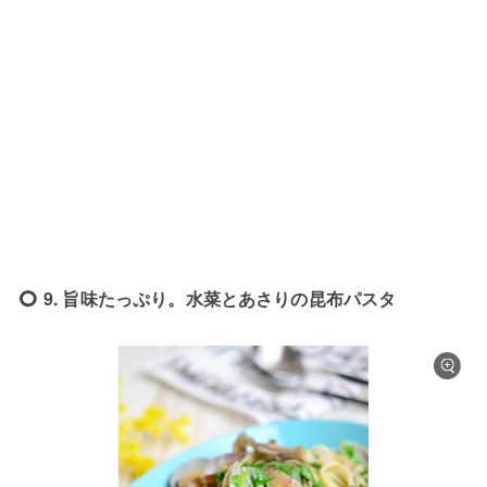
9. 旨味たっぷり。水菜とあさりの昆布パスタ