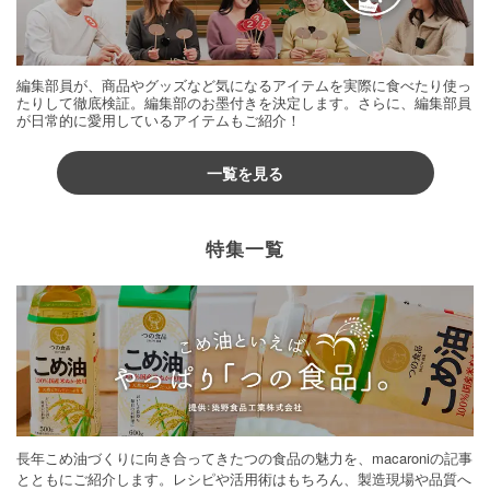
編集部員が、商品やグッズなど気になるアイテムを実際に食べたり使っ
たりして徹底検証。編集部のお墨付きを決定します。さらに、編集部員
が日常的に愛用しているアイテムもご紹介！
一覧を見る
特集一覧
長年こめ油づくりに向き合ってきたつの食品の魅力を、macaroniの記事
とともにご紹介します。レシピや活用術はもちろん、製造現場や品質へ