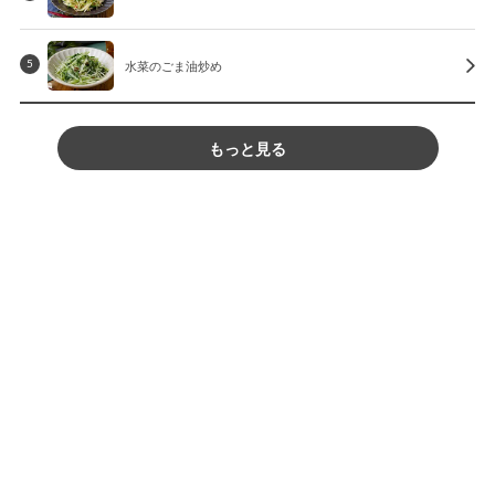
水菜のごま油炒め
5
もっと見る