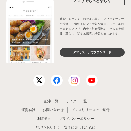
アプリでもっと楽しく
通勤中やランチ、おやすみ前に、アプリでサクサ
ク快適に。食のトレンド情報や簡単レシピに毎日
出会えるアプリ。内食・外食問わず、グルメや料
理、暮らしに関する幅広い情報を楽しめます。
アプリストアでダウンロード
記事一覧
ライター一覧
運営会社
お問い合わせ
プレスリリースのご送付
利用規約
プライバシーポリシー
料理をおいしく、安全に楽しむために