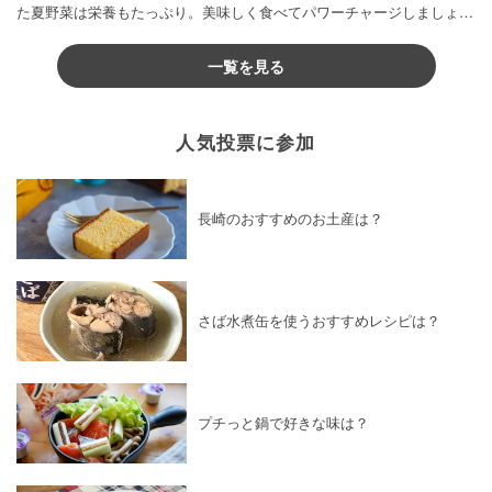
た夏野菜は栄養もたっぷり。美味しく食べてパワーチャージしましょう
♪
一覧を見る
人気投票に参加
長崎のおすすめのお土産は？
さば水煮缶を使うおすすめレシピは？
プチっと鍋で好きな味は？