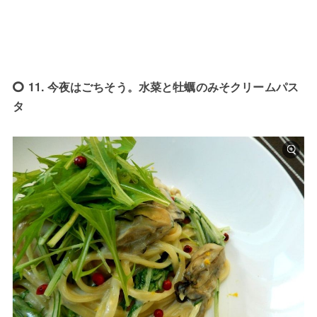
11. 今夜はごちそう。水菜と牡蠣のみそクリームパス
タ