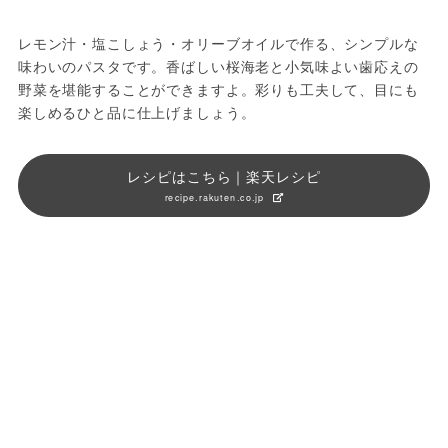
レモン汁・塩こしょう・オリーブオイルで作る、シンプルな
味わいのパスタです。香ばしい桜海老と小気味よい歯応えの
野菜を堪能することができますよ。彩りも工夫して、目にも
楽しめるひと品に仕上げましょう。
レシピはこちら｜楽天レシピ
recipe.rakuten.co.jp