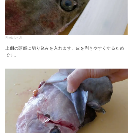
Photo by Uli
上側の頭部に切り込みを入れます。皮を剥きやすくするため
です。