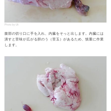
Photo by Uli
腹部の切り口に手を入れ、内臓をそっと出します。内臓には
潰すと苦味が広がる胆のう（苦玉）があるため、慎重に作業
します。