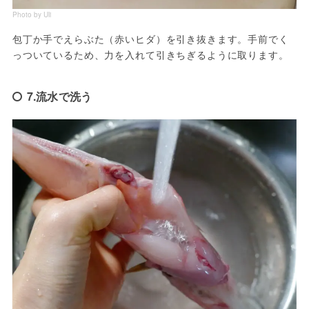
Photo by Uli
包丁か手でえらぶた（赤いヒダ）を引き抜きます。手前でく
っついているため、力を入れて引きちぎるように取ります。
7.流水で洗う