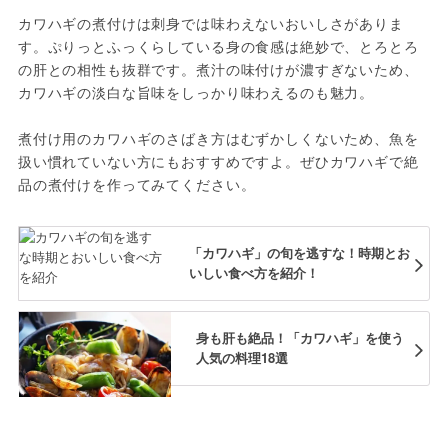
カワハギの煮付けは刺身では味わえないおいしさがありま
す。ぷりっとふっくらしている身の食感は絶妙で、とろとろ
の肝との相性も抜群です。煮汁の味付けが濃すぎないため、
カワハギの淡白な旨味をしっかり味わえるのも魅力。
煮付け用のカワハギのさばき方はむずかしくないため、魚を
扱い慣れていない方にもおすすめですよ。ぜひカワハギで絶
品の煮付けを作ってみてください。
「カワハギ」の旬を逃すな！時期とお
いしい食べ方を紹介！
身も肝も絶品！「カワハギ」を使う
人気の料理18選