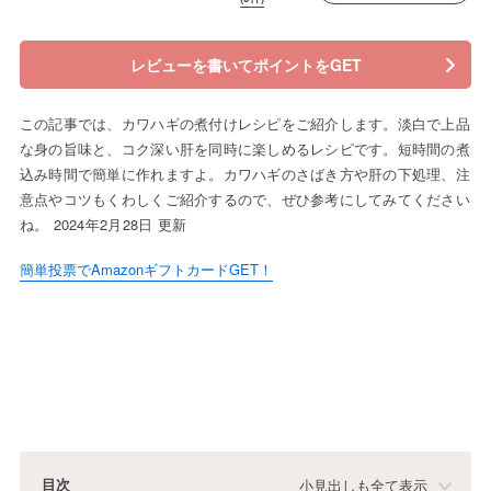
レビューを書いてポイントをGET
この記事では、カワハギの煮付けレシピをご紹介します。淡白で上品
な身の旨味と、コク深い肝を同時に楽しめるレシピです。短時間の煮
込み時間で簡単に作れますよ。カワハギのさばき方や肝の下処理、注
意点やコツもくわしくご紹介するので、ぜひ参考にしてみてください
ね。 2024年2月28日 更新
簡単投票でAmazonギフトカードGET！
目次
小見出しも全て表示