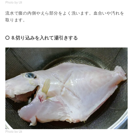
Photo by Uli
流水で腹の内側やえら部分をよく洗います。血合いや汚れを
取ります。
8.切り込みを入れて湯引きする
Photo by Uli