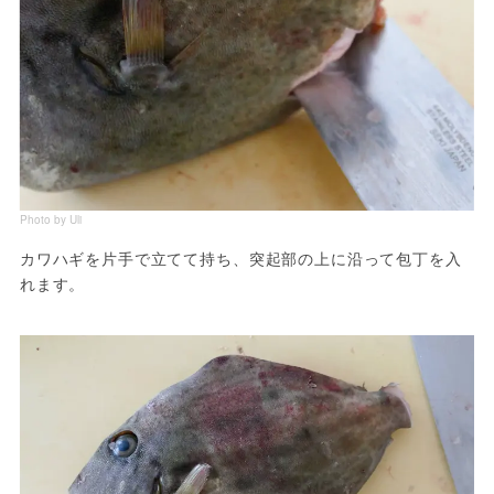
Photo by Uli
カワハギを片手で立てて持ち、突起部の上に沿って包丁を入
れます。