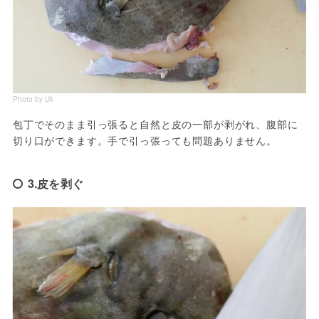
Photo by Uli
包丁でそのまま引っ張ると自然と皮の一部が剥がれ、腹部に
切り口ができます。手で引っ張っても問題ありません。
3.皮を剥ぐ