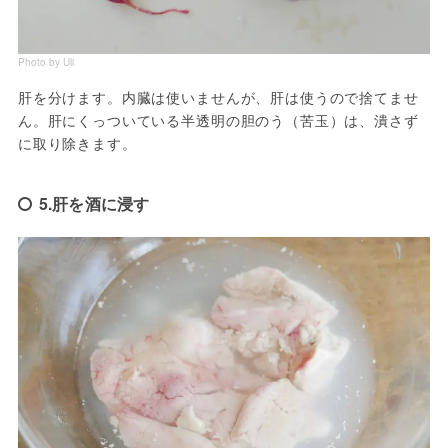
Photo by Uli
肝を分けます。内臓は使いませんが、肝は使うので捨てませ
ん。肝にくっついている半透明の胆のう（苦玉）は、潰さず
に取り除きます。
5.肝を酒に浸す