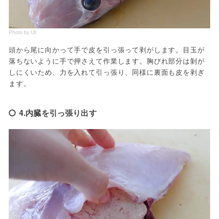
Photo by Uli
頭から尾に向かって手で皮を引っ張って剥がします。目玉が
落ちないように手で押さえて作業します。胸びれ部分は剝が
しにくいため、力を入れて引っ張り、同様に裏面も皮を剥ぎ
ます。
4.内臓を引っ張り出す