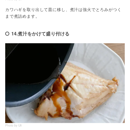
カワハギを取り出して皿に移し、煮汁は強火でとろみがつく
まで煮詰めます。
14.煮汁をかけて盛り付ける
Photo by Uli