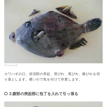
Photo by Uli
カワハギの口、頭頂部の突起、背びれ、尾びれ、腹びれを切
り落とします。硬いので気を付けて作業します。
2.腹部の突起部に包丁を入れて引っ張る