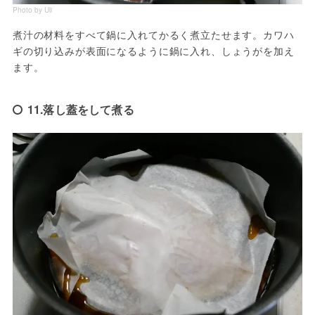
Photo by Uli
煮汁の材料をすべて鍋に入れてかるく煮立たせます。カワハ
ギの切り込みが表面になるように鍋に入れ、しょうがを加え
ます。
11.落し蓋をして煮る