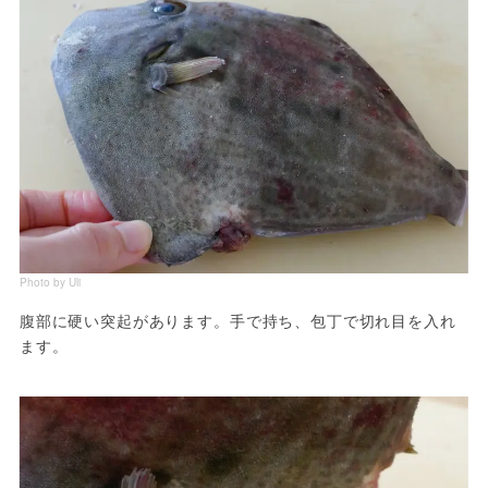
Photo by Uli
腹部に硬い突起があります。手で持ち、包丁で切れ目を入れ
ます。