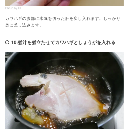
Photo by Uli
カワハギの腹部に水気を切った肝を戻し入れます。しっかり
奥に差し込みます。
10.煮汁を煮立たせてカワハギとしょうがを入れる