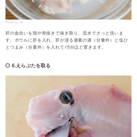
Photo by Uli
肝の血合いを指や骨抜きで抜き取り、流水でさっと洗いま
す。ボウルに肝を入れ、肝が浸る適量の酒（分量外）と塩ひ
とつまみ（分量外）を入れて15分ほど置きます。
6.えらぶたを取る