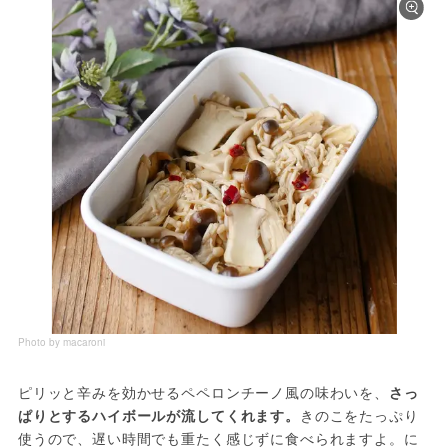
Photo by macaroni
ピリッと辛みを効かせるペペロンチーノ風の味わいを、
さっ
ぱりとするハイボールが流してくれます。
きのこをたっぷり
使うので、遅い時間でも重たく感じずに食べられますよ。に