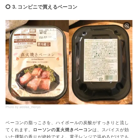
3. コンビニで買えるベーコン
Photo by aicolas_monyo
ベーコンの脂っこさを、ハイボールの炭酸がすっきりと流し
てくれます。
ローソンの直火焼きベーコン
は、スパイスが効
いた燻製の香りが絶妙ですよ。電子レンジで温めるだけでも