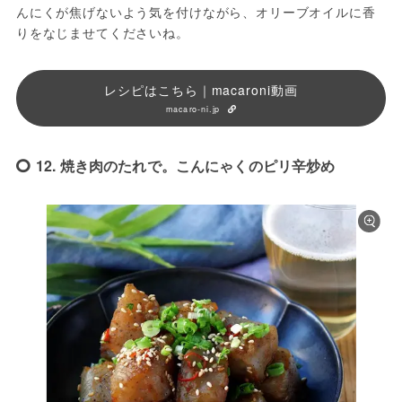
んにくが焦げないよう気を付けながら、オリーブオイルに香
りをなじませてくださいね。
レシピはこちら｜macaroni動画
macaro-ni.jp
12. 焼き肉のたれで。こんにゃくのピリ辛炒め