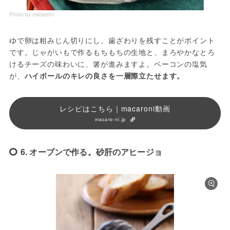
Photo by macaroni
ゆで卵は粗みじん切りにし、歯ざわりを残すことがポイント
です。じゃがいもで作るもちもちの生地と、まろやかなとろ
けるチーズの味わいに、箸が進みますよ。ベーコンの塩気
が、
ハイボールのキレの良さを一層際立たせます。
レシピはこちら｜macaroni動画
macaro-ni.jp
6. オーブンで作る。砂肝のアヒージョ