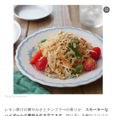
Photo by macaroni
レモン果汁の爽やかさとナンプラーの香りが、
スモーキーな
ハイボールの風味を引き立てます。
切り干し大根のコリコリ