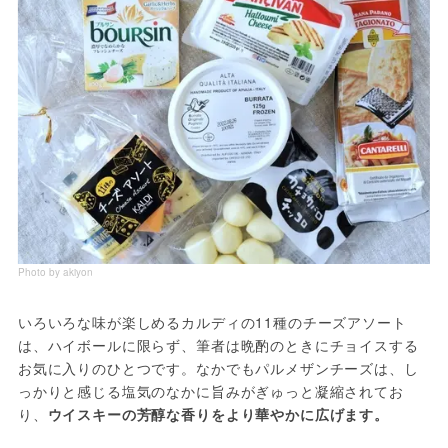
Photo by akiyon
いろいろな味が楽しめるカルディの11種のチーズアソート
は、ハイボールに限らず、筆者は晩酌のときにチョイスする
お気に入りのひとつです。なかでもパルメザンチーズは、し
っかりと感じる塩気のなかに旨みがぎゅっと凝縮されてお
り、
ウイスキーの芳醇な香りをより華やかに広げます。