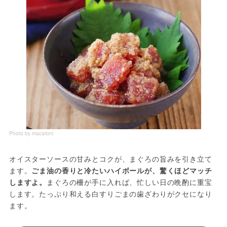
Photo by macaroni
オイスターソースの甘みとコクが、まぐろの旨みを引き立て
ます。
ごま油の香りと冷たいハイボールが、驚くほどマッチ
しますよ。
まぐろの柵が手に入れば、忙しい日の晩酌に重宝
します。たっぷり和える白すりごまの歯ざわりがクセになり
ます。