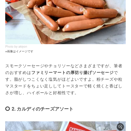
Photo by akiyon
※画像はイメージです
スモークソーセージやチョリソーなどさまざまですが、筆者
のおすすめは
ファミリーマートの厚切り揚げソーセージ
で
す。脂がしつこくなく塩気がほどよいですよ。粉チーズや粒
マスタードをちょい足ししてトースターで軽く焼くと香ばし
さが増し、ハイボールと好相性です。
2. カルディのチーズアソート