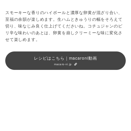
スモーキーな香りのハイボールと濃厚な卵黄が混ざり合い、
至福の余韻が楽しめます。生ハムときゅうりの幅をそろえて
切り、味なじみ良く仕上げてくださいね。コチュジャンのピ
リ辛な味わいのあとは、卵黄を崩しクリーミーな味に変化さ
せて楽しめます。
レシピはこちら｜macaroni動画
macaro-ni.jp