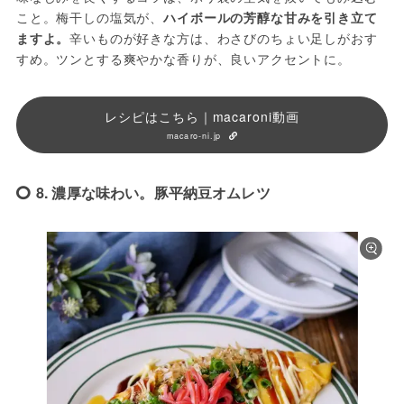
こと。梅干しの塩気が、
ハイボールの芳醇な甘みを引き立て
ますよ。
辛いものが好きな方は、わさびのちょい足しがおす
すめ。ツンとする爽やかな香りが、良いアクセントに。
レシピはこちら｜macaroni動画
macaro-ni.jp
8. 濃厚な味わい。豚平納豆オムレツ