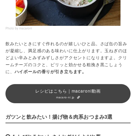
Photo by macaroni
飲みたいときにすぐ作れるのが嬉しいひと品。さば缶の旨み
が凝縮し、満足感のある味わいに仕上がります。玉ねぎのほ
どよい辛みとみずみずしさがアクセントになりますよ。クリ
ームチーズのコクと、ピリッと効かせる粗挽き黒こしょう
に、
ハイボールの香りが引き立ちます。
レシピはこちら｜macaroni動画
macaro-ni.jp
ガツンと飲みたい！揚げ物＆肉系おつまみ3選