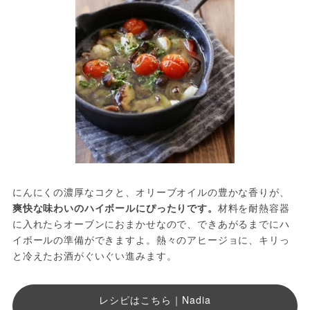
にんにくの濃厚なコクと、オリーブオイルの豊かな香りが、
爽快な味わいのハイボールにぴったりです。
材料を耐熱容器
に入れたらオーブンにおまかせなので、できあがるまでにハ
イボールの準備ができますよ。熱々のアヒージョに、キリっ
と冷えたお酒がぐいぐい進みます。
レシピはこちら｜Nadia