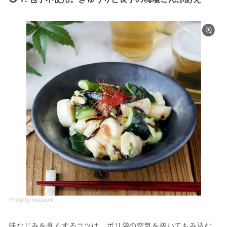
Photo by macaroni
味なじみを良くするコツは、ポリ袋の空気を抜いてもみ込む