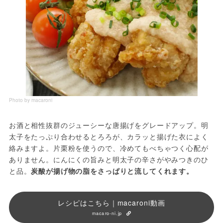
Photo by macaroni
お酒と相性抜群のジューシーな唐揚げをグレードアップ。明
太子をたっぷり合わせるとろろが、カラッと揚げた衣によく
絡みますよ。片栗粉を使うので、冷めてもべちゃつく心配が
ありません。にんにくの旨みと明太子の辛さがやみつきのひ
と品。
炭酸が揚げ物の脂をさっぱりと流してくれます。
レシピはこちら｜macaroni動画
macaro-ni.jp