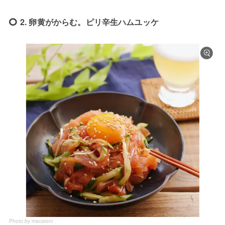
2. 卵黄がからむ。ピリ辛生ハムユッケ
Photo by macaroni