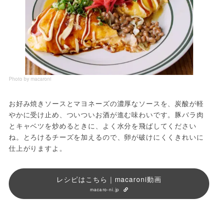
Photo by macaroni
お好み焼きソースとマヨネーズの濃厚なソースを、炭酸が軽
やかに受け止め、ついついお酒が進む味わいです。豚バラ肉
とキャベツを炒めるときに、よく水分を飛ばしてください
ね。とろけるチーズを加えるので、卵が破けにくくきれいに
仕上がりますよ。
レシピはこちら｜macaroni動画
macaro-ni.jp