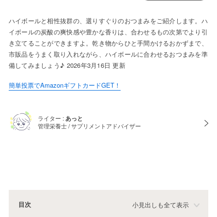
ハイボールと相性抜群の、選りすぐりのおつまみをご紹介します。ハ
イボールの炭酸の爽快感や豊かな香りは、合わせるもの次第でより引
き立てることができますよ。乾き物からひと手間かけるおかずまで、
市販品をうまく取り入れながら、ハイボールに合わせるおつまみを準
備してみましょう♪ 2026年3月16日 更新
簡単投票でAmazonギフトカードGET！
ライター :
あっと
管理栄養士 / サプリメントアドバイザー
目次
小見出しも全て表示