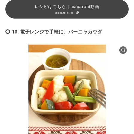
レシピはこちら｜macaroni動画
macaro-ni.jp
10. 電子レンジで手軽に。バーニャカウダ