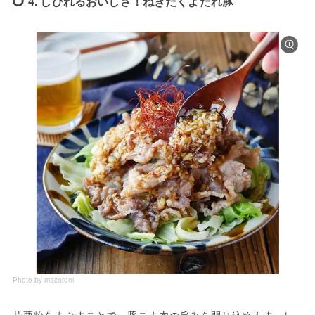
4. しびれるおいしさ！ねぎだくよだれ豚
Photo by macaroni