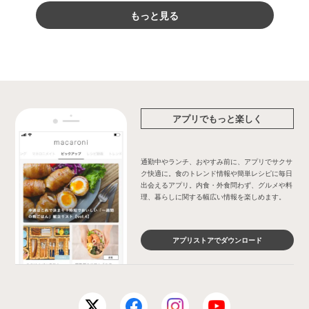
もっと見る
アプリでもっと楽しく
通勤中やランチ、おやすみ前に、アプリでサクサ
ク快適に。食のトレンド情報や簡単レシピに毎日
出会えるアプリ。内食・外食問わず、グルメや料
理、暮らしに関する幅広い情報を楽しめます。
アプリストアでダウンロード