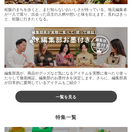
松阪のまちを歩くと、まだ知らないおいしさが待っている。地元編集者
が一人で巡り、出会った店主の人柄や想いと味を伝えます。見ればきっ
と、松阪に行きたくなる。
編集部員が、商品やグッズなど気になるアイテムを実際に食べたり使っ
たりして徹底検証。編集部のお墨付きを決定します。さらに、編集部員
が日常的に愛用しているアイテムもご紹介！
一覧を見る
特集一覧