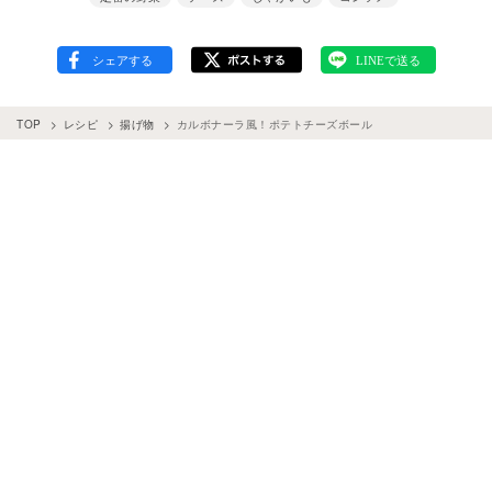
TOP
レシピ
揚げ物
カルボナーラ風！ポテトチーズボール