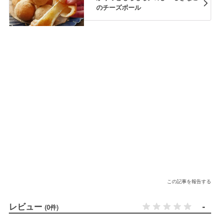
のチーズボール
この記事を報告する
レビュー
-
(0件)