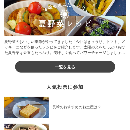
夏野菜のおいしい季節がやってきました！今回はきゅうり、トマト、ズ
ッキーニなどを使ったレシピをご紹介します。太陽の光をたっぷりあび
た夏野菜は栄養もたっぷり。美味しく食べてパワーチャージしましょう
♪
一覧を見る
人気投票に参加
長崎のおすすめのお土産は？