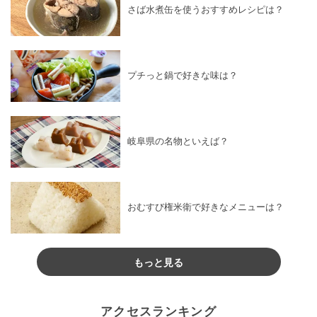
さば水煮缶を使うおすすめレシピは？
プチっと鍋で好きな味は？
岐阜県の名物といえば？
おむすび権米衛で好きなメニューは？
もっと見る
アクセスランキング