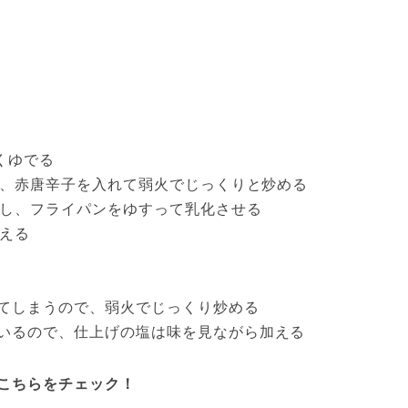
くゆでる
く、赤唐辛子を入れて弱火でじっくりと炒める
にし、フライパンをゆすって乳化させる
調える
てしまうので、弱火でじっくり炒める
いるので、仕上げの塩は味を見ながら加える
こちらをチェック！