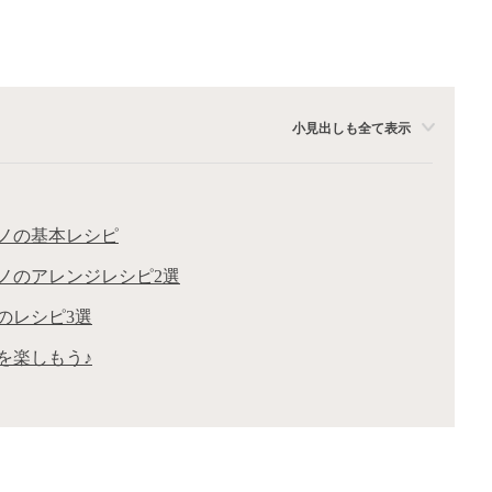
小見出しも全て表示
ノの基本レシピ
ノのアレンジレシピ2選
のレシピ3選
を楽しもう♪