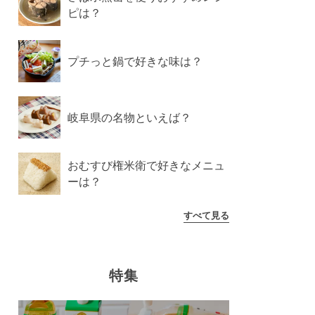
ピは？
プチっと鍋で好きな味は？
岐阜県の名物といえば？
おむすび権米衛で好きなメニュ
ーは？
すべて見る
特集