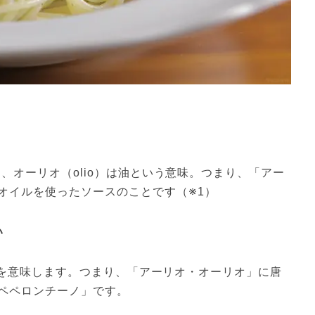
く、オーリオ（olio）は油という意味。つまり、「アー
オイルを使ったソースのことです（※1）
い
唐辛子を意味します。つまり、「アーリオ・オーリオ」に唐
ペペロンチーノ」です。