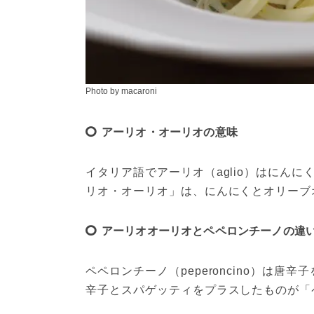
Photo by macaroni
アーリオ・オーリオの意味
イタリア語でアーリオ（aglio）はにんに
リオ・オーリオ」は、にんにくとオリーブ
アーリオオーリオとペペロンチーノの違
ペペロンチーノ（peperoncino）は
辛子とスパゲッティをプラスしたものが「