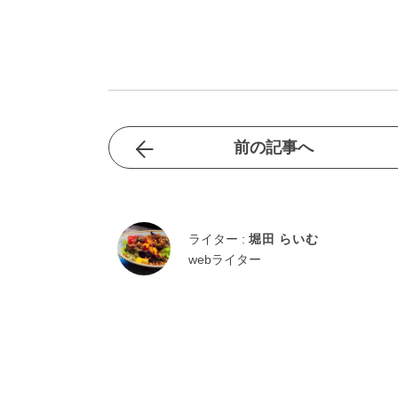
前の記事へ
ライター :
堀田 らいむ
webライター