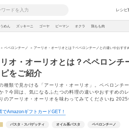
レシピ
うめん
ズッキーニ
ゴーヤ
ピーマン
オクラ
鶏もも肉
ペペロンチーノ
アーリオ・オーリオとは？ペペロンチーノとの違いやおすす
ーリオ・オーリオとは？ペペロンチ
シピをご紹介
の種類で見かける「アーリオ・オーリオ」。ペペロンチ
か？今回は、気になるふたつの料理の違いやおすすめの
りのアーリオ・オーリオを味わってみてくださいね
202
でAmazonギフトカードGET！
パスタ・スパゲッティ
オイル系パスタ
ペペロンチーノ