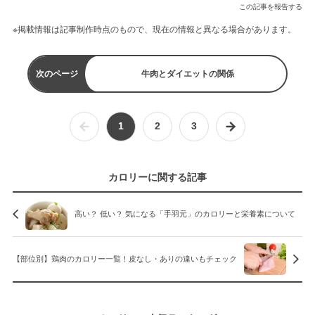
この記事を報告する
※掲載情報は記事制作時点のもので、現在の情報と異なる場合があります。
次のページ
牛肉とダイエットの関係
1
2
3
カロリーに関する記事
高い？ 低い？ 気になる「手羽元」のカロリーと栄養素について
【部位別】鶏肉のカロリー一覧！皮なし・ありの違いもチェック