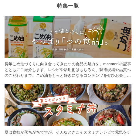
特集一覧
長年こめ油づくりに向き合ってきたつの食品の魅力を、macaroniの記事
とともにご紹介します。レシピや活用術はもちろん、製造現場や品質へ
のこだわりまで。こめ油をもっと好きになるコンテンツをぜひお楽しみ
ください。
夏は食欲が落ちがちですが、そんなときこそスタミナレシピで元気をチ