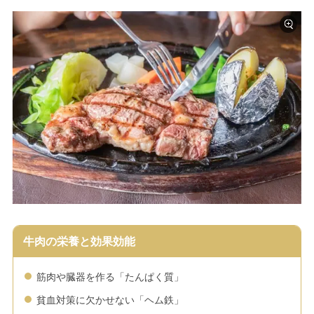
牛肉の栄養と効果効能
筋肉や臓器を作る「たんぱく質」
貧血対策に欠かせない「ヘム鉄」