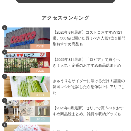
アクセスランキング
1
【2026年8月最新】コストコおすすめ121
選。300名に聞いた買うべき人気1位＆部門
別おすすめ商品も
2
【2026年8月最新】「ロピア」で買うべ
き！人気・定番のおすすめ商品総まとめ
3
きゅうりをサイダーに漬けるだけ！話題の
韓国レシピを試したら想像以上にアリでし
た
4
【2026年8月最新】セリアで買うべきおす
すめ商品総まとめ。雑貨や収納グッズも
5