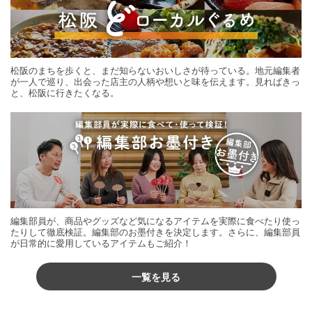
松阪のまちを歩くと、まだ知らないおいしさが待っている。地元編集者
が一人で巡り、出会った店主の人柄や想いと味を伝えます。見ればきっ
と、松阪に行きたくなる。
編集部員が、商品やグッズなど気になるアイテムを実際に食べたり使っ
たりして徹底検証。編集部のお墨付きを決定します。さらに、編集部員
が日常的に愛用しているアイテムもご紹介！
一覧を見る