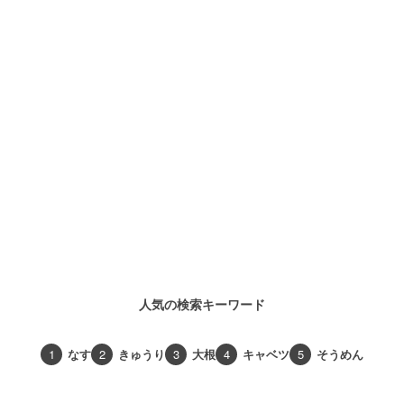
人気の検索キーワード
1
なす
2
きゅうり
3
大根
4
キャベツ
5
そうめん