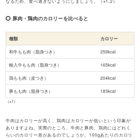
なるため、食べ過ぎないようにしましょう。（※1,2）
豚肉・鶏肉のカロリーを比べると
種類
カロリー
和牛もも肉（脂身つき）
259kcal
輸入牛もも肉（脂身つき）
165kcal
鶏もも肉（皮つき）
204kcal
豚もも肉（脂身つき）
183kcal
（※1）
牛肉はカロリーが高く、鶏肉はカロリーが低いという印象が
ありますよね。実際のところ、牛肉と豚肉、鶏肉にはどれく
らいのカロリー差があるのでしょうか。100gあたりのカロリ