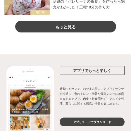
話題の「バレリーナの夜食」を作ったら魅
力がわかった！工程10分の作り方
もっと見る
アプリでもっと楽しく
通勤中やランチ、おやすみ前に、アプリでサクサ
ク快適に。食のトレンド情報や簡単レシピに毎日
出会えるアプリ。内食・外食問わず、グルメや料
理、暮らしに関する幅広い情報を楽しめます。
アプリストアでダウンロード