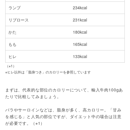
ランプ
234kcal
リブロース
231kcal
かた
180kcal
もも
165kcal
ヒレ
133kcal
（※1）
※ヒレ以外は「脂身つき」のカロリーを参照しています
まずは、代表的な部位のカロリーについて、輸入牛肉100gあ
たりで比較してみましょう。
バラやサーロインなどは、脂身が多く、高カロリー。「甘み
を感じる」と人気の部位ですが、ダイエット中の場合は注意
が必要です。（※1）