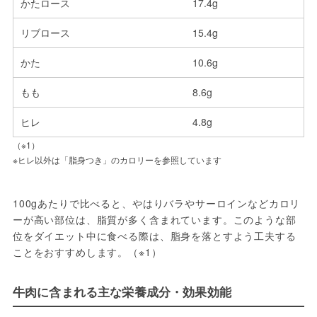
かたロース
17.4g
リブロース
15.4g
かた
10.6g
もも
8.6g
ヒレ
4.8g
（※1）
※ヒレ以外は「脂身つき」のカロリーを参照しています
100gあたりで比べると、やはりバラやサーロインなどカロリ
ーが高い部位は、脂質が多く含まれています。このような部
位をダイエット中に食べる際は、脂身を落とすよう工夫する
ことをおすすめします。（※1）
牛肉に含まれる主な栄養成分・効果効能