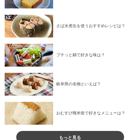
さば水煮缶を使うおすすめレシピは？
プチっと鍋で好きな味は？
岐阜県の名物といえば？
おむすび権米衛で好きなメニューは？
もっと見る