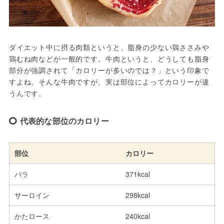
ダイエット中に摂る肉類というと、脂身の少ない鶏ささみや
鶏むね肉などが一般的です。牛肉というと、どうしても脂身
部分が強調されて「カロリーが多いのでは？」という印象で
すよね。そんな牛肉ですが、実は部位によってカロリーが違
うんです。
代表的な部位のカロリー
部位
カロリー
バラ
371kcal
サーロイン
298kcal
かたロース
240kcal