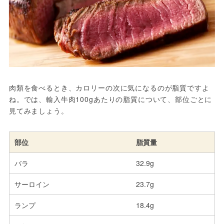
肉類を食べるとき、カロリーの次に気になるのが脂質ですよ
ね。では、輸入牛肉100gあたりの脂質について、部位ごとに
見てみましょう。
部位
脂質量
バラ
32.9g
サーロイン
23.7g
ランプ
18.4g