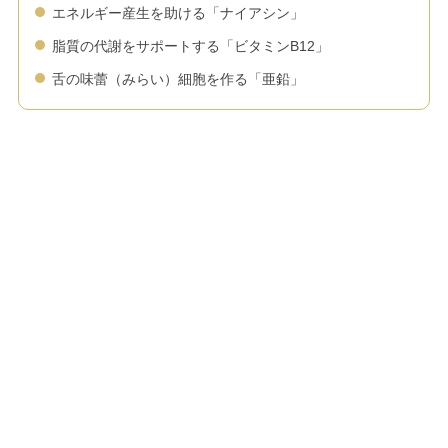
エネルギー産生を助ける「ナイアシン」
脂質の代謝をサポートする「ビタミンB12」
舌の味蕾（みらい）細胞を作る「亜鉛」