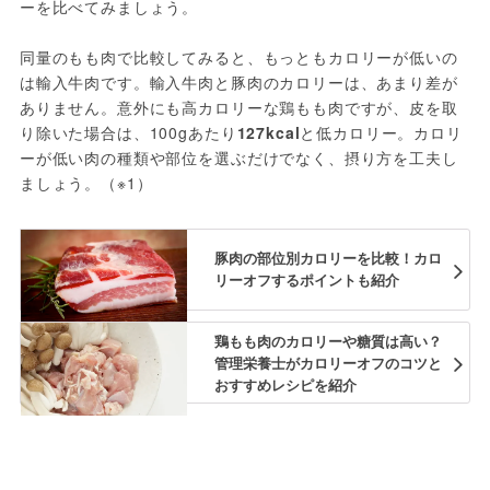
ーを比べてみましょう。
同量のもも肉で比較してみると、もっともカロリーが低いの
は輸入牛肉です。輸入牛肉と豚肉のカロリーは、あまり差が
ありません。意外にも高カロリーな鶏もも肉ですが、皮を取
り除いた場合は、100gあたり
127kcal
と低カロリー。カロリ
ーが低い肉の種類や部位を選ぶだけでなく、摂り方を工夫し
ましょう。（※1）
豚肉の部位別カロリーを比較！カロ
リーオフするポイントも紹介
鶏もも肉のカロリーや糖質は高い？
管理栄養士がカロリーオフのコツと
おすすめレシピを紹介