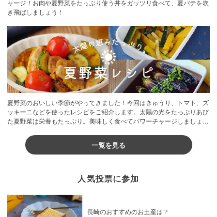
ャージ！お肉や夏野菜をたっぷり使う丼をガッツリ食べて、夏バテを吹
き飛ばしましょう！
夏野菜のおいしい季節がやってきました！今回はきゅうり、トマト、ズ
ッキーニなどを使ったレシピをご紹介します。太陽の光をたっぷりあび
た夏野菜は栄養もたっぷり。美味しく食べてパワーチャージしましょう
♪
一覧を見る
人気投票に参加
長崎のおすすめのお土産は？