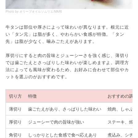
Photo by オリーブオイルソムリエ/MARI
牛タンは部位や厚さによって味わいが異なります。根元に近
い「タン元」は脂が多く、やわらかい食感が特徴。「タン
先」は脂が少なく、噛みごたえがあります。
厚切りにすると肉の旨味とジューシーさを強く感じ、薄切り
では歯ごたえとさっぱりした味わいが楽しめますよ。調理方
法によっても風味が変わるため、お好みに合わせて部位やカ
ットを選ぶのがおすすめです。
切り方
特徴
おすすめの調理
薄切り
歯ごたえがあり、さっぱりした味わい
焼肉、しゃぶし
厚切り
ジューシーで肉の旨味が強い
ステーキ、焼肉
角切り
しっかりとした食感で食べ応えあり
煮込み、シチュ