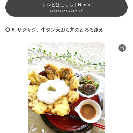
レシピはこちら｜Nadia
oceans-nadia.com
5. サクサク。牛タン天ぷら丼のとろろ添え