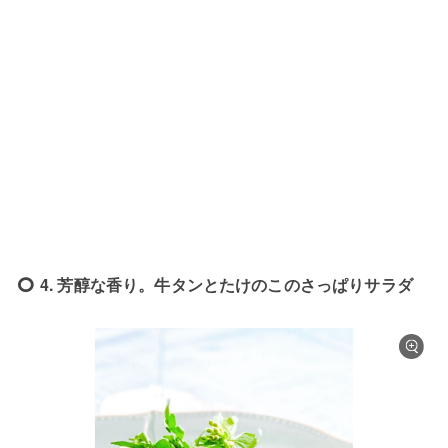
4. 芳醇な香り。牛タンとたけのこのさっぱりサラダ