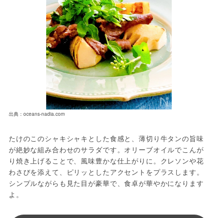
出典：oceans-nadia.com
たけのこのシャキシャキとした食感と、薄切り牛タンの旨味
が絶妙な組み合わせのサラダです。オリーブオイルでこんが
り焼き上げることで、風味豊かな仕上がりに。クレソンや花
わさびを添えて、ピリッとしたアクセントをプラスします。
シンプルながらも見た目が豪華で、食卓が華やかになります
よ。