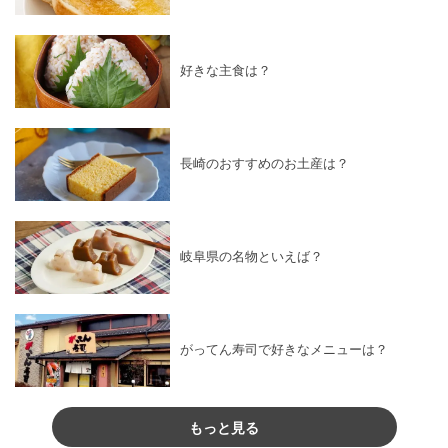
好きな主食は？
長崎のおすすめのお土産は？
岐阜県の名物といえば？
がってん寿司で好きなメニューは？
もっと見る