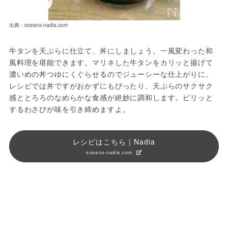
出典：oceans-nadia.com
牛タンを天ぷらに仕立て、丼にしましょう。一風変わった和
風料理を堪能できます。マリネした牛タンをカリッと揚げて
濃いめの丼つゆにくぐらせるのでジューシーな仕上がりに。
レシピでは丼ですがおかずにもぴったり。天ぷらのサクサク
感ととろろのなめらかな食感が絶妙に調和します。ピリッと
するわさびが味を引き締めますよ。
レシピはこちら｜Nadia
oceans-nadia.com