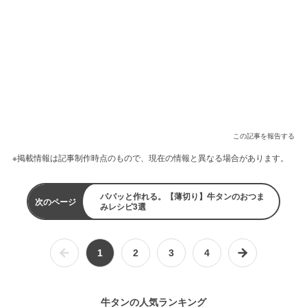
この記事を報告する
※掲載情報は記事制作時点のもので、現在の情報と異なる場合があります。
パパッと作れる。【薄切り】牛タンのおつま
次のページ
みレシピ3選
1
2
3
4
牛タンの人気ランキング