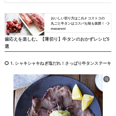
おいしい切り方はこれ♪ コストコの
丸ごと牛タンはコスパも味も抜群！ -
macaroni
歯応えを楽しむ。【薄切り】牛タンのおかずレシピ5
選
1. シャキシャキねぎ塩だれ！さっぱり牛タンステーキ