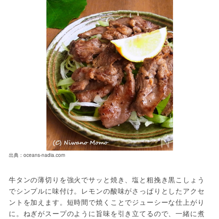
出典：oceans-nadia.com
牛タンの薄切りを強火でサッと焼き、塩と粗挽き黒こしょう
でシンプルに味付け。レモンの酸味がさっぱりとしたアクセ
ントを加えます。短時間で焼くことでジューシーな仕上がり
に。ねぎがスープのように旨味を引き立てるので、一緒に煮