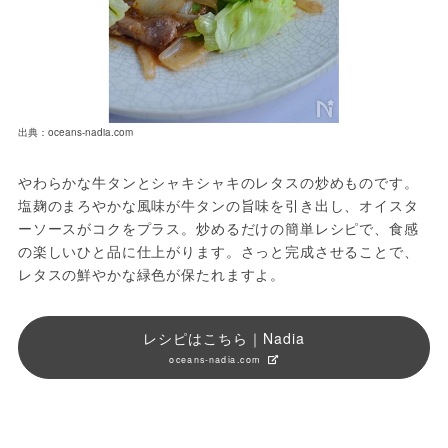
出典：oceans-nadia.com
やわらかな牛タンとシャキシャキのレタスの炒めものです。
塩麹のまろやかな風味が牛タンの旨味を引き出し、オイスタ
ーソースがコクをプラス。炒めるだけの簡単レシピで、食感
の楽しいひと品に仕上がります。さっと完成させることで、
レタスの鮮やかな緑色が保たれますよ。
レシピはこちら｜Nadia
oceans-nadia.com