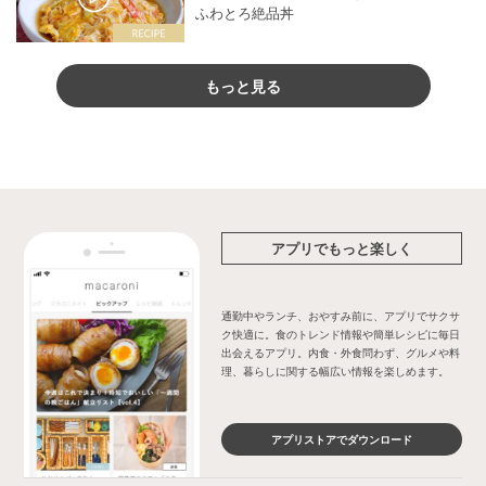
ふわとろ絶品丼
もっと見る
アプリでもっと楽しく
通勤中やランチ、おやすみ前に、アプリでサクサ
ク快適に。食のトレンド情報や簡単レシピに毎日
出会えるアプリ。内食・外食問わず、グルメや料
理、暮らしに関する幅広い情報を楽しめます。
アプリストアでダウンロード