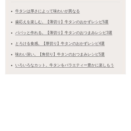
牛タンは厚さによって味わいが異なる
歯応えを楽しむ。【薄切り】牛タンのおかずレシピ5選
パパッと作れる。【薄切り】牛タンのおつまみレシピ3選
とろける食感。【厚切り】牛タンのおかずレシピ4選
味わい深い。【角切り】牛タンのおつまみレシピ5選
いろいろなカット。牛タンをバラエティー豊かに楽しもう