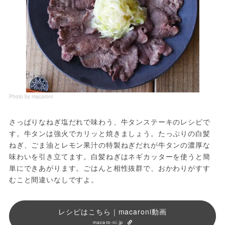
Photo by macaroni
さっぱりなねぎ塩だれで味わう、牛タンステーキのレシピで
す。牛タンは強火でカリッと焼きましょう。たっぷりの白髪
ねぎ、ごま油とレモン果汁の特製ねぎだれが牛タンの濃厚な
味わいを引き立てます。白髪ねぎはネギカッターを使うと簡
単にできあがります。ごはんと相性抜群で、おかわりがすす
むこと間違いなしですよ。
レシピはこちら｜macaroni動画
macaro-ni.jp