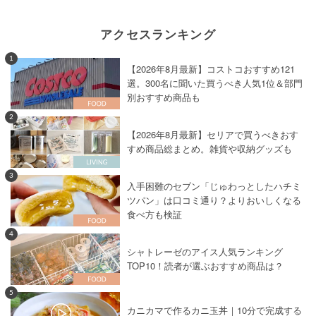
アクセスランキング
1
【2026年8月最新】コストコおすすめ121
選。300名に聞いた買うべき人気1位＆部門
別おすすめ商品も
2
【2026年8月最新】セリアで買うべきおす
すめ商品総まとめ。雑貨や収納グッズも
3
入手困難のセブン「じゅわっとしたハチミ
ツパン」は口コミ通り？よりおいしくなる
食べ方も検証
4
シャトレーゼのアイス人気ランキング
TOP10！読者が選ぶおすすめ商品は？
5
カニカマで作るカニ玉丼｜10分で完成する