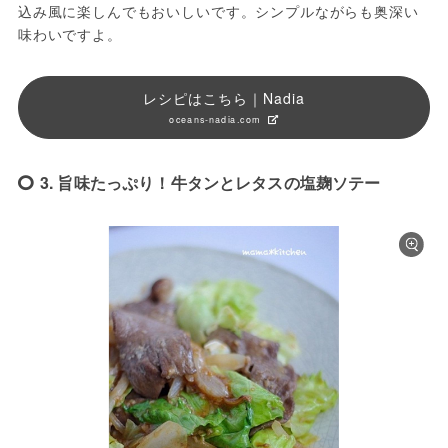
込み風に楽しんでもおいしいです。シンプルながらも奥深い
味わいですよ。
レシピはこちら｜Nadia
oceans-nadia.com
3. 旨味たっぷり！牛タンとレタスの塩麹ソテー