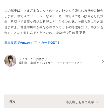
この記事は、さまざまなカットの牛タンレシピで楽しむ方法をご紹介
します。厚切りでジューシーなステーキ、薄切りでさっぱりとした焼
肉、角切りで濃厚な煮込み料理など、牛タンの魅力を最大限に引き出
せますよ。食感や風味が異なる牛タンカットの特徴を知り、牛タンを
余すことなく楽しんでくださいね。 2024年9月10日 更新
簡単投票でAmazonギフトカードGET！
ライター :
山形ゆかり
薬剤師・薬膳アドバイザー・フードコーディネー…
目次
小見出しも全て表示