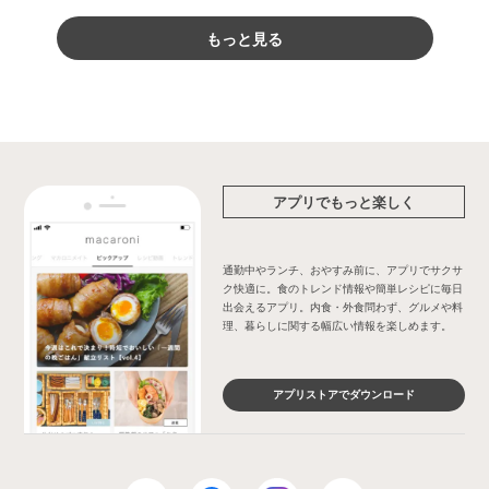
もっと見る
アプリでもっと楽しく
通勤中やランチ、おやすみ前に、アプリでサクサ
ク快適に。食のトレンド情報や簡単レシピに毎日
出会えるアプリ。内食・外食問わず、グルメや料
理、暮らしに関する幅広い情報を楽しめます。
アプリストアでダウンロード