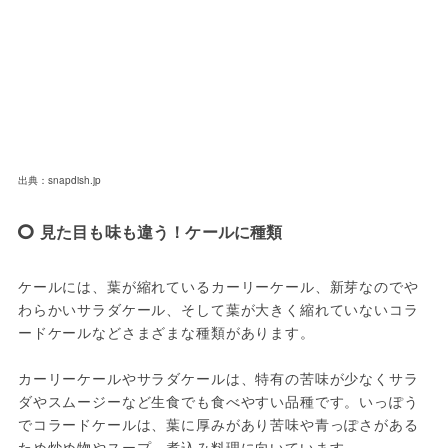
出典：snapdish.jp
見た目も味も違う！ケールに種類
ケールには、葉が縮れているカーリーケール、新芽なのでや
わらかいサラダケール、そして葉が大きく縮れていないコラ
ードケールなどさまざまな種類があります。
カーリーケールやサラダケールは、特有の苦味が少なくサラ
ダやスムージーなど生食でも食べやすい品種です。いっぽう
でコラードケールは、葉に厚みがあり苦味や青っぽさがある
ため炒め物やスープ、煮込み料理に向いています。