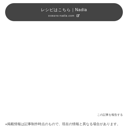
レシピはこちら｜Nadia
oceans-nadia.com
この記事を報告する
※掲載情報は記事制作時点のもので、現在の情報と異なる場合があります。