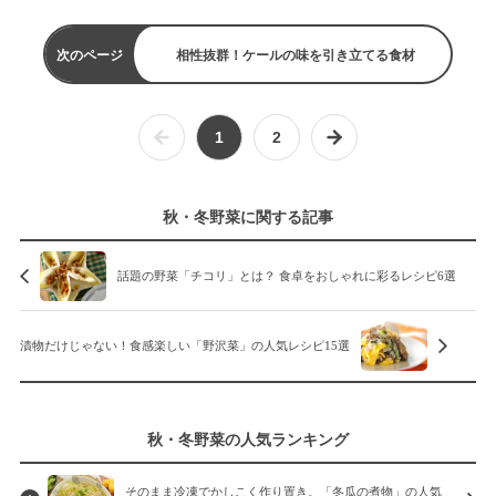
次のページ
相性抜群！ケールの味を引き立てる食材
1
2
秋・冬野菜に関する記事
話題の野菜「チコリ」とは？ 食卓をおしゃれに彩るレシピ6選
漬物だけじゃない！食感楽しい「野沢菜」の人気レシピ15選
秋・冬野菜の人気ランキング
そのまま冷凍でかしこく作り置き。「冬瓜の煮物」の人気