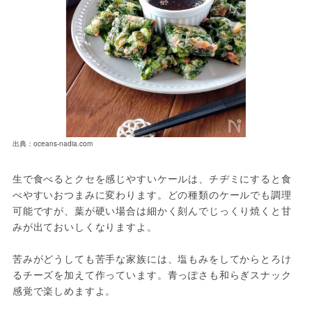
出典：oceans-nadia.com
生で食べるとクセを感じやすいケールは、チヂミにすると食
べやすいおつまみに変わります。どの種類のケールでも調理
可能ですが、葉が硬い場合は細かく刻んでじっくり焼くと甘
みが出ておいしくなりますよ。
苦みがどうしても苦手な家族には、塩もみをしてからとろけ
るチーズを加えて作っています。青っぽさも和らぎスナック
感覚で楽しめますよ。