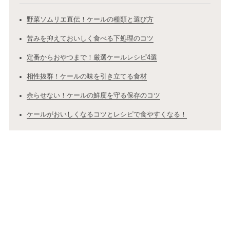
野菜ソムリエ直伝！ケールの種類と選び方
苦みを抑えておいしく食べる下処理のコツ
定番からおやつまで！厳選ケールレシピ4選
相性抜群！ケールの味を引き立てる食材
余らせない！ケールの鮮度を守る保存のコツ
ケールがおいしくなるコツとレシピで食やすくなる！