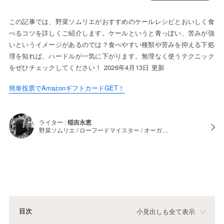
この記事では、野菜ソムリエがおすすめのケールレシピとおいしく食
べるコツを詳しくご紹介します。ケールというと青っぽい、苦みが強
いというイメージがあるのでは？食べやすい種類や苦みを抑える下処
理を知れば、ハードルが一気に下がります。無理なく使うテクニック
をぜひチェックしてください！ 2026年4月13日 更新
簡単投票でAmazonギフトカードGET！
ライター :
稲吉永恵
野菜ソムリエ / ローフードマイスター / オーガ…
目次
小見出しも全て表示