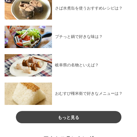
さば水煮缶を使うおすすめレシピは？
プチっと鍋で好きな味は？
岐阜県の名物といえば？
おむすび権米衛で好きなメニューは？
もっと見る