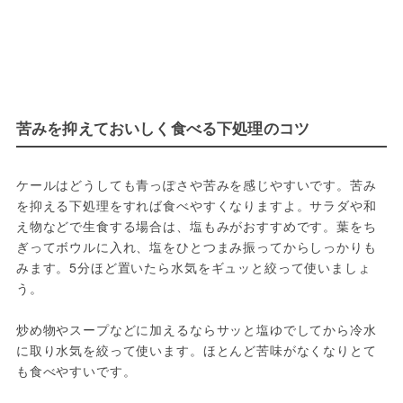
苦みを抑えておいしく食べる下処理のコツ
ケールはどうしても青っぽさや苦みを感じやすいです。苦み
を抑える下処理をすれば食べやすくなりますよ。サラダや和
え物などで生食する場合は、塩もみがおすすめです。葉をち
ぎってボウルに入れ、塩をひとつまみ振ってからしっかりも
みます。5分ほど置いたら水気をギュッと絞って使いましょ
う。
炒め物やスープなどに加えるならサッと塩ゆでしてから冷水
に取り水気を絞って使います。ほとんど苦味がなくなりとて
も食べやすいです。