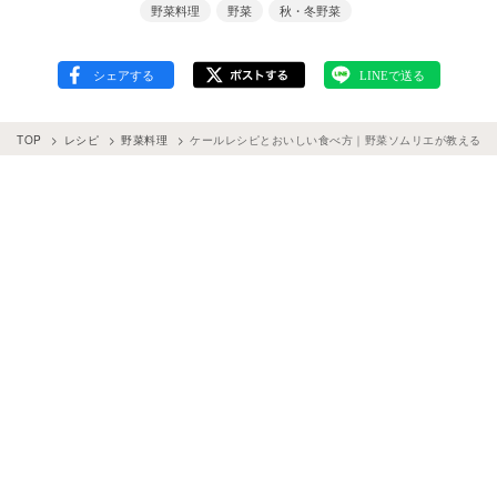
野菜料理
野菜
秋・冬野菜
TOP
レシピ
野菜料理
ケールレシピとおいしい食べ方｜野菜ソムリエが教える苦