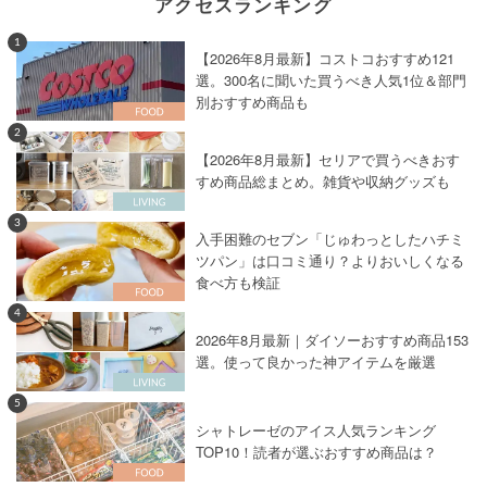
アクセスランキング
1
【2026年8月最新】コストコおすすめ121
選。300名に聞いた買うべき人気1位＆部門
別おすすめ商品も
2
【2026年8月最新】セリアで買うべきおす
すめ商品総まとめ。雑貨や収納グッズも
3
入手困難のセブン「じゅわっとしたハチミ
ツパン」は口コミ通り？よりおいしくなる
食べ方も検証
4
2026年8月最新｜ダイソーおすすめ商品153
選。使って良かった神アイテムを厳選
5
シャトレーゼのアイス人気ランキング
TOP10！読者が選ぶおすすめ商品は？