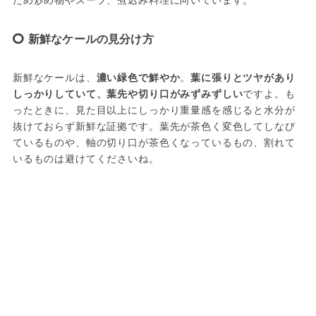
新鮮なケールの見分け方
新鮮なケールは、
濃い緑色で鮮やか
。
葉に張りとツヤがあり
しっかりしていて、葉先や切り口がみずみずしい
ですよ。も
ったときに、見た目以上にしっかり重量感を感じると水分が
抜けておらず新鮮な証拠です。葉先が茶色く変色してしなび
ているものや、軸の切り口が茶色くなっているもの、割れて
いるものは避けてくださいね。