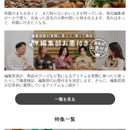
松阪のまちを歩くと、まだ知らないおいしさが待っている。地元編集者
が一人で巡り、出会った店主の人柄や想いと味を伝えます。見ればきっ
と、松阪に行きたくなる。
編集部員が、商品やグッズなど気になるアイテムを実際に食べたり使っ
たりして徹底検証。編集部のお墨付きを決定します。さらに、編集部員
が日常的に愛用しているアイテムもご紹介！
一覧を見る
特集一覧