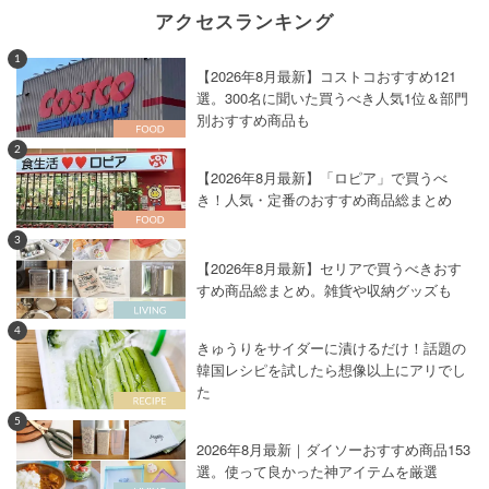
アクセスランキング
1
【2026年8月最新】コストコおすすめ121
選。300名に聞いた買うべき人気1位＆部門
別おすすめ商品も
2
【2026年8月最新】「ロピア」で買うべ
き！人気・定番のおすすめ商品総まとめ
3
【2026年8月最新】セリアで買うべきおす
すめ商品総まとめ。雑貨や収納グッズも
4
きゅうりをサイダーに漬けるだけ！話題の
韓国レシピを試したら想像以上にアリでし
た
5
2026年8月最新｜ダイソーおすすめ商品153
選。使って良かった神アイテムを厳選