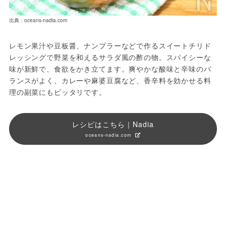
出典：oceans-nadia.com
レモン果汁や豆板醤、ナンプラーなどで作るスイートチリド
レッシングで野菜を和えるサラダ風の酢の物。スパイシーな
味が新鮮で、食欲をかき立てます。爽やかな酸味と辛味のバ
ランスがよく、カレーや麻婆豆腐など、香辛料を効かせる料
理の副菜にもピッタリです。
レシピはこちら｜Nadia
oceans-nadia.com