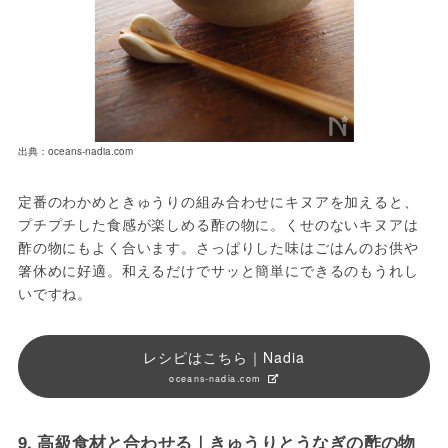
出典：oceans-nadia.com
定番のわかめときゅうりの組み合わせにキヌアを加えると、
プチプチした食感が楽しめる酢の物に。くせのないキヌアは
酢の物にもよく合います。さっぱりした味はごはんのお供や
箸休めに好適。和えるだけでサッと簡単にできるのもうれし
いですね。
レシピはこちら｜Nadia
oceans-nadia.com
9. 高級食材と合わせる｜きゅうりとうなぎの酢の物