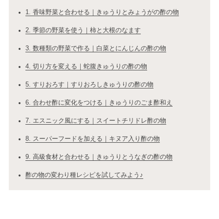
1. 香味野菜と合わせる｜きゅうりとみょうがの酢の物
2. 季節の野菜を使う｜柿と大根のなます
3. 数種類の野菜で作る｜白菜とにんじんの酢の物
4. 切り方を変える｜蛇腹きゅうりの酢の物
5. すりおろす｜すりおろしきゅうりの酢の物
6. 合わせ酢に変化をつける｜きゅうりのごま酢和え
7. エスニック風にする｜スイートチリドレ酢の物
8. スーパーフードを加える｜キヌア入り酢の物
9. 高級食材と合わせる｜きゅうりとうなぎの酢の物
酢の物の変わり種レシピを試してみよう♪