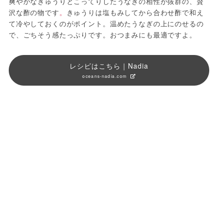
爽やかなきゅうりとこってりしたうなぎの相性が抜群の、贅
沢な酢の物です
。
きゅうりは塩もみしてから合わせ酢で和え
て冷やしておくのがポイント。温めたうなぎの上にのせるの
で、ごちそう感たっぷりです。おつまみにも最適ですよ。
レシピはこちら｜Nadia
oceans-nadia.com