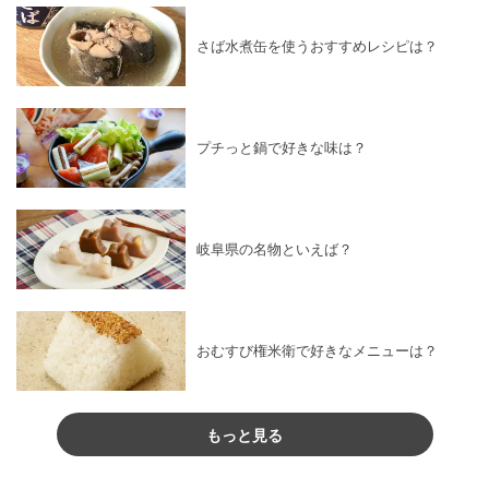
さば水煮缶を使うおすすめレシピは？
プチっと鍋で好きな味は？
岐阜県の名物といえば？
おむすび権米衛で好きなメニューは？
もっと見る