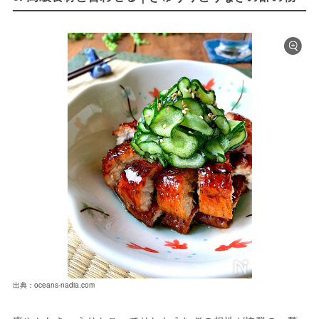
出典：oceans-nadia.com