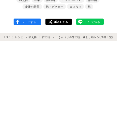
定番の野菜
酢・ビネガー
きゅうり
酢
TOP
レシピ
和え物
酢の物
「きゅうりの酢の物」変わり種レシピ9選！定番