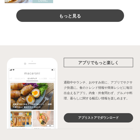
もっと見る
アプリでもっと楽しく
通勤中やランチ、おやすみ前に、アプリでサクサ
ク快適に。食のトレンド情報や簡単レシピに毎日
出会えるアプリ。内食・外食問わず、グルメや料
理、暮らしに関する幅広い情報を楽しめます。
アプリストアでダウンロード