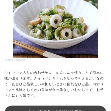
Photo by macaroni
白すりごま入りの合わせ酢は、めんつゆを使うことで簡単に
味が決まります。きゅうりとちくわを切って和えるだけなの
で、あとひと品欲しいや忙しいときに便利なひと品。白すり
ごまの風味とちくわの旨味が食べ飽きないおいしさで、お子
さんにも人気です。