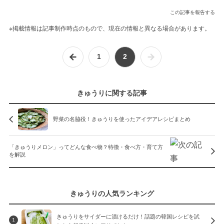
この記事を報告する
※掲載情報は記事制作時点のもので、現在の情報と異なる場合があります。
1
2
きゅうりに関する記事
野菜の名脇役！きゅうりを使ったアイデアレシピまとめ
「きゅうりメロン」ってどんな食べ物？特徴・食べ方・育て方
を解説
きゅうりの人気ランキング
きゅうりをサイダーに漬けるだけ！話題の韓国レシピを試
1