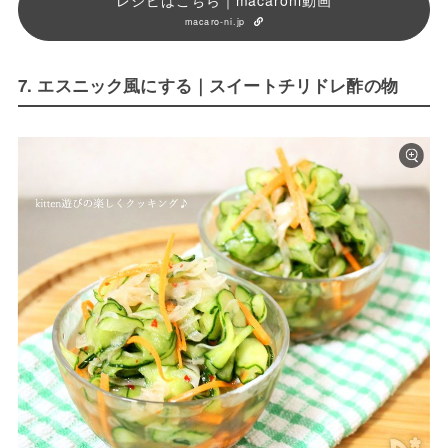
レシピはこちら｜macaroni動画
macaro-ni.jp
7. エスニック風にする｜スイートチリドレ酢の物