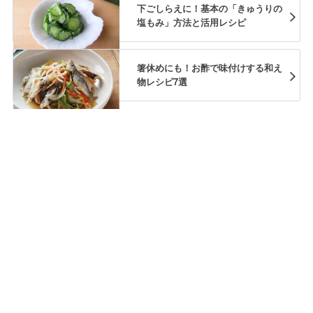
下ごしらえに！基本の「きゅうりの
塩もみ」方法と活用レシピ
箸休めにも！お酢で味付けする和え
物レシピ7選