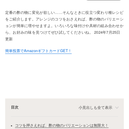
定番の酢の物に変化が欲しい……そんなときに役立つ変わり種レシピ
をご紹介します。アレンジのコツをおさえれば、酢の物のバリエーシ
ョンが簡単に増やせますよ。いろいろな味付けや具材の組み合わせか
ら、お好みの味を見つけてぜひ試してくださいね。 2024年7月25日
更新
簡単投票でAmazonギフトカードGET！
目次
小見出しも全て表示
コツを押さえれば、酢の物のバリエーションは無限大！