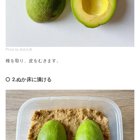
Photo by 稲吉永恵
種を取り、皮をむきます。
2.ぬか床に漬ける