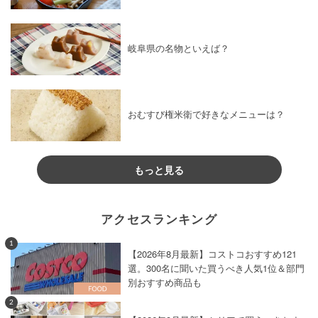
岐阜県の名物といえば？
おむすび権米衛で好きなメニューは？
もっと見る
アクセスランキング
1
【2026年8月最新】コストコおすすめ121
選。300名に聞いた買うべき人気1位＆部門
別おすすめ商品も
2