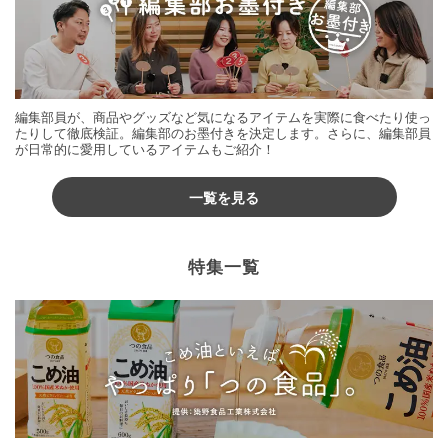
編集部員が、商品やグッズなど気になるアイテムを実際に食べたり使っ
たりして徹底検証。編集部のお墨付きを決定します。さらに、編集部員
が日常的に愛用しているアイテムもご紹介！
一覧を見る
特集一覧