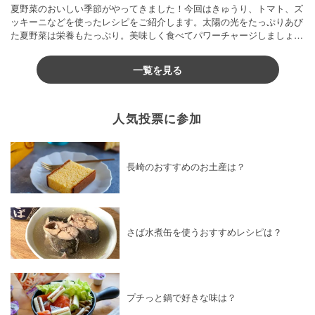
夏野菜のおいしい季節がやってきました！今回はきゅうり、トマト、ズ
ッキーニなどを使ったレシピをご紹介します。太陽の光をたっぷりあび
た夏野菜は栄養もたっぷり。美味しく食べてパワーチャージしましょう
♪
一覧を見る
人気投票に参加
長崎のおすすめのお土産は？
さば水煮缶を使うおすすめレシピは？
プチっと鍋で好きな味は？