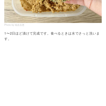
Photo by 稲吉永恵
1〜2日ほど漬けて完成です。食べるときは水でさっと洗いま
す。