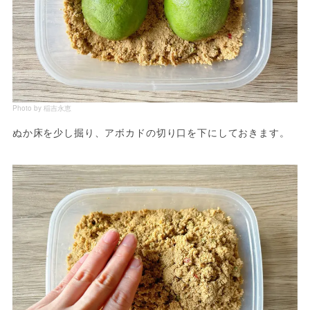
Photo by 稲吉永恵
ぬか床を少し掘り、アボカドの切り口を下にしておきます。