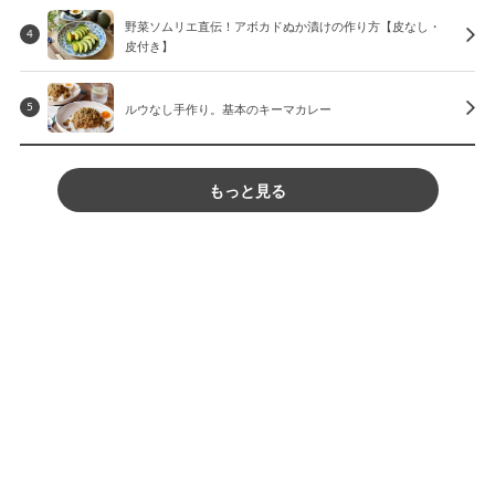
野菜ソムリエ直伝！アボカドぬか漬けの作り方【皮なし・
4
皮付き】
ルウなし手作り。基本のキーマカレー
5
もっと見る