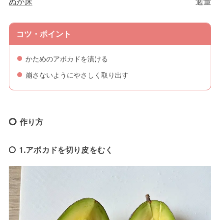
ぬか床
適量
コツ・ポイント
かためのアボカドを漬ける
崩さないようにやさしく取り出す
作り方
1.アボカドを切り皮をむく