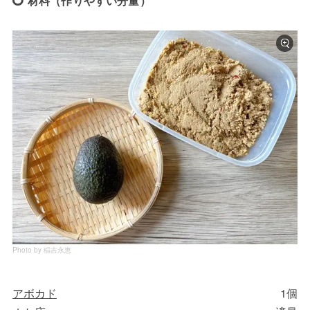
材料（作りやすい分量）
Photo by 稲吉永恵
アボカド
1個