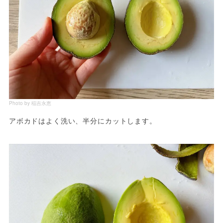
Photo by 稲吉永恵
アボカドはよく洗い、半分にカットします。