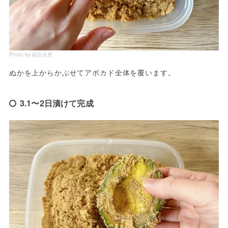
Photo by 稲吉永恵
ぬかを上からかぶせてアボカド全体を覆います。
3.1〜2日漬けて完成