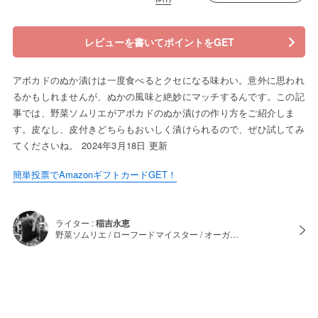
レビューを書いてポイントをGET
アボカドのぬか漬けは一度食べるとクセになる味わい。意外に思われ
るかもしれませんが、ぬかの風味と絶妙にマッチするんです。この記
事では、野菜ソムリエがアボカドのぬか漬けの作り方をご紹介しま
す。皮なし、皮付きどちらもおいしく漬けられるので、ぜひ試してみ
てくださいね。 2024年3月18日 更新
簡単投票でAmazonギフトカードGET！
ライター :
稲吉永恵
野菜ソムリエ / ローフードマイスター / オーガ…