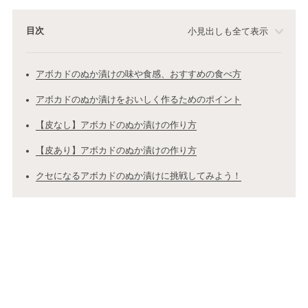
目次
小見出しも全て表示
アボカドのぬか漬けの味や食感、おすすめの食べ方
アボカドのぬか漬けをおいしく作るためのポイント
【皮なし】アボカドのぬか漬けの作り方
【皮あり】アボカドのぬか漬けの作り方
クセになるアボカドのぬか漬けに挑戦してみよう！