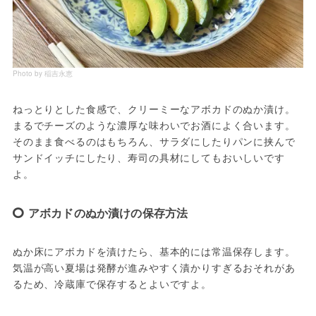
Photo by 稲吉永恵
ねっとりとした食感で、クリーミーなアボカドのぬか漬け。
まるでチーズのような濃厚な味わいでお酒によく合います。
そのまま食べるのはもちろん、サラダにしたりパンに挟んで
サンドイッチにしたり、寿司の具材にしてもおいしいです
よ。
アボカドのぬか漬けの保存方法
ぬか床にアボカドを漬けたら、基本的には常温保存します。
気温が高い夏場は発酵が進みやすく漬かりすぎるおそれがあ
るため、冷蔵庫で保存するとよいですよ。