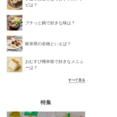
ピは？
プチっと鍋で好きな味は？
岐阜県の名物といえば？
おむすび権米衛で好きなメニュ
ーは？
すべて見る
特集