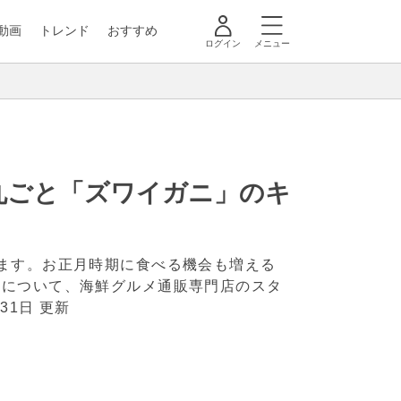
動画
トレンド
おすすめ
ログイン
メニュー
丸ごと「ズワイガニ」のキ
ます。お正月時期に食べる機会も増える
方について、海鮮グルメ通販専門店のスタ
月31日 更新