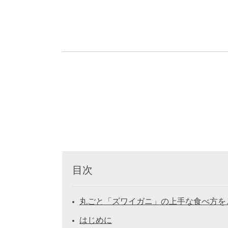
目次
丸ごと「ズワイガニ」の上手な食べ方を
はじめに