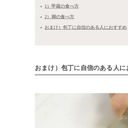
1）甲羅の食べ方
2）脚の食べ方
おまけ）包丁に自信のある人におすすめ
おまけ）包丁に自信のある人に