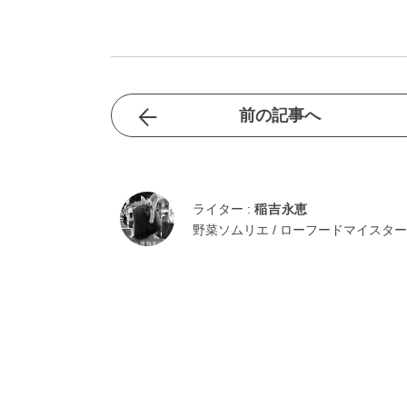
前の記事へ
ライター :
稲吉永恵
野菜ソムリエ / ローフードマイスター