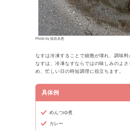
Photo by 稲吉永恵
なすは冷凍することで細胞が壊れ、調味料
なすは、冷凍なすならではの味しみのよさ
め、忙しい日の時短調理に役立ちます。
具体例
めんつゆ煮
カレー