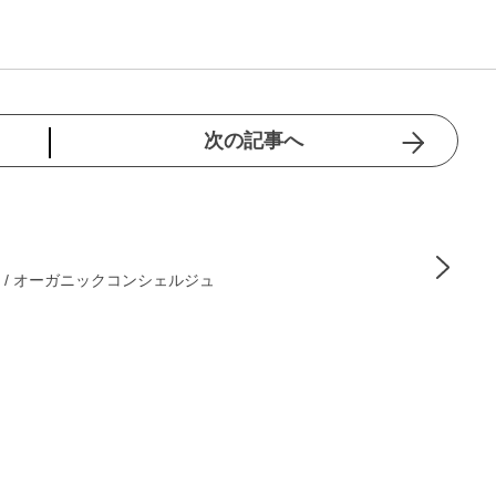
次の記事へ
 / オーガニックコンシェルジュ