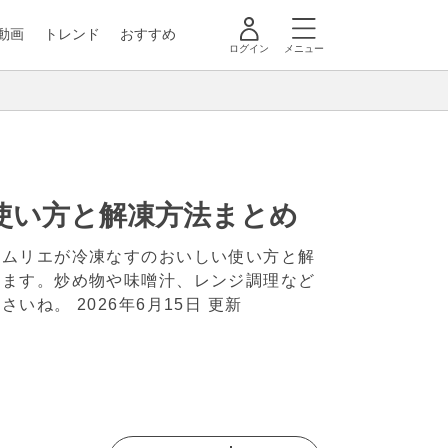
動画
トレンド
おすすめ
ログイン
メニュー
使い方と解凍方法まとめ
ソムリエが冷凍なすのおいしい使い方と解
します。炒め物や味噌汁、レンジ調理など
ださいね。
2026年6月15日 更新