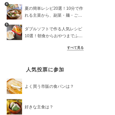
4
夏の簡単レシピ20選！10分で作
れる主菜から、副菜・麺・ごは
んまで一気に紹介
5
ダブルソフトで作る人気レシピ
10選！朝食からおやつまでふん
わり食パンを楽しむアレンジ
すべて見る
人気投票に参加
よく買う市販の食パンは？
好きな主食は？