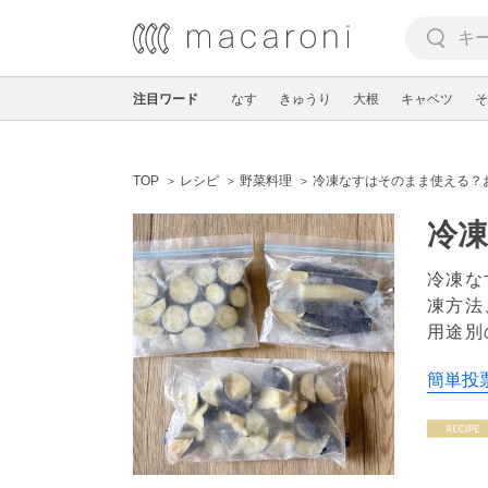
注目ワード
なす
きゅうり
大根
キャベツ
そ
TOP
レシピ
野菜料理
冷凍なすはそのまま使える？
冷
冷凍な
凍方法
用途別
簡単投票