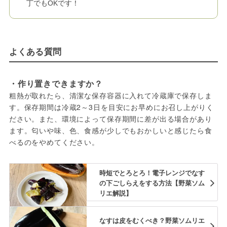
丁でもOKです！
よくある質問
・作り置きできますか？
粗熱が取れたら、清潔な保存容器に入れて冷蔵庫で保存しま
す。保存期間は冷蔵2～3日を目安にお早めにお召し上がりく
ださい。また、環境によって保存期間に差が出る場合があり
ます。匂いや味、色、食感が少しでもおかしいと感じたら食
べるのをやめてください。
時短でとろとろ！電子レンジでなす
の下ごしらえをする方法【野菜ソム
リエ解説】
なすは皮をむくべき？野菜ソムリエ