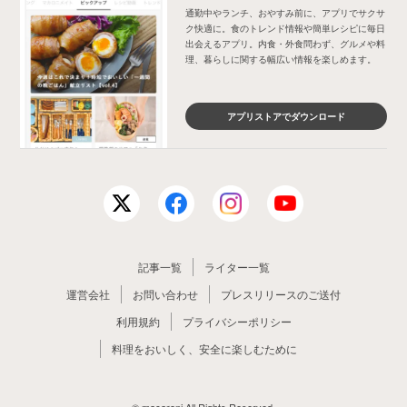
通勤中やランチ、おやすみ前に、アプリでサクサ
ク快適に。食のトレンド情報や簡単レシピに毎日
出会えるアプリ。内食・外食問わず、グルメや料
理、暮らしに関する幅広い情報を楽しめます。
アプリストアでダウンロード
記事一覧
ライター一覧
運営会社
お問い合わせ
プレスリリースのご送付
利用規約
プライバシーポリシー
料理をおいしく、安全に楽しむために