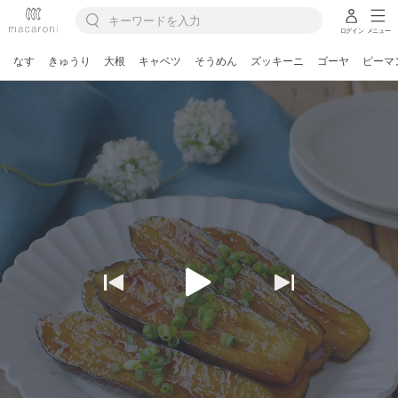
ログイン
メニュー
なす
きゅうり
大根
キャベツ
そうめん
ズッキーニ
ゴーヤ
ピーマ