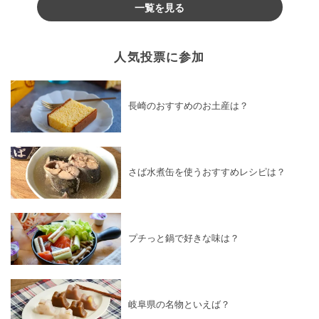
一覧を見る
人気投票に参加
長崎のおすすめのお土産は？
さば水煮缶を使うおすすめレシピは？
プチっと鍋で好きな味は？
岐阜県の名物といえば？