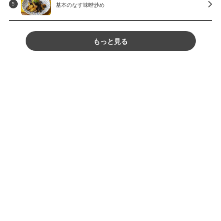
基本のなす味噌炒め
5
もっと見る