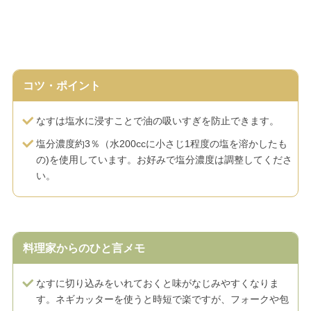
コツ・ポイント
なすは塩水に浸すことで油の吸いすぎを防止できます。
塩分濃度約3％（水200ccに小さじ1程度の塩を溶かしたも
の)を使用しています。お好みで塩分濃度は調整してくださ
い。
料理家からのひと言メモ
なすに切り込みをいれておくと味がなじみやすくなりま
す。ネギカッターを使うと時短で楽ですが、フォークや包