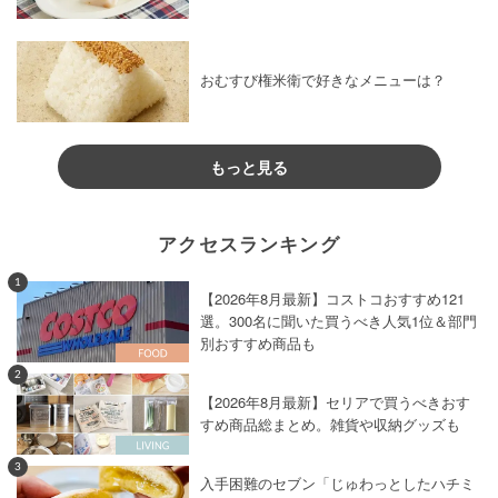
おむすび権米衛で好きなメニューは？
もっと見る
アクセスランキング
1
【2026年8月最新】コストコおすすめ121
選。300名に聞いた買うべき人気1位＆部門
別おすすめ商品も
2
【2026年8月最新】セリアで買うべきおす
すめ商品総まとめ。雑貨や収納グッズも
3
入手困難のセブン「じゅわっとしたハチミ