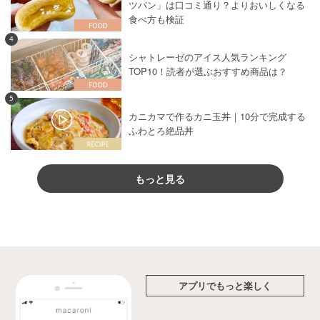
ツパン」は口コミ通り？よりおいしくなる
食べ方も検証
4
シャトレーゼのアイス人気ランキング
TOP10！読者が選ぶおすすめ商品は？
5
カニカマで作るカニ玉丼｜10分で完成する
ふわとろ絶品丼
もっと見る
アプリでもっと楽しく