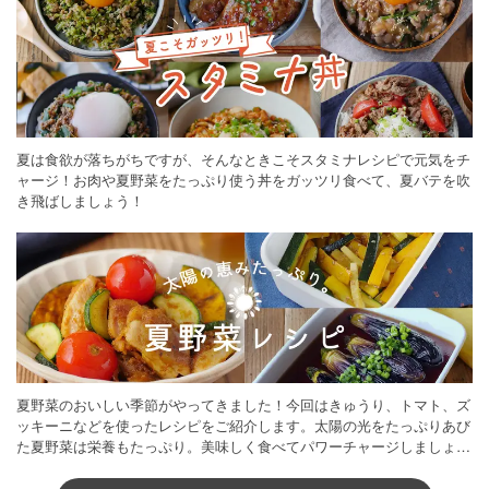
夏は食欲が落ちがちですが、そんなときこそスタミナレシピで元気をチ
ャージ！お肉や夏野菜をたっぷり使う丼をガッツリ食べて、夏バテを吹
き飛ばしましょう！
夏野菜のおいしい季節がやってきました！今回はきゅうり、トマト、ズ
ッキーニなどを使ったレシピをご紹介します。太陽の光をたっぷりあび
た夏野菜は栄養もたっぷり。美味しく食べてパワーチャージしましょう
♪