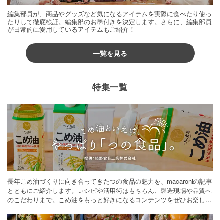
編集部員が、商品やグッズなど気になるアイテムを実際に食べたり使っ
たりして徹底検証。編集部のお墨付きを決定します。さらに、編集部員
が日常的に愛用しているアイテムもご紹介！
一覧を見る
特集一覧
長年こめ油づくりに向き合ってきたつの食品の魅力を、macaroniの記事
とともにご紹介します。レシピや活用術はもちろん、製造現場や品質へ
のこだわりまで。こめ油をもっと好きになるコンテンツをぜひお楽しみ
ください。