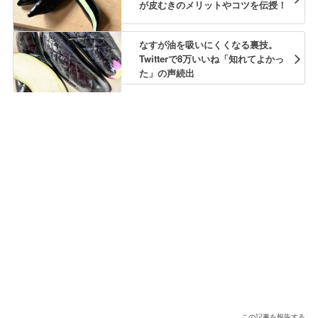
が皮むきのメリットやコツを伝授！
なすが油を吸いにくくなる裏技。
Twitterで8万いいね「知れてよかっ
た」の声続出
この記事を報告する