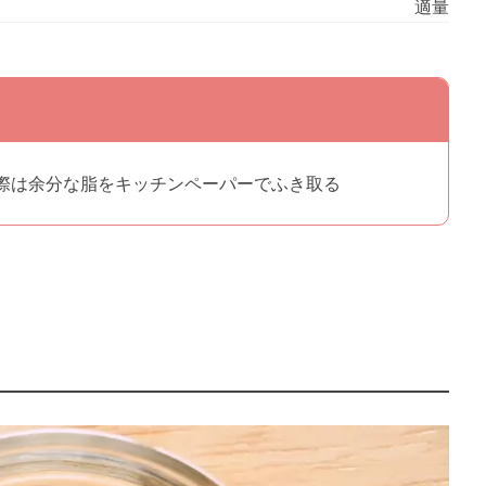
適量
際は余分な脂をキッチンペーパーでふき取る