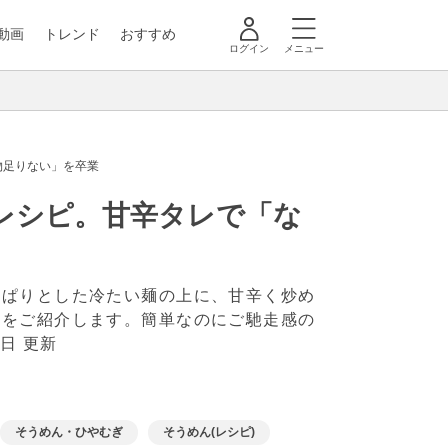
動画
トレンド
おすすめ
ログイン
メニュー
物足りない」を卒業
レシピ。甘辛タレで「な
っぱりとした冷たい麺の上に、甘辛く炒め
方をご紹介します。簡単なのにご馳走感の
3日 更新
そうめん・ひやむぎ
そうめん(レシピ)