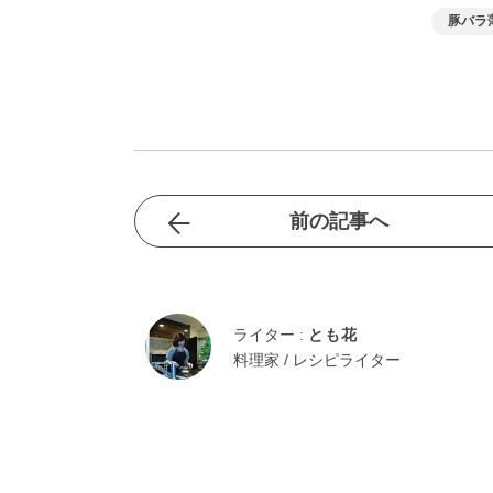
豚バラ
前の記事へ
ライター :
とも花
料理家 / レシピライター