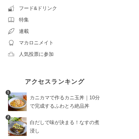
フード&ドリンク
特集
連載
マカロニメイト
人気投票に参加
アクセスランキング
1
カニカマで作るカニ玉丼｜10分
で完成するふわとろ絶品丼
2
白だしで味が決まる！なすの煮
浸し