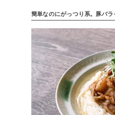
簡単なのにがっつり系。豚バラ