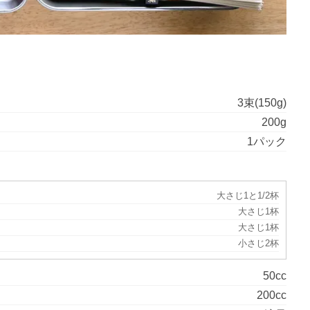
3束(150g)
200g
1パック
大さじ1と1/2杯
大さじ1杯
大さじ1杯
小さじ2杯
50cc
200cc