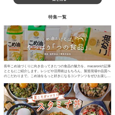
特集一覧
長年こめ油づくりに向き合ってきたつの食品の魅力を、macaroniの記事
とともにご紹介します。レシピや活用術はもちろん、製造現場や品質へ
のこだわりまで。こめ油をもっと好きになるコンテンツをぜひお楽しみ
ください。