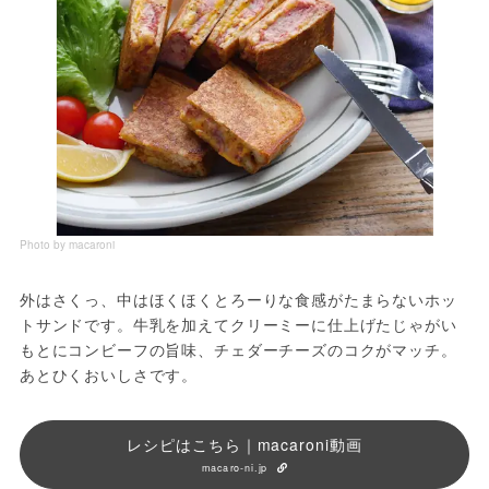
Photo by macaroni
外はさくっ、中はほくほくとろーりな食感がたまらないホッ
トサンドです。牛乳を加えてクリーミーに仕上げたじゃがい
もとにコンビーフの旨味、チェダーチーズのコクがマッチ。
あとひくおいしさです。
レシピはこちら｜macaroni動画
macaro-ni.jp