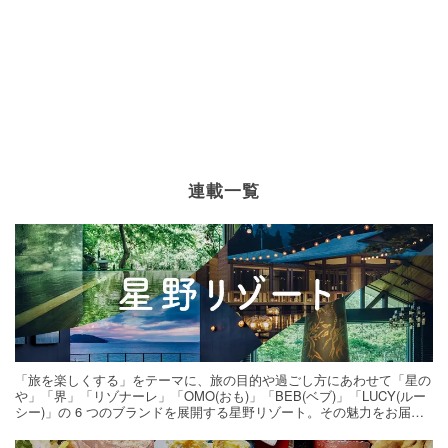
連載一覧
「旅を楽しくする」をテーマに、旅の目的や過ごし方にあわせて「星の
や」「界」「リゾナーレ」「OMO(おも)」「BEB(ベブ)」「LUCY(ルー
シー)」の 6 つのブランドを展開する星野リゾート。その魅力をお届け
する旅の連載。次の旅先探しのヒントにいかがですか？