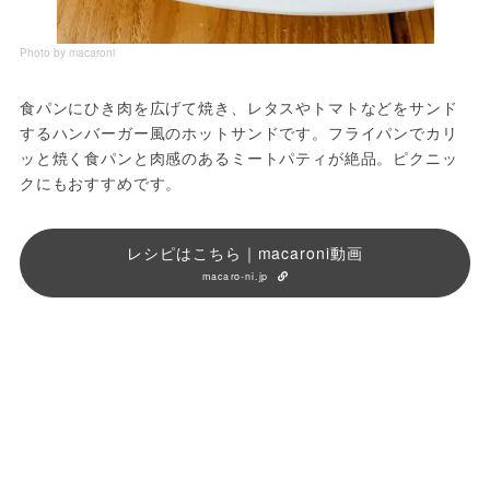
Photo by macaroni
食パンにひき肉を広げて焼き、レタスやトマトなどをサンド
するハンバーガー風のホットサンドです。フライパンでカリ
ッと焼く食パンと肉感のあるミートパティが絶品。ピクニッ
クにもおすすめです。
レシピはこちら｜macaroni動画
macaro-ni.jp