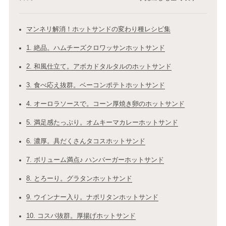
マンネリ解消！ホットサンドの変わり種レシピ集
1. 絶品。ハムチーズクロワッサンホットサンド
2. 和風仕立て。アボカドタルタルのホットサンド
3. 食べ応え抜群。ベーコンポテトホットサンド
4. オーロラソースで。コーン厚焼き卵のホットサンド
5. 満足感たっぷり。オムキーマカレーホットサンド
6. 濃厚。具だくさんタコスホットサンド
7. ボリューム満点♪ ハンバーガーホットサンド
8. とろーり。グラタンホットサンド
9. ウインナー入り。ナポリタンホットサンド
10. コスパ抜群。厚揚げホットサンド