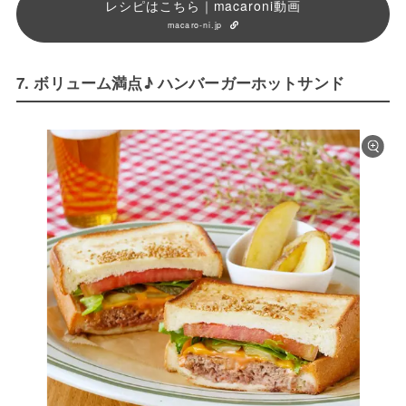
レシピはこちら｜macaroni動画
macaro-ni.jp
7. ボリューム満点♪ ハンバーガーホットサンド