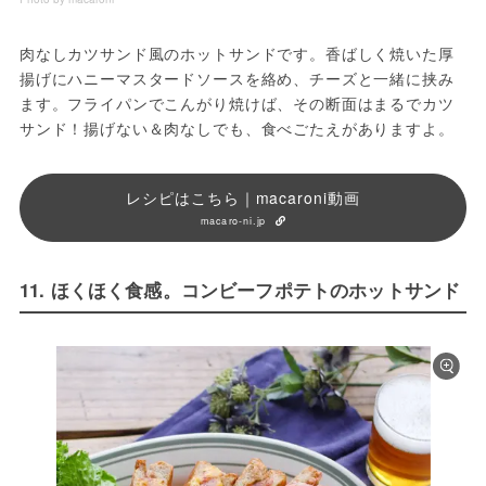
肉なしカツサンド風のホットサンドです。香ばしく焼いた厚
揚げにハニーマスタードソースを絡め、チーズと一緒に挟み
ます。フライパンでこんがり焼けば、その断面はまるでカツ
サンド！揚げない＆肉なしでも、食べごたえがありますよ。
レシピはこちら｜macaroni動画
macaro-ni.jp
11. ほくほく食感。コンビーフポテトのホットサンド