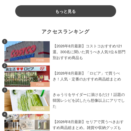
もっと見る
アクセスランキング
1
【2026年8月最新】コストコおすすめ121
選。300名に聞いた買うべき人気1位＆部門
別おすすめ商品も
2
【2026年8月最新】「ロピア」で買うべ
き！人気・定番のおすすめ商品総まとめ
3
きゅうりをサイダーに漬けるだけ！話題の
韓国レシピを試したら想像以上にアリでし
た
4
【2026年8月最新】セリアで買うべきおす
すめ商品総まとめ。雑貨や収納グッズも