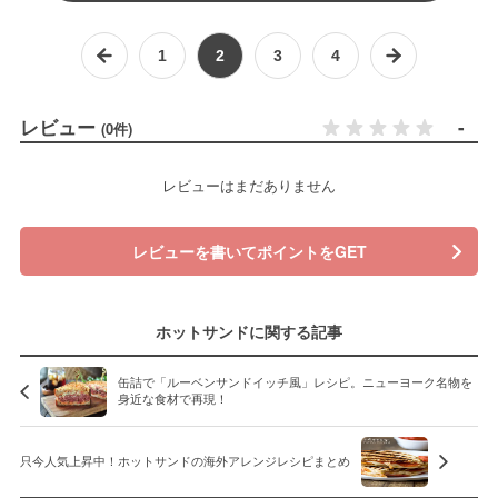
1
2
3
4
レビュー
-
(0件)
レビューはまだありません
レビューを書いてポイントをGET
ホットサンドに関する記事
缶詰で「ルーベンサンドイッチ風」レシピ。ニューヨーク名物を
身近な食材で再現！
只今人気上昇中！ホットサンドの海外アレンジレシピまとめ