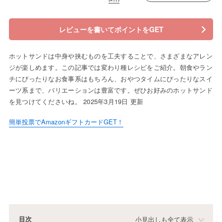
レビューを書いてポイントをGET
ホットサンドは中身や挟むものを工夫することで、さまざまなアレン
ジが楽しめます。この記事では変わり種レシピをご紹介。朝食やラン
チにぴったりなお食事系はもちろん、おやつタイムにぴったりなスイ
ーツ系まで、バリエーションは豊富です。ぜひお好みのホットサンド
を見つけてくださいね。 2025年3月19日 更新
簡単投票でAmazonギフトカードGET！
目次
小見出しも全て表示