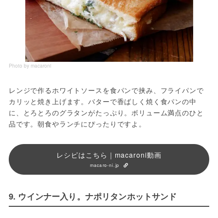
Photo by macaroni
レンジで作るホワイトソースを食パンで挟み、フライパンで
カリッと焼き上げます。バターで香ばしく焼く食パンの中
に、とろとろのグラタンがたっぷり。ボリューム満点のひと
品です。朝食やランチにぴったりですよ。
レシピはこちら｜macaroni動画
macaro-ni.jp
9. ウインナー入り。ナポリタンホットサンド