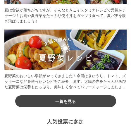
夏は食欲が落ちがちですが、そんなときこそスタミナレシピで元気をチ
ャージ！お肉や夏野菜をたっぷり使う丼をガッツリ食べて、夏バテを吹
き飛ばしましょう！
夏野菜のおいしい季節がやってきました！今回はきゅうり、トマト、ズ
ッキーニなどを使ったレシピをご紹介します。太陽の光をたっぷりあび
た夏野菜は栄養もたっぷり。美味しく食べてパワーチャージしましょう
♪
一覧を見る
人気投票に参加