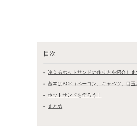
目次
映えるホットサンドの作り方を紹介しま
基本はBCE（ベーコン、キャベツ、目玉
ホットサンドを作ろう！
まとめ