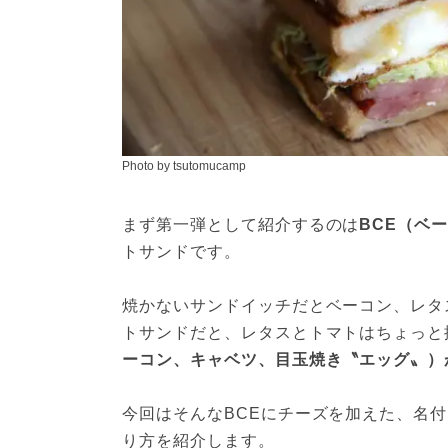
Photo by tsutomucamp
まず第一弾として紹介するのは
BCE（ベ
トサンドです。

焼かないサンドイッチだとベーコン、レタ
トサンドだと、レタスとトマトはちょっと
ーコン、キャベツ、目玉焼き〝エッグ〟）
今回はそんなBCEにチーズを加えた、名
り方を紹介します。