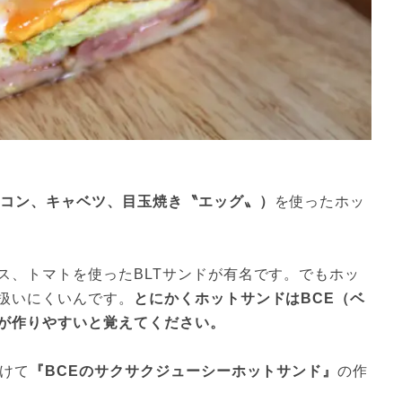
ーコン、キャベツ、目玉焼き〝エッグ〟）
を使ったホッ
ス、トマトを使ったBLTサンドが有名です。でもホッ
扱いにくいんです。
とにかくホットサンドはBCE（ベ
が作りやすいと覚えてください。
付けて
『BCEのサクサクジューシーホットサンド』
の作