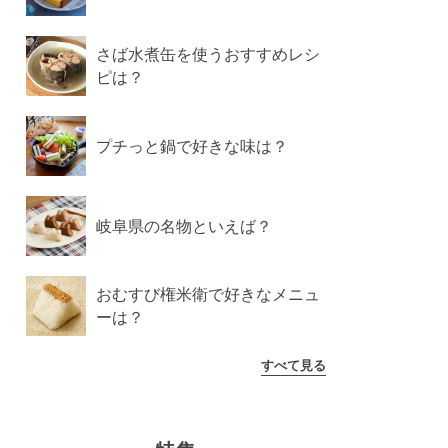
さば水煮缶を使うおすすめレシ
ピは？
プチっと鍋で好きな味は？
岐阜県の名物といえば？
おむすび権米衛で好きなメニュ
ーは？
すべて見る