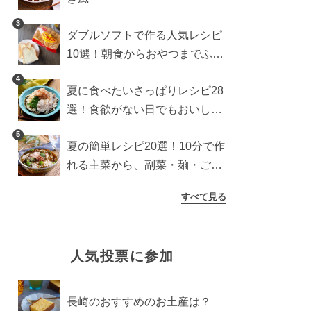
3
ダブルソフトで作る人気レシピ
10選！朝食からおやつまでふん
わり食パンを楽しむアレンジ
4
夏に食べたいさっぱりレシピ28
選！食欲がない日でもおいしい
簡単おかず・麺・ごはん
5
夏の簡単レシピ20選！10分で作
れる主菜から、副菜・麺・ごは
んまで一気に紹介
すべて見る
人気投票に参加
長崎のおすすめのお土産は？