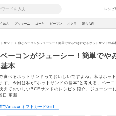
レシピ
うめん
ズッキーニ
ゴーヤ
ピーマン
オクラ
鶏もも肉
ットサンド
卵とベーコンがジューシー！簡単でやみつきになるホットサンドの基
とベーコンがジューシー！簡単でや
の基本
で食べるホットサンドっておいしいですよね。私はホッ
ます。今回は私が“ホットサンドの基本”と考える、ベー
映えておいしいBCEサンドのレシピを紹介。ジューシー
9日 更新
でAmazonギフトカードGET！