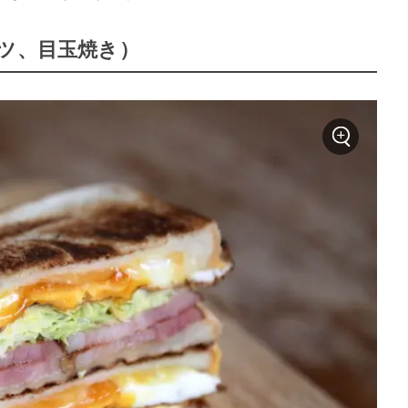
ベツ、目玉焼き）