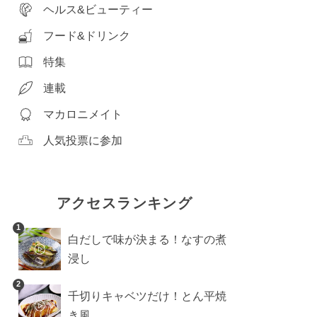
ヘルス&ビューティー
フード&ドリンク
特集
連載
マカロニメイト
人気投票に参加
アクセスランキング
1
白だしで味が決まる！なすの煮
浸し
2
千切りキャベツだけ！とん平焼
き風