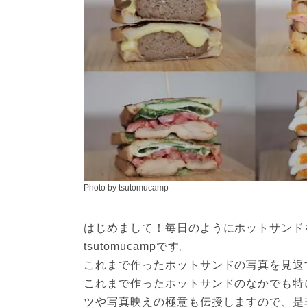
Photo by tsutomucamp
はじめまして！毎日のようにホットサンド
tsutomucampです。

これまで作ったホットサンドの写真を見返
これまで作ったホットサンドのなかでも特
ツや写真映えの極意も伝授しますので、是