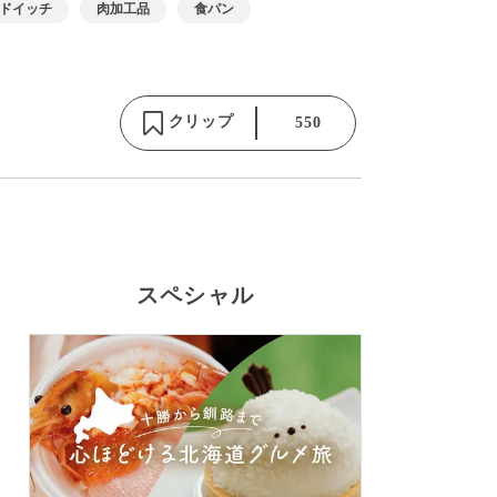
ドイッチ
肉加工品
食パン
クリップ
550
スペシャル