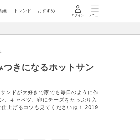
動画
トレンド
おすすめ
ログイン
メニュー
本
みつきになるホットサン
トサンドが大好きで家でも毎日のように作
コン、キャベツ、卵にチーズをたっぷり入
に仕上げるコツも見てくださいね！
2019