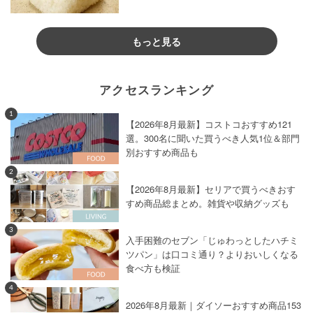
もっと見る
アクセスランキング
1
【2026年8月最新】コストコおすすめ121
選。300名に聞いた買うべき人気1位＆部門
別おすすめ商品も
2
【2026年8月最新】セリアで買うべきおす
すめ商品総まとめ。雑貨や収納グッズも
3
入手困難のセブン「じゅわっとしたハチミ
ツパン」は口コミ通り？よりおいしくなる
食べ方も検証
4
2026年8月最新｜ダイソーおすすめ商品153