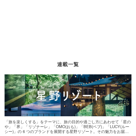
連載一覧
「旅を楽しくする」をテーマに、旅の目的や過ごし方にあわせて「星の
や」「界」「リゾナーレ」「OMO(おも)」「BEB(ベブ)」「LUCY(ルー
シー)」の 6 つのブランドを展開する星野リゾート。その魅力をお届け