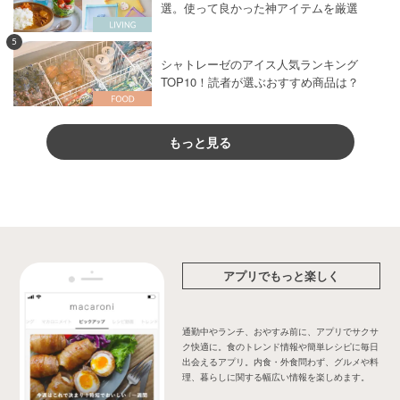
選。使って良かった神アイテムを厳選
5
シャトレーゼのアイス人気ランキング
TOP10！読者が選ぶおすすめ商品は？
もっと見る
アプリでもっと楽しく
通勤中やランチ、おやすみ前に、アプリでサクサ
ク快適に。食のトレンド情報や簡単レシピに毎日
出会えるアプリ。内食・外食問わず、グルメや料
理、暮らしに関する幅広い情報を楽しめます。