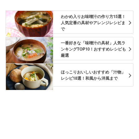
わかめ入りお味噌汁の作り方15選！
人気定番の具材やアレンジレシピま
で
一番好きな「味噌汁の具材」人気ラ
ンキングTOP10！おすすめレシピも
厳選
ほっこりおいしいおすすめ「汁物」
レシピ18選！和風から洋風まで