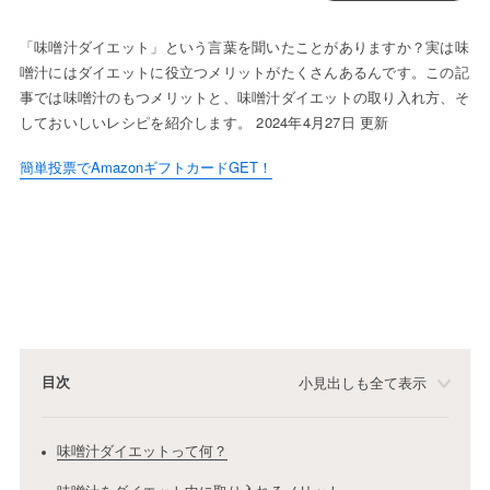
「味噌汁ダイエット」という言葉を聞いたことがありますか？実は味
噌汁にはダイエットに役立つメリットがたくさんあるんです。この記
事では味噌汁のもつメリットと、味噌汁ダイエットの取り入れ方、そ
しておいしいレシピを紹介します。 2024年4月27日 更新
簡単投票でAmazonギフトカードGET！
目次
小見出しも全て表示
味噌汁ダイエットって何？