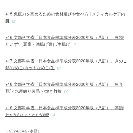
※15 免疫力を高めるための食材選びや食べ方 | メディカルケア内
科
※16 文部科学省「日本食品標準成分表2020年版（八訂）」豆類/
だいず/［豆腐・油揚げ類］/生揚げ
※17 文部科学省「日本食品標準成分表2020年版（八訂）」きのこ
類/なめこ/カットなめこ/生
※18 文部科学省「日本食品標準成分表2020年版（八訂）」魚介
類/＜水産練り製品＞/焼き竹輪
※19 文部科学省「日本食品標準成分表2020年版（八訂）」藻類/
わかめ/カットわかめ/乾
（2024/04/27参照）