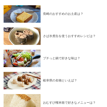
長崎のおすすめのお土産は？
さば水煮缶を使うおすすめレシピは？
プチっと鍋で好きな味は？
岐阜県の名物といえば？
おむすび権米衛で好きなメニューは？