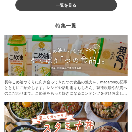
一覧を見る
特集一覧
長年こめ油づくりに向き合ってきたつの食品の魅力を、macaroniの記事
とともにご紹介します。レシピや活用術はもちろん、製造現場や品質へ
のこだわりまで。こめ油をもっと好きになるコンテンツをぜひお楽しみ
ください。