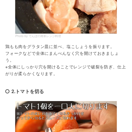
Photo by でんぼの簡単レンジ料理
鶏もも肉をグラタン皿に並べ、塩こしょうを振ります。

フォークなどで全体にまんべんなく穴を開けておきましょ
う。

※全体にしっかり穴を開けることでレンジで破裂を防ぎ、仕上
がりが柔らかくなります。
2.トマトを切る