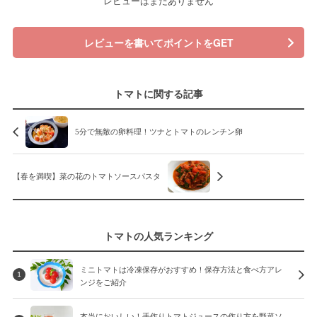
レビューはまだありません
レビューを書いてポイントをGET
トマトに関する記事
5分で無敵の卵料理！ツナとトマトのレンチン卵
【春を満喫】菜の花のトマトソースパスタ
トマトの人気ランキング
ミニトマトは冷凍保存がおすすめ！保存方法と食べ方アレ
1
ンジをご紹介
本当においしい！手作りトマトジュースの作り方を野菜ソ