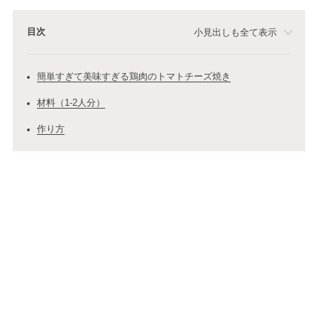
目次
小見出しも全て表示
簡単すぎて美味すぎる鶏肉のトマトチーズ焼き
材料（1-2人分）
作り方