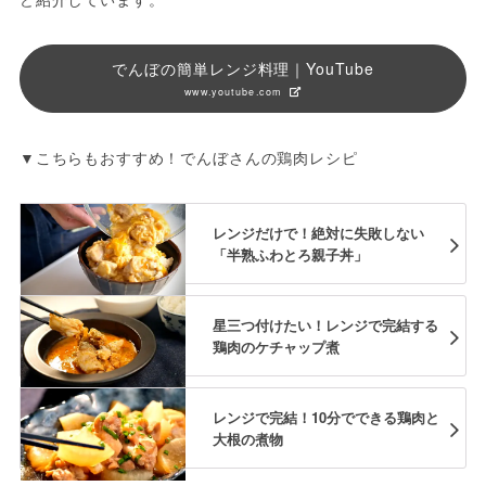
でんぼの簡単レンジ料理｜YouTube
www.youtube.com
▼こちらもおすすめ！でんぼさんの鶏肉レシピ
レンジだけで！絶対に失敗しない
「半熟ふわとろ親子丼」
星三つ付けたい！レンジで完結する
鶏肉のケチャップ煮
レンジで完結！10分でできる鶏肉と
大根の煮物