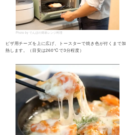
Photo by でんぼの簡単レンジ料理
ピザ用チーズを上に広げ、トースターで焼き色が付くまで加
熱します。（目安は260℃で3分程度）