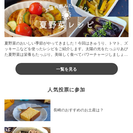
夏野菜のおいしい季節がやってきました！今回はきゅうり、トマト、ズ
ッキーニなどを使ったレシピをご紹介します。太陽の光をたっぷりあび
た夏野菜は栄養もたっぷり。美味しく食べてパワーチャージしましょう
♪
一覧を見る
人気投票に参加
長崎のおすすめのお土産は？