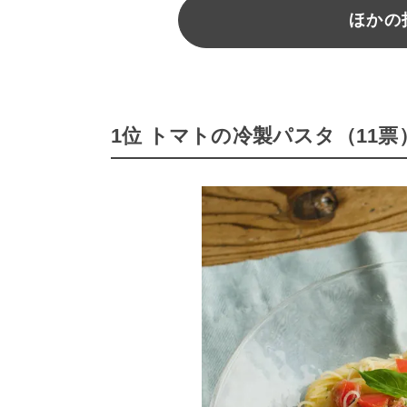
ほかの
1位 トマトの冷製パスタ（11票