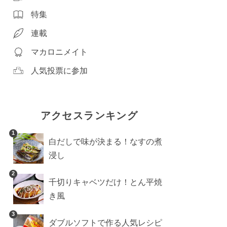
特集
連載
マカロニメイト
人気投票に参加
アクセスランキング
1
白だしで味が決まる！なすの煮
浸し
2
千切りキャベツだけ！とん平焼
き風
3
ダブルソフトで作る人気レシピ