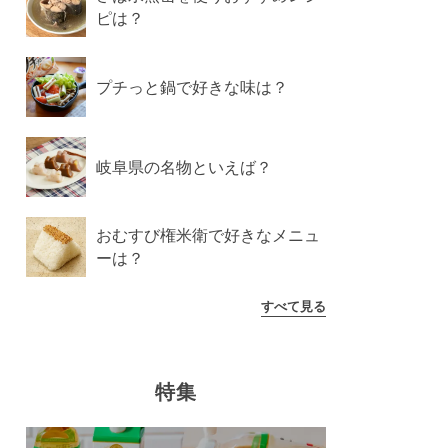
ピは？
プチっと鍋で好きな味は？
岐阜県の名物といえば？
おむすび権米衛で好きなメニュ
ーは？
すべて見る
特集