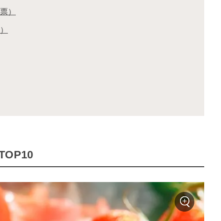
5票）
票）
OP10