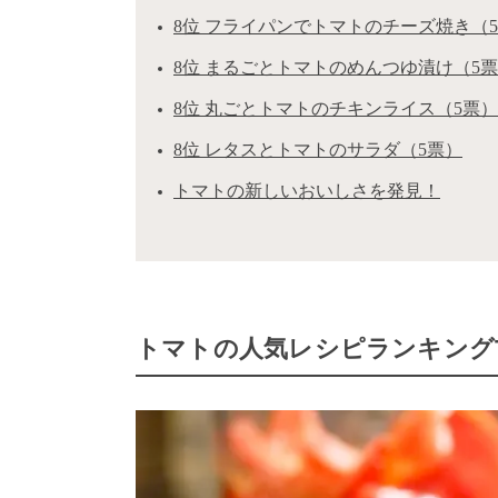
8位 フライパンでトマトのチーズ焼き（
8位 まるごとトマトのめんつゆ漬け（5
8位 丸ごとトマトのチキンライス（5票）
8位 レタスとトマトのサラダ（5票）
トマトの新しいおいしさを発見！
トマトの人気レシピランキングT