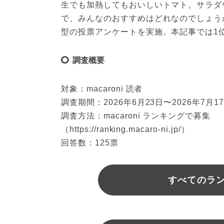
生でも加熱してもおいしいトマト。サラダ
で、みんなのおすすめはどれなのでしょうか？
型の投票アンケートを実施。本記事では1
調査概要
対象：macaroni 読者
調査期間：2026年6月23日〜2026年7月1
調査方法：macaroni ランキングで募集
（https://ranking.macaro-ni.jp/）
回答数：125票
すべてのラ