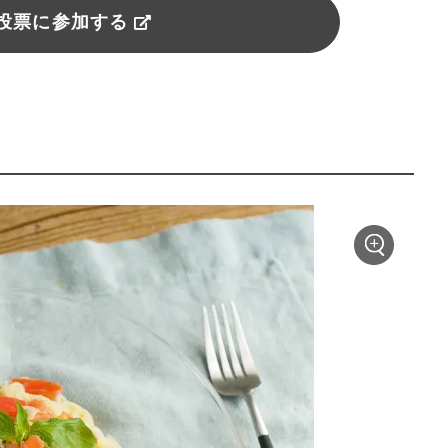
投票に参加する
）