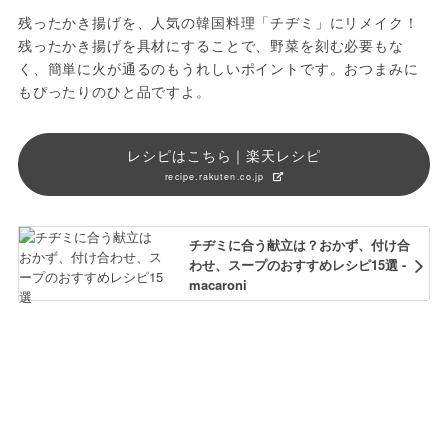
残ったかき揚げを、人気の韓国料理「チヂミ」にリメイク！
残ったかき揚げを具材にすることで、野菜を刻む必要もな
く、簡単に火が通るのもうれしいポイントです。おつまみに
もぴったりのひと品ですよ。
レシピはこちら｜楽天レシピ
recipe.rakuten.co.jp
チヂミに合う献立は？おかず、付け合
わせ、スープのおすすめレシピ15選 -
macaroni