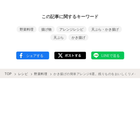
この記事に関するキーワード
野菜料理
揚げ物
アレンジレシピ
天ぷら・かき揚げ
天ぷら
かき揚げ
TOP
レシピ
野菜料理
かき揚げの簡単アレンジ6選。残りものをおいしくリメイ