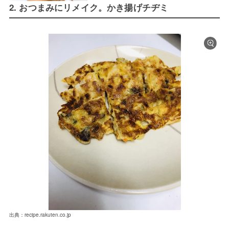
2. おつまみにリメイク。かき揚げチヂミ
出典：recipe.rakuten.co.jp