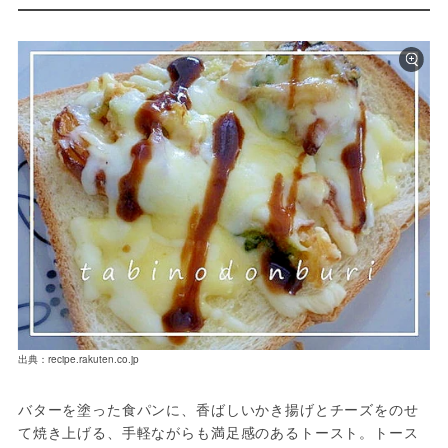
出典：recipe.rakuten.co.jp
バターを塗った食パンに、香ばしいかき揚げとチーズをのせ
て焼き上げる、手軽ながらも満足感のあるトースト。トース