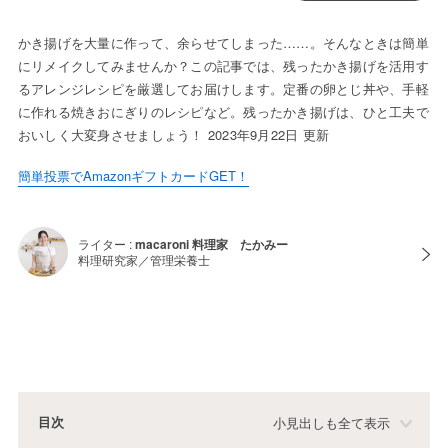
かき揚げを大量に作って、余らせてしまった……。そんなときは簡単
にリメイクしてみませんか？この記事では、残ったかき揚げを活用す
るアレンジレシピを厳選してお届けします。定番の卵とじ丼や、手軽
に作れる焼きおにぎりのレシピなど。残ったかき揚げは、ひと工夫で
おいしく大変身させましょう！ 2023年9月22日 更新
簡単投票でAmazonギフトカードGET！
ライター :
macaroni 料理家 たかみー
料理研究家／管理栄養士
目次
小見出しも全て表示