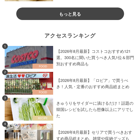
もっと見る
アクセスランキング
1
【2026年8月最新】コストコおすすめ121
選。300名に聞いた買うべき人気1位＆部門
別おすすめ商品も
2
【2026年8月最新】「ロピア」で買うべ
き！人気・定番のおすすめ商品総まとめ
3
きゅうりをサイダーに漬けるだけ！話題の
韓国レシピを試したら想像以上にアリでし
た
4
【2026年8月最新】セリアで買うべきおす
すめ商品総まとめ。雑貨や収納グッズも