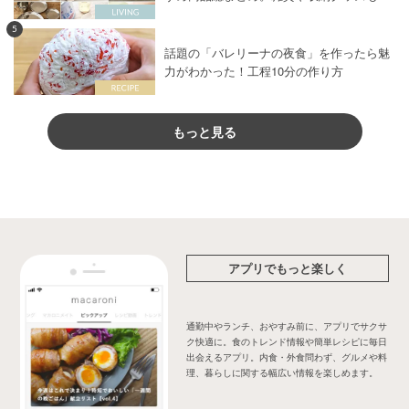
5
話題の「バレリーナの夜食」を作ったら魅
力がわかった！工程10分の作り方
もっと見る
アプリでもっと楽しく
通勤中やランチ、おやすみ前に、アプリでサクサ
ク快適に。食のトレンド情報や簡単レシピに毎日
出会えるアプリ。内食・外食問わず、グルメや料
理、暮らしに関する幅広い情報を楽しめます。