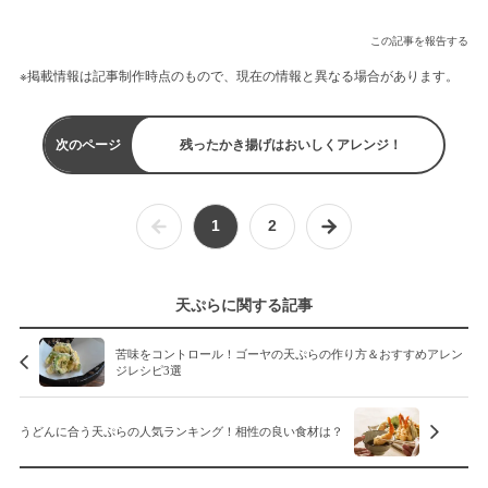
この記事を報告する
※掲載情報は記事制作時点のもので、現在の情報と異なる場合があります。
次のページ
残ったかき揚げはおいしくアレンジ！
1
2
天ぷらに関する記事
苦味をコントロール！ゴーヤの天ぷらの作り方＆おすすめアレン
ジレシピ3選
うどんに合う天ぷらの人気ランキング！相性の良い食材は？