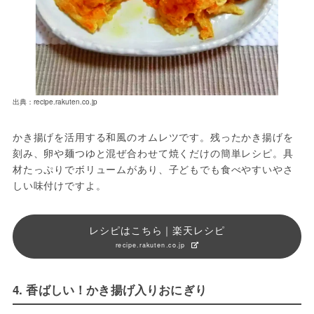
出典：recipe.rakuten.co.jp
かき揚げを活用する和風のオムレツです。残ったかき揚げを
刻み、卵や麺つゆと混ぜ合わせて焼くだけの簡単レシピ。具
材たっぷりでボリュームがあり、子どもでも食べやすいやさ
しい味付けですよ。
レシピはこちら｜楽天レシピ
recipe.rakuten.co.jp
4. 香ばしい！かき揚げ入りおにぎり