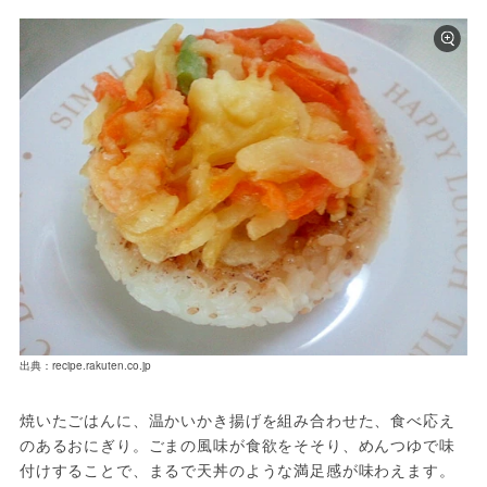
出典：recipe.rakuten.co.jp
焼いたごはんに、温かいかき揚げを組み合わせた、食べ応え
のあるおにぎり。ごまの風味が食欲をそそり、めんつゆで味
付けすることで、まるで天丼のような満足感が味わえます。