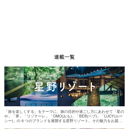
連載一覧
「旅を楽しくする」をテーマに、旅の目的や過ごし方にあわせて「星の
や」「界」「リゾナーレ」「OMO(おも)」「BEB(ベブ)」「LUCY(ルー
シー)」の 6 つのブランドを展開する星野リゾート。その魅力をお届け
する旅の連載。次の旅先探しのヒントにいかがですか？