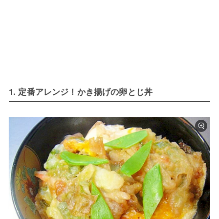
1. 定番アレンジ！かき揚げの卵とじ丼