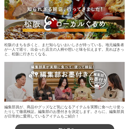
松阪のまちを歩くと、まだ知らないおいしさが待っている。地元編集者
が一人で巡り、出会った店主の人柄や想いと味を伝えます。見ればきっ
と、松阪に行きたくなる。
編集部員が、商品やグッズなど気になるアイテムを実際に食べたり使っ
たりして徹底検証。編集部のお墨付きを決定します。さらに、編集部員
が日常的に愛用しているアイテムもご紹介！