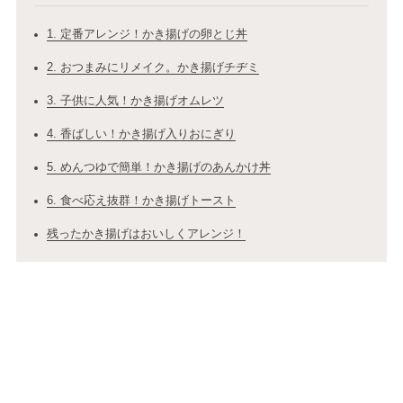
1. 定番アレンジ！かき揚げの卵とじ丼
2. おつまみにリメイク。かき揚げチヂミ
3. 子供に人気！かき揚げオムレツ
4. 香ばしい！かき揚げ入りおにぎり
5. めんつゆで簡単！かき揚げのあんかけ丼
6. 食べ応え抜群！かき揚げトースト
残ったかき揚げはおいしくアレンジ！