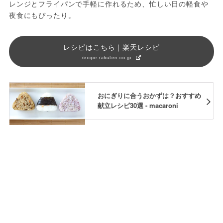
レンジとフライパンで手軽に作れるため、忙しい日の軽食や
夜食にもぴったり。
レシピはこちら｜楽天レシピ
recipe.rakuten.co.jp
おにぎりに合うおかずは？おすすめ
献立レシピ30選 - macaroni