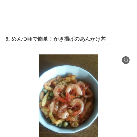
5. めんつゆで簡単！かき揚げのあんかけ丼