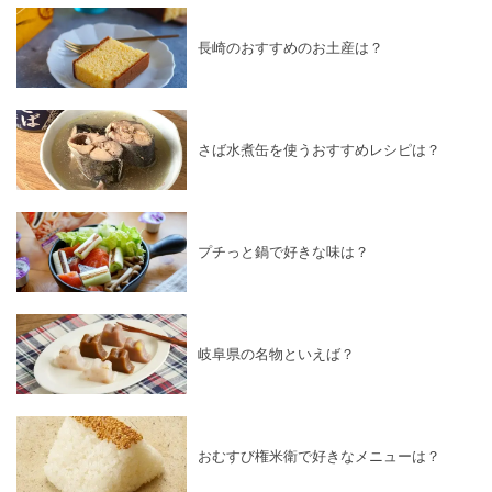
長崎のおすすめのお土産は？
さば水煮缶を使うおすすめレシピは？
プチっと鍋で好きな味は？
岐阜県の名物といえば？
おむすび権米衛で好きなメニューは？