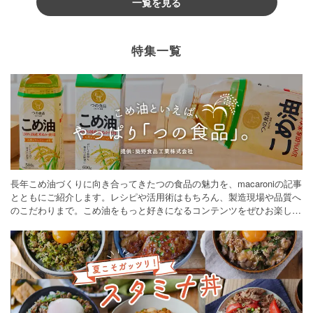
一覧を見る
特集一覧
長年こめ油づくりに向き合ってきたつの食品の魅力を、macaroniの記事
とともにご紹介します。レシピや活用術はもちろん、製造現場や品質へ
のこだわりまで。こめ油をもっと好きになるコンテンツをぜひお楽しみ
ください。