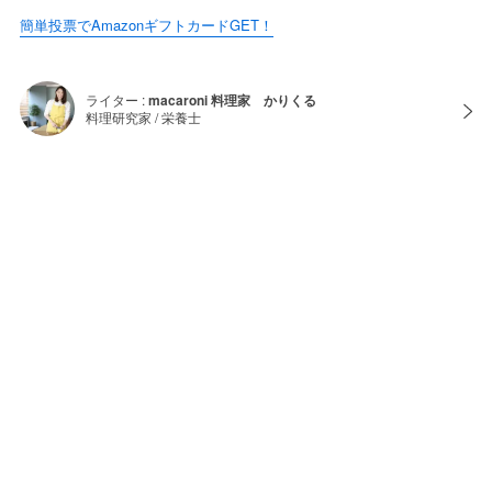
簡単投票でAmazonギフトカードGET！
ライター :
macaroni 料理家 かりくる
料理研究家 / 栄養士