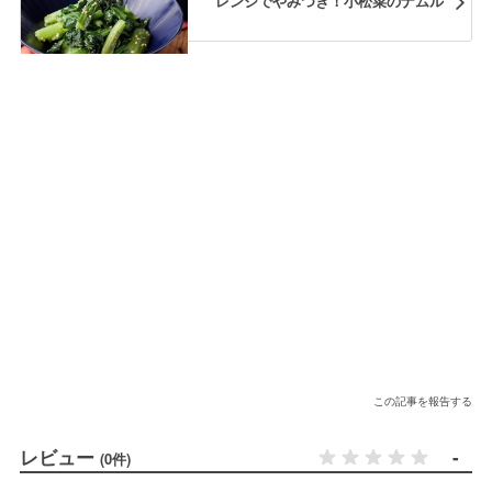
レンジでやみつき！小松菜のナムル
この記事を報告する
レビュー
-
(0件)