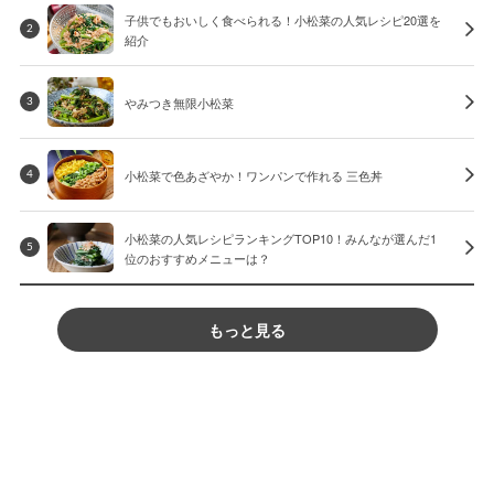
子供でもおいしく食べられる！小松菜の人気レシピ20選を
2
紹介
やみつき無限小松菜
3
小松菜で色あざやか！ワンパンで作れる 三色丼
4
小松菜の人気レシピランキングTOP10！みんなが選んだ1
5
位のおすすめメニューは？
もっと見る