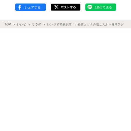
TOP
レシピ
サラダ
レンジで簡単副菜！小松菜とツナの塩こんぶマヨサラダ