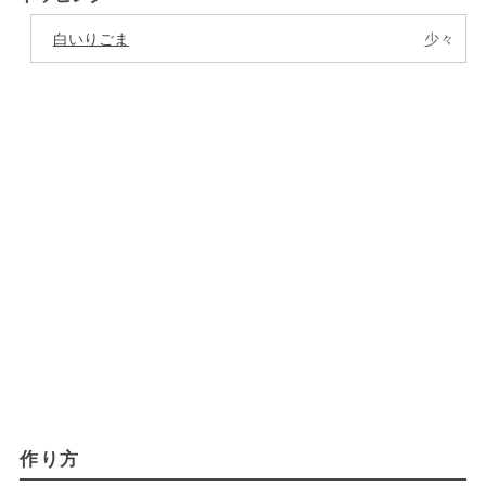
白いりごま
少々
作り方