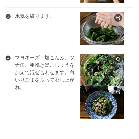
水気を絞ります。
3
マヨネーズ、塩こんぶ、ツ
4
ナ缶、粗挽き黒こしょうを
加えて混ぜ合わせます。白
いりごまをふって召し上が
れ。