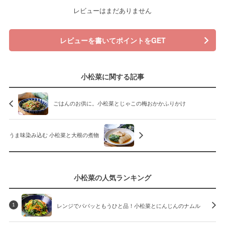
レビューはまだありません
レビューを書いてポイントをGET
小松菜に関する記事
ごはんのお供に。小松菜とじゃこの梅おかかふりかけ
うま味染み込む 小松菜と大根の煮物
小松菜の人気ランキング
レンジでパパッともうひと品！小松菜とにんじんのナムル
1