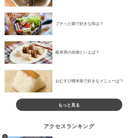
プチっと鍋で好きな味は？
岐阜県の名物といえば？
おむすび権米衛で好きなメニューは？
もっと見る
アクセスランキング
1