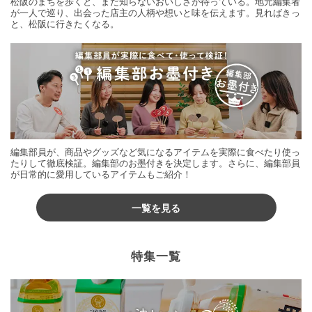
松阪のまちを歩くと、まだ知らないおいしさが待っている。地元編集者
が一人で巡り、出会った店主の人柄や想いと味を伝えます。見ればきっ
と、松阪に行きたくなる。
編集部員が、商品やグッズなど気になるアイテムを実際に食べたり使っ
たりして徹底検証。編集部のお墨付きを決定します。さらに、編集部員
が日常的に愛用しているアイテムもご紹介！
一覧を見る
特集一覧