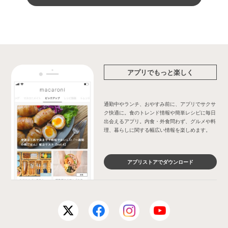
アプリでもっと楽しく
通勤中やランチ、おやすみ前に、アプリでサクサ
ク快適に。食のトレンド情報や簡単レシピに毎日
出会えるアプリ。内食・外食問わず、グルメや料
理、暮らしに関する幅広い情報を楽しめます。
アプリストアでダウンロード