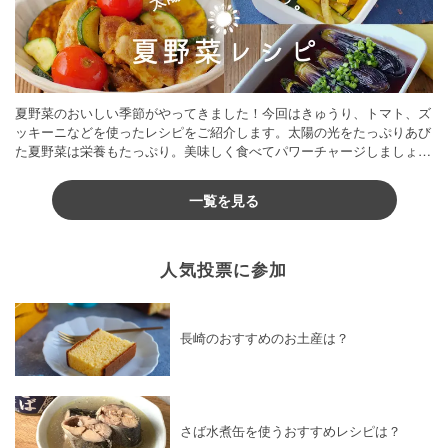
夏野菜のおいしい季節がやってきました！今回はきゅうり、トマト、ズ
ッキーニなどを使ったレシピをご紹介します。太陽の光をたっぷりあび
た夏野菜は栄養もたっぷり。美味しく食べてパワーチャージしましょう
♪
一覧を見る
人気投票に参加
長崎のおすすめのお土産は？
さば水煮缶を使うおすすめレシピは？