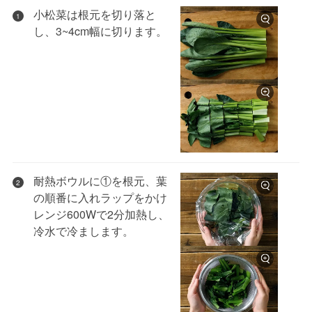
小松菜は根元を切り落と
1
し、3~4cm幅に切ります。
耐熱ボウルに①を根元、葉
2
の順番に入れラップをかけ
レンジ600Wで2分加熱し、
冷水で冷まします。