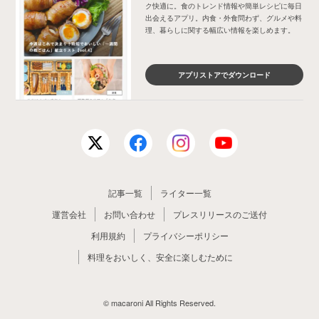
ク快適に。食のトレンド情報や簡単レシピに毎日
出会えるアプリ。内食・外食問わず、グルメや料
理、暮らしに関する幅広い情報を楽しめます。
アプリストアでダウンロード
記事一覧
ライター一覧
運営会社
お問い合わせ
プレスリリースのご送付
利用規約
プライバシーポリシー
料理をおいしく、安全に楽しむために
© macaroni All Rights Reserved.