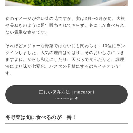
春のイメージが強い菜の花ですが、実は2月〜3月が旬。大根
や長ねぎのように通年販売されておらず、冬にしか食べられ
ない貴重な食材です。
それほどメジャーな野菜ではないにも関わらず、10位にラン
クインしました。人気の理由はやはり、そのおいしさにつき
ますよね。からし和えにしたり、天ぷらで食べたりと、調理
法により味が七変化。パスタの具材にするのもイチオシで
す。
正しい保存方法｜macaroni
macaro-ni.jp
冬野菜は旬に食べるのが一番！