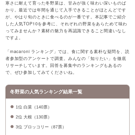
寒さに耐えて育った冬野菜は、甘みが強く味わい深いものば
かり。最近では年間を通じて入手できることがほとんどです
が、やはり旬のときに食べるのが一番です。本記事でご紹介
した人気TOP10を参考に、それぞれの野菜をあらためて味わ
ってみませんか？素材の魅力を再認識できること間違いなし
ですよ。
「macaroni ランキング」では、食に関する素朴な疑問を、読
者参加型のアンケートで調査。みんなの「知りたい」を徹底
リサーチしています。回答を募集中のランキングもあるの
で、ぜひ参加してみてくださいね。
冬野菜の人気ランキング結果一覧
1位 白菜（140票）
2位 大根（130票）
3位 ブロッコリー（87票）