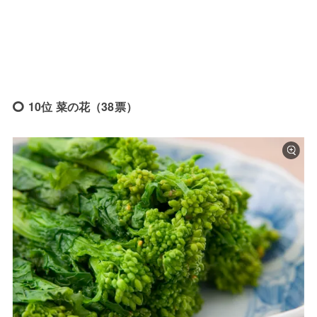
10位 菜の花（38票）