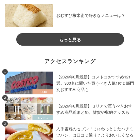
おむすび権米衛で好きなメニューは？
もっと見る
アクセスランキング
1
【2026年8月最新】コストコおすすめ121
選。300名に聞いた買うべき人気1位＆部門
別おすすめ商品も
2
【2026年8月最新】セリアで買うべきおす
すめ商品総まとめ。雑貨や収納グッズも
3
入手困難のセブン「じゅわっとしたハチミ
ツパン」は口コミ通り？よりおいしくなる