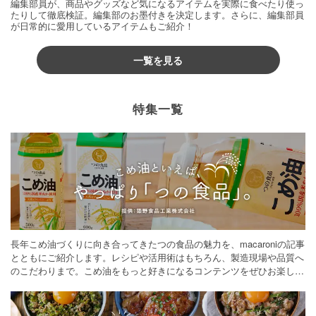
編集部員が、商品やグッズなど気になるアイテムを実際に食べたり使っ
たりして徹底検証。編集部のお墨付きを決定します。さらに、編集部員
が日常的に愛用しているアイテムもご紹介！
一覧を見る
特集一覧
長年こめ油づくりに向き合ってきたつの食品の魅力を、macaroniの記事
とともにご紹介します。レシピや活用術はもちろん、製造現場や品質へ
のこだわりまで。こめ油をもっと好きになるコンテンツをぜひお楽しみ
ください。