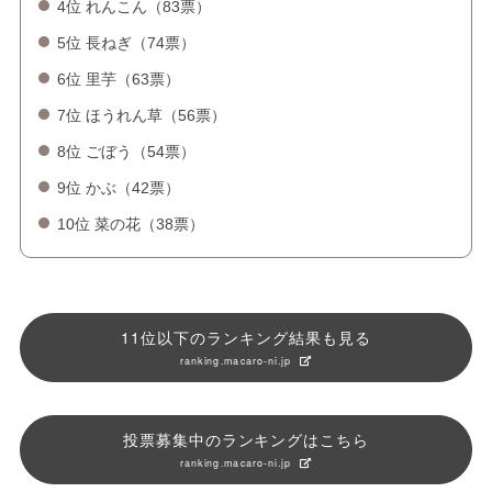
4位 れんこん（83票）
5位 長ねぎ（74票）
6位 里芋（63票）
7位 ほうれん草（56票）
8位 ごぼう（54票）
9位 かぶ（42票）
10位 菜の花（38票）
11位以下のランキング結果も見る
ranking.macaro-ni.jp
投票募集中のランキングはこちら
ranking.macaro-ni.jp