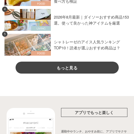
食べ方も検証
4
2026年8月最新｜ダイソーおすすめ商品153
選。使って良かった神アイテムを厳選
5
シャトレーゼのアイス人気ランキング
TOP10！読者が選ぶおすすめ商品は？
もっと見る
アプリでもっと楽しく
通勤中やランチ、おやすみ前に、アプリでサクサ