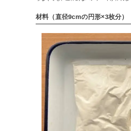
材料（直径9cmの円形×3枚分）