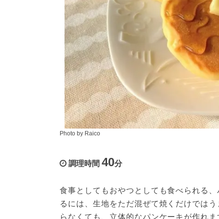
Photo by Raico
40
調理時間
分
食事としてもおやつとしても食べられる、
るには、生地をただ混ぜて焼くだけではう
らなくても、立体的なパンケーキが作れま