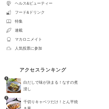
ヘルス&ビューティー
フード&ドリンク
特集
連載
マカロニメイト
人気投票に参加
アクセスランキング
1
白だしで味が決まる！なすの煮
浸し
2
千切りキャベツだけ！とん平焼
き風