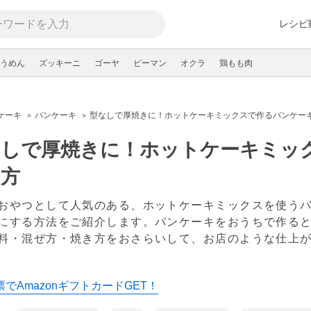
レシピ
うめん
ズッキーニ
ゴーヤ
ピーマン
オクラ
鶏もも肉
ケーキ
パンケーキ
型なしで厚焼きに！ホットケーキミックスで作るパンケー
なしで厚焼きに！ホットケーキミッ
り方
おやつとして人気のある、ホットケーキミックスを使う
にする方法をご紹介します。パンケーキをおうちで作る
料・混ぜ方・焼き方をおさらいして、お店のような仕上
でAmazonギフトカードGET！