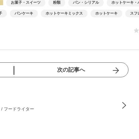
お菓子・スイーツ
粉類
パン・シリアル
ホットケーキ・
子
パンケーキ
ホットケーキミックス
ホットケーキ
スフ
次の記事へ
 / フードライター