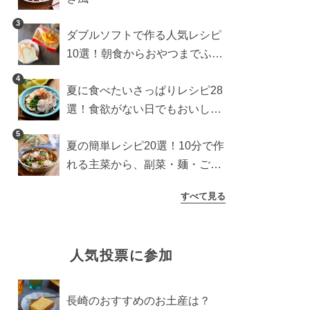
3
ダブルソフトで作る人気レシピ
10選！朝食からおやつまでふん
わり食パンを楽しむアレンジ
4
夏に食べたいさっぱりレシピ28
選！食欲がない日でもおいしい
簡単おかず・麺・ごはん
5
夏の簡単レシピ20選！10分で作
れる主菜から、副菜・麺・ごは
んまで一気に紹介
すべて見る
人気投票に参加
長崎のおすすめのお土産は？