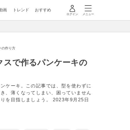
動画
トレンド
おすすめ
ログイン
メニュー
キの作り方
クスで作るパンケーキの
パンケーキ。この記事では、型を使わずに
とき、薄くなってしまい、困っていません
がりを目指しましょう。
2023年9月25日