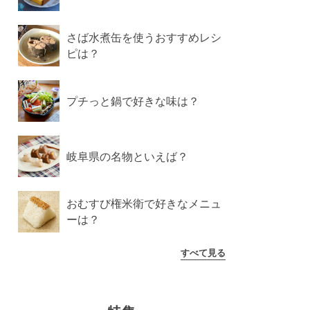
さば水煮缶を使うおすすめレシ
ピは？
プチっと鍋で好きな味は？
岐阜県の名物といえば？
おむすび権米衛で好きなメニュ
ーは？
すべて見る