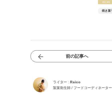
焼き菓
前の記事へ
ライター :
Raico
製菓衛生師 / フードコーディネーター