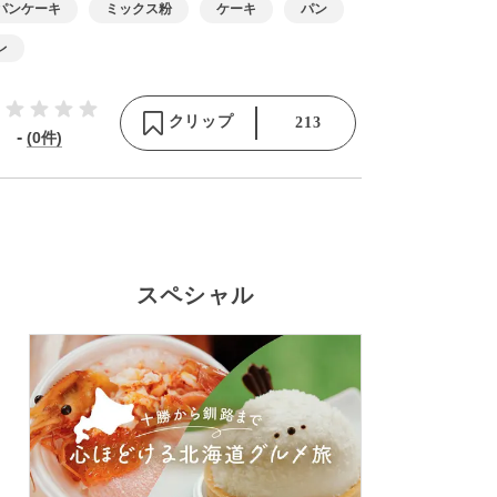
パンケーキ
ミックス粉
ケーキ
パン
レ
クリップ
213
-
(0件)
スペシャル