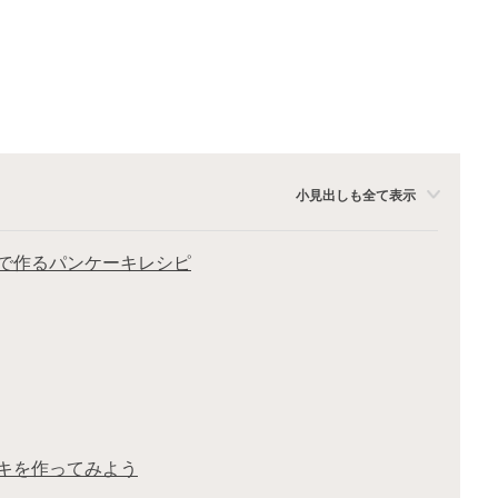
小見出しも全て表示
で作るパンケーキレシピ
キを作ってみよう