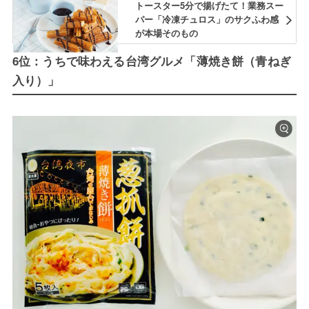
トースター5分で揚げたて！業務スー
パー「冷凍チュロス」のサクふわ感
が本場そのもの
6位：うちで味わえる台湾グルメ「薄焼き餅（青ねぎ
入り）」