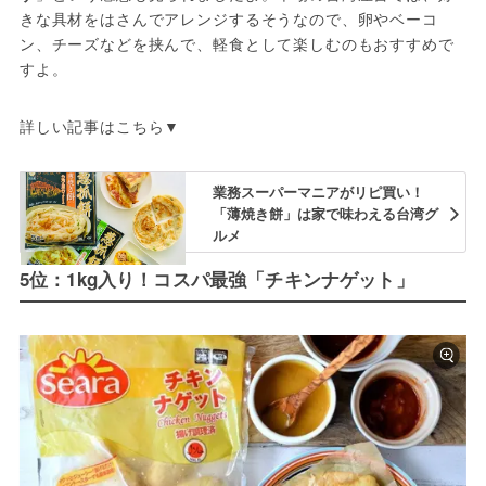
きな具材をはさんでアレンジするそうなので、卵やベーコ
ン、チーズなどを挟んで、軽食として楽しむのもおすすめで
すよ。
詳しい記事はこちら▼
業務スーパーマニアがリピ買い！
「薄焼き餅」は家で味わえる台湾グ
ルメ
5位：1kg入り！コスパ最強「チキンナゲット」