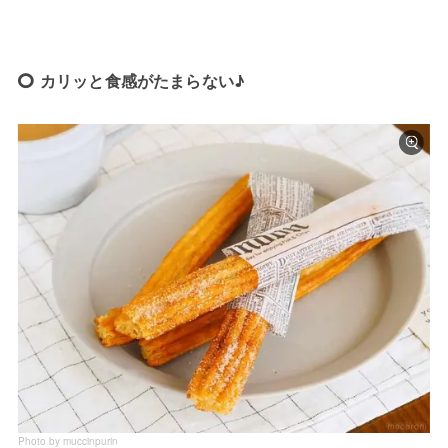
カリッと食感がたまらない♪
Photo by muccinpurin