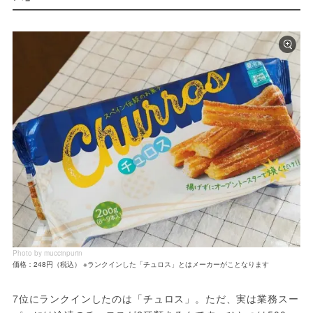
Photo by muccinpurin
価格：248円（税込） ※ランクインした「チュロス」とはメーカーがことなります
7位にランクインしたのは「チュロス」。ただ、実は業務スー