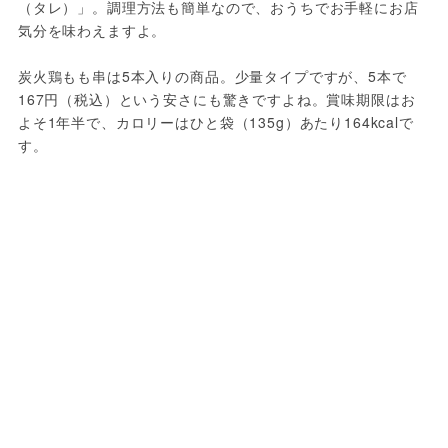
（タレ）」。調理方法も簡単なので、おうちでお手軽にお店
気分を味わえますよ。
炭火鶏もも串は5本入りの商品。少量タイプですが、5本で
167円（税込）という安さにも驚きですよね。賞味期限はお
よそ1年半で、カロリーはひと袋（135g）あたり164kcalで
す。