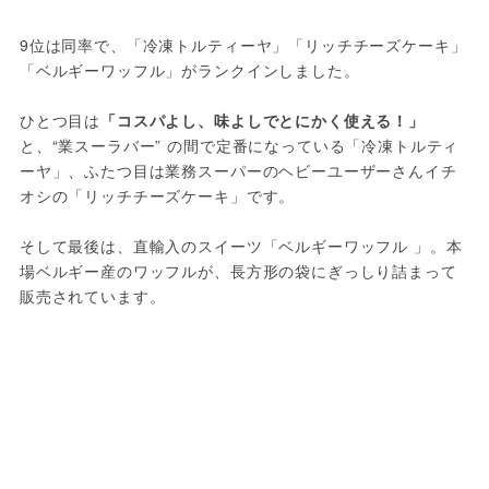
9位は同率で、「冷凍トルティーヤ」「リッチチーズケーキ」
「ベルギーワッフル」がランクインしました。
ひとつ目は
「コスパよし、味よしでとにかく使える！」
と、“業スーラバー” の間で定番になっている「冷凍トルティ
ーヤ」、ふたつ目は業務スーパーのヘビーユーザーさんイチ
オシの「リッチチーズケーキ」です。
そして最後は、直輸入のスイーツ「ベルギーワッフル 」。本
場ベルギー産のワッフルが、長方形の袋にぎっしり詰まって
販売されています。