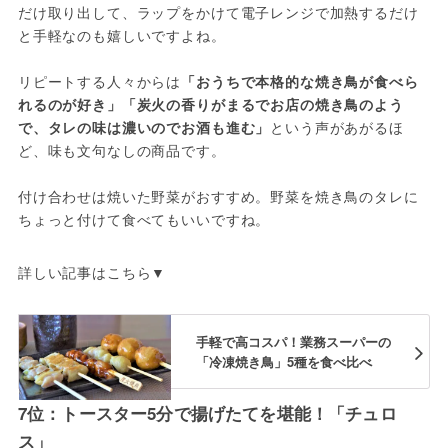
だけ取り出して、ラップをかけて電子レンジで加熱するだけ
と手軽なのも嬉しいですよね。
リピートする人々からは
「おうちで本格的な焼き鳥が食べら
れるのが好き」「炭火の香りがまるでお店の焼き鳥のよう
で、タレの味は濃いのでお酒も進む」
という声があがるほ
ど、味も文句なしの商品です。
付け合わせは焼いた野菜がおすすめ。野菜を焼き鳥のタレに
ちょっと付けて食べてもいいですね。
詳しい記事はこちら▼
手軽で高コスパ！業務スーパーの
「冷凍焼き鳥」5種を食べ比べ
7位：トースター5分で揚げたてを堪能！「チュロ
ス」