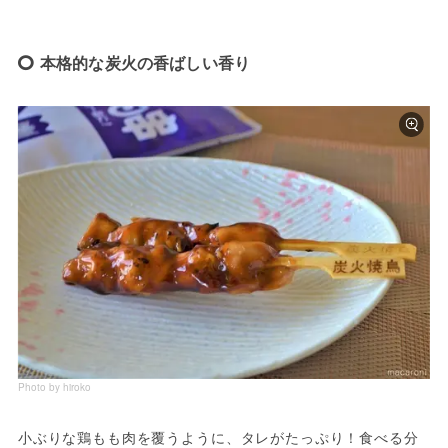
本格的な炭火の香ばしい香り
Photo by hiroko
小ぶりな鶏もも肉を覆うように、タレがたっぷり！食べる分