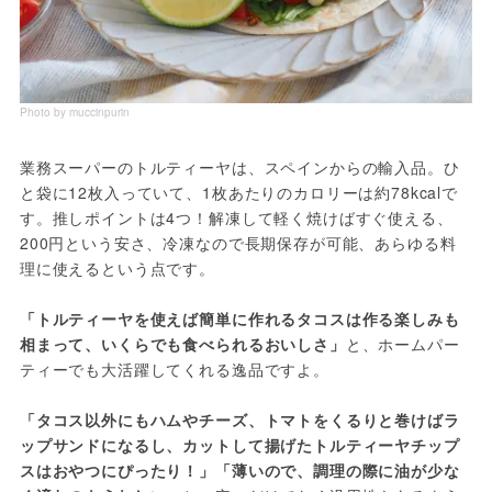
Photo by muccinpurin
業務スーパーのトルティーヤは、スペインからの輸入品。ひ
と袋に12枚入っていて、1枚あたりのカロリーは約78kcalで
す。推しポイントは4つ！解凍して軽く焼けばすぐ使える、
200円という安さ、冷凍なので長期保存が可能、あらゆる料
理に使えるという点です。
「トルティーヤを使えば簡単に作れるタコスは作る楽しみも
相まって、いくらでも食べられるおいしさ」
と、ホームパー
ティーでも大活躍してくれる逸品ですよ。
「タコス以外にもハムやチーズ、トマトをくるりと巻けばラ
ップサンドになるし、カットして揚げたトルティーヤチップ
スはおやつにぴったり！」「薄いので、調理の際に油が少な