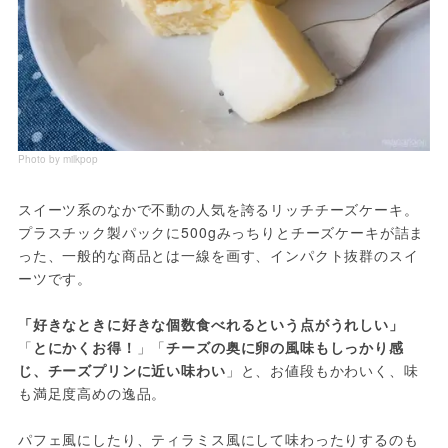
Photo by milkpop
スイーツ系のなかで不動の人気を誇るリッチチーズケーキ。
プラスチック製パックに500gみっちりとチーズケーキが詰ま
った、一般的な商品とは一線を画す、インパクト抜群のスイ
ーツです。
「好きなときに好きな個数食べれるという点がうれしい」
「
とにかくお得！
」「
チーズの奥に卵の風味もしっかり感
じ、チーズプリンに近い味わい
」と、お値段もかわいく、味
も満足度高めの逸品。
パフェ風にしたり、ティラミス風にして味わったりするのも