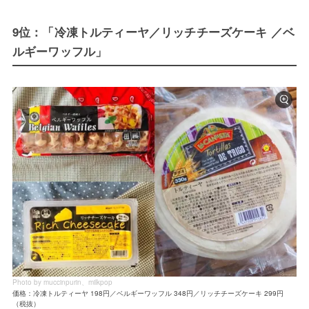
9位：「冷凍トルティーヤ／リッチチーズケーキ ／ベ
ルギーワッフル」
Photo by muccinpurin、milkpop
価格：冷凍トルティーヤ 198円／ベルギーワッフル 348円／リッチチーズケーキ 299円
（税抜）