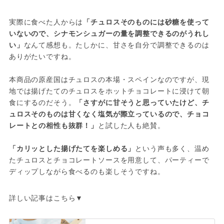
実際に食べた人からは
「チュロスそのものには砂糖を使って
いないので、シナモンシュガーの量を調整できるのがうれし
い」
なんて感想も。たしかに、甘さを自分で調整できるのは
ありがたいですね。
本商品の原産国はチュロスの本場・スペインなのですが、現
地では揚げたてのチュロスをホットチョコレートに浸けて朝
食にするのだそう。
「さすがに甘そうと思っていたけど、チ
ュロスそのものは甘くなく塩気が際立っているので、チョコ
レートとの相性も抜群！」
と試した人も絶賛。
「カリッとした揚げたてを楽しめる」
という声も多く、温め
たチュロスとチョコレートソースを用意して、パーティーで
ディップしながら食べるのも楽しそうですね。
詳しい記事はこちら▼