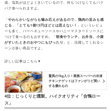
成。塩気がほどよくきいているので、何もつけなくてもパク
パク食べられますよ。
「
やわらかいながらも噛み応えがあるので、鶏肉の旨みも感
じる
」
「とても1個13円ほどとは思えない！
」というレビュ
ーも多く、バーベキューソースやハニーマスタードソースに
つけて食べるのもおすすめ。「
朝食やランチ、お弁当、小腹
がすいたときのおやつにもぴったり
」と、活躍してくれるシ
ーンが多い商品ですよ。
詳しい記事はこちら▼
驚異の1kg入り！業務スーパーの冷凍
チキンナゲットはファンがリピ買い
する優れもの
4位：じっくりと燻製。ハイクオリティ「合鴨ロー
ス」