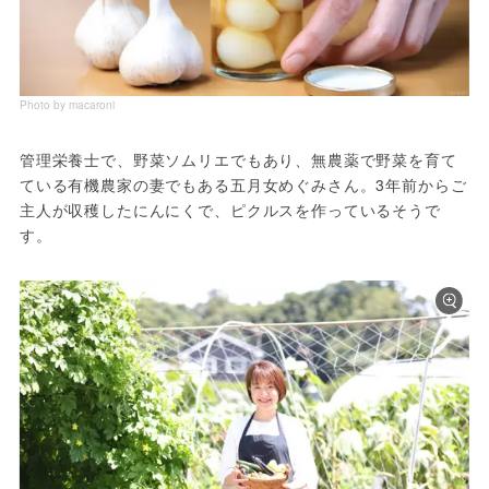
Photo by macaroni
管理栄養士で、野菜ソムリエでもあり、無農薬で野菜を育て
ている有機農家の妻でもある五月女めぐみさん。3年前からご
主人が収穫したにんにくで、ピクルスを作っているそうで
す。