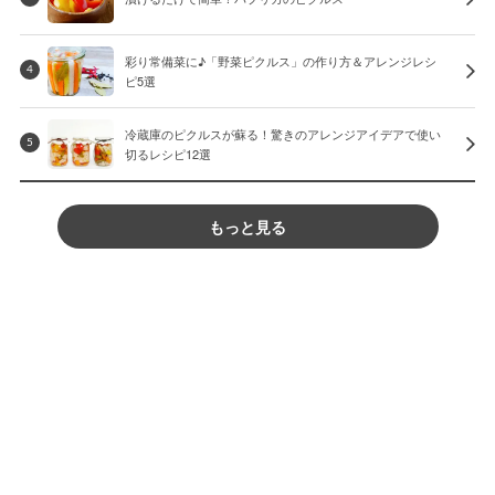
彩り常備菜に♪「野菜ピクルス」の作り方＆アレンジレシ
4
ピ5選
冷蔵庫のピクルスが蘇る！驚きのアレンジアイデアで使い
5
切るレシピ12選
もっと見る