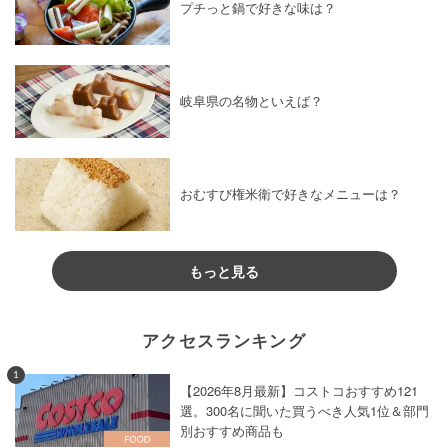
プチっと鍋で好きな味は？
岐阜県の名物といえば？
おむすび権米衛で好きなメニューは？
もっと見る
アクセスランキング
1
【2026年8月最新】コストコおすすめ121
選。300名に聞いた買うべき人気1位＆部門
別おすすめ商品も