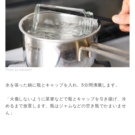
Photo by macaroni
水を張った鍋に瓶とキャップを入れ、5分間沸騰します。
「火傷しないように菜箸などで瓶とキャップを引き揚げ、冷
めるまで放置します。瓶はジャムなどの空き瓶でかまいませ
ん」