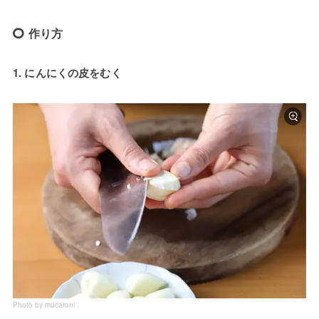
作り方
1. にんにくの皮をむく
Photo by macaroni