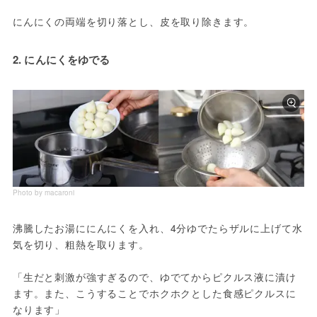
にんにくの両端を切り落とし、皮を取り除きます。
2. にんにくをゆでる
Photo by macaroni
沸騰したお湯ににんにくを入れ、4分ゆでたらザルに上げて水
気を切り、粗熱を取ります。
「生だと刺激が強すぎるので、ゆでてからピクルス液に漬け
ます。また、こうすることでホクホクとした食感ピクルスに
なります」