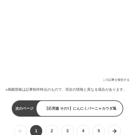
この記事を報告する
※掲載情報は記事制作時点のもので、現在の情報と異なる場合があります。
次のページ
【応用篇 その1】にんにくバーニャカウダ風
1
2
3
4
5