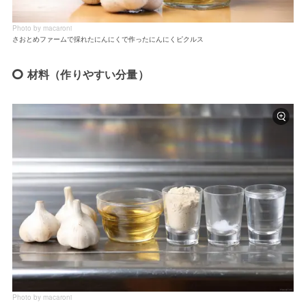
Photo by macaroni
さおとめファームで採れたにんにくで作ったにんにくピクルス
材料（作りやすい分量）
Photo by macaroni