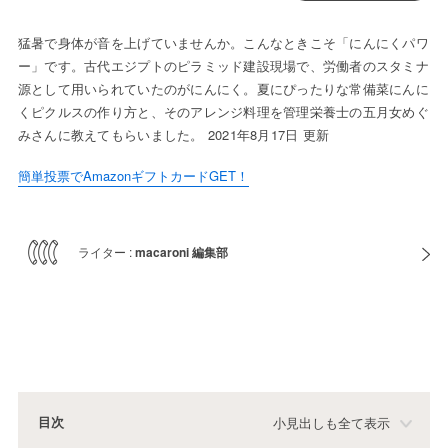
猛暑で身体が音を上げていませんか。こんなときこそ「にんにくパワ
ー」です。古代エジプトのピラミッド建設現場で、労働者のスタミナ
源として用いられていたのがにんにく。夏にぴったりな常備菜にんに
くピクルスの作り方と、そのアレンジ料理を管理栄養士の五月女めぐ
みさんに教えてもらいました。 2021年8月17日 更新
簡単投票でAmazonギフトカードGET！
ライター :
macaroni 編集部
目次
小見出しも全て表示