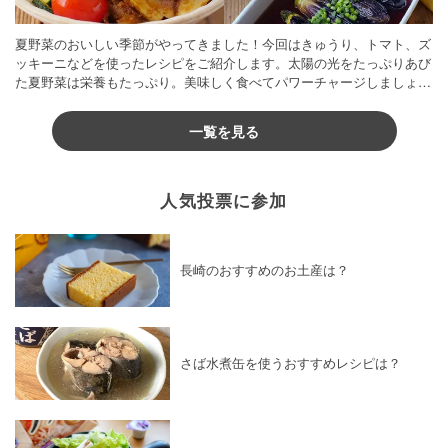
夏野菜のおいしい季節がやってきました！今回はきゅうり、トマト、ズ
ッキーニなどを使ったレシピをご紹介します。太陽の光をたっぷりあび
た夏野菜は栄養もたっぷり。美味しく食べてパワーチャージしましょう
♪
一覧を見る
人気投票に参加
長崎のおすすめのお土産は？
さば水煮缶を使うおすすめレシピは？