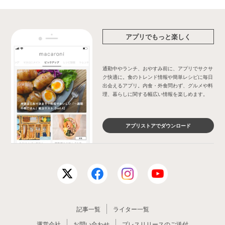
アプリでもっと楽しく
通勤中やランチ、おやすみ前に、アプリでサクサ
ク快適に。食のトレンド情報や簡単レシピに毎日
出会えるアプリ。内食・外食問わず、グルメや料
理、暮らしに関する幅広い情報を楽しめます。
アプリストアでダウンロード
記事一覧
ライター一覧
運営会社
お問い合わせ
プレスリリースのご送付