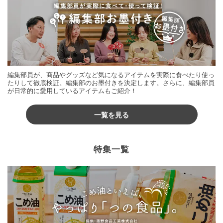
編集部員が、商品やグッズなど気になるアイテムを実際に食べたり使っ
たりして徹底検証。編集部のお墨付きを決定します。さらに、編集部員
が日常的に愛用しているアイテムもご紹介！
一覧を見る
特集一覧