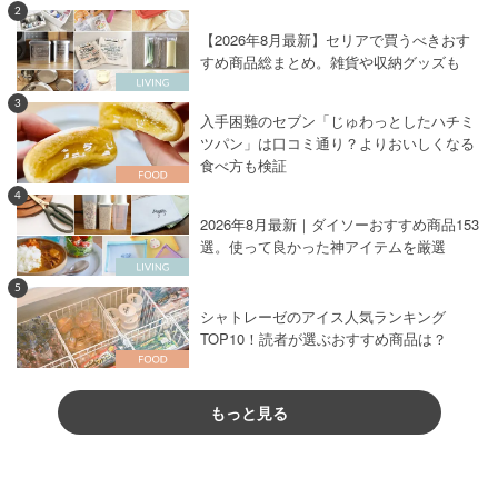
2
【2026年8月最新】セリアで買うべきおす
すめ商品総まとめ。雑貨や収納グッズも
3
入手困難のセブン「じゅわっとしたハチミ
ツパン」は口コミ通り？よりおいしくなる
食べ方も検証
4
2026年8月最新｜ダイソーおすすめ商品153
選。使って良かった神アイテムを厳選
5
シャトレーゼのアイス人気ランキング
TOP10！読者が選ぶおすすめ商品は？
もっと見る