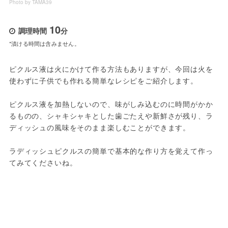
Photo by TAMA39
10
調理時間
分
*漬ける時間は含みません。
ピクルス液は火にかけて作る方法もありますが、今回は火を
使わずに子供でも作れる簡単なレシピをご紹介します。
ピクルス液を加熱しないので、味がしみ込むのに時間がかか
るものの、シャキシャキとした歯ごたえや新鮮さが残り、ラ
ディッシュの風味をそのまま楽しむことができます。
ラディッシュピクルスの簡単で基本的な作り方を覚えて作っ
てみてくださいね。