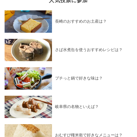
長崎のおすすめのお土産は？
さば水煮缶を使うおすすめレシピは？
プチっと鍋で好きな味は？
岐阜県の名物といえば？
おむすび権米衛で好きなメニューは？