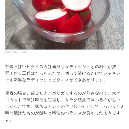
Photo by TAMA39
甘酸っぱいピクルス液は新鮮なラディッシュとの相性が抜
群！作る工程はたったふたつ。切って漬けるだけでシャキシ
ャキ新鮮なラディッシュピクルスができあがります。
筆者の場合、歯ごたえがガリガリするのが好みなので、大き
目カットで漬け時間を短縮し、サラダ感覚で食べるのがおい
しかったです。家族はカレーの付け合わせとしてしっかりと3
時間漬けたものが酸味と料理のバランスが良かったようです
よ。