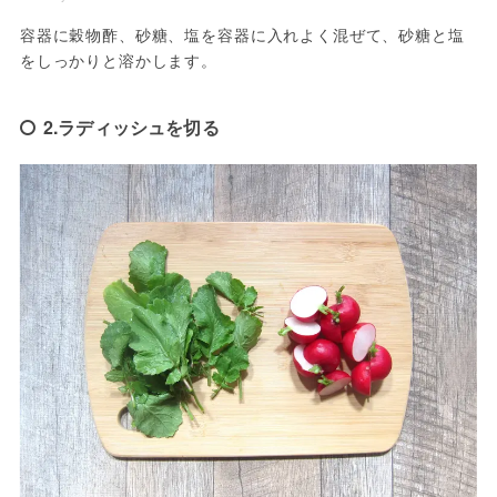
容器に穀物酢、砂糖、塩を容器に入れよく混ぜて、砂糖と塩
をしっかりと溶かします。
2.ラディッシュを切る