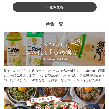
一覧を見る
特集一覧
長年こめ油づくりに向き合ってきたつの食品の魅力を、macaroniの記事
とともにご紹介します。レシピや活用術はもちろん、製造現場や品質へ
のこだわりまで。こめ油をもっと好きになるコンテンツをぜひお楽しみ
ください。