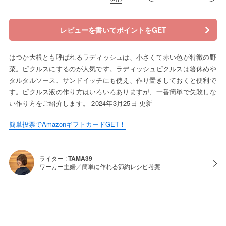
レビューを書いてポイントをGET
はつか大根とも呼ばれるラディッシュは、小さくて赤い色が特徴の野
菜。ピクルスにするのが人気です。ラディッシュピクルスは箸休めや
タルタルソース、サンドイッチにも使え、作り置きしておくと便利で
す。ピクルス液の作り方はいろいろありますが、一番簡単で失敗しな
い作り方をご紹介します。 2024年3月25日 更新
簡単投票でAmazonギフトカードGET！
ライター :
TAMA39
ワーカー主婦／簡単に作れる節約レシピ考案