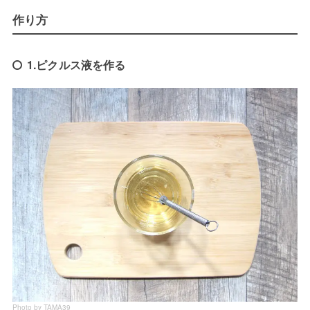
作り方
1.ピクルス液を作る
Photo by TAMA39