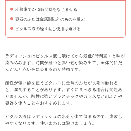
冷蔵庫で2～3時間味をなじませる
容器のふたは金属製以外のものを選ぶ
ピクルス液の繰り返し使用は避ける
ラディッシュはピクルス液に漬けてから最低2時間置くと味が
染み込みます。時間が経つと赤い色が染み出て、全体的にだ
んだんと赤い色に染まるのが特徴です。
酸性が強い酢を使うピクルスに金属のふたが長期間触れる
と、腐食することがあります。すぐに食べきる場合は問題あ
りませんが、酸性に強いプラスチックやガラスなどのふたや
容器を使うことをおすすめします。
ピクルス液はラディッシュの水分が出て薄まるので、腐敗し
やすくなります。使いまわしは避けましょう。