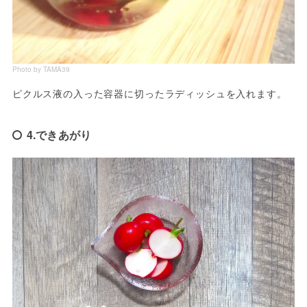
Photo by TAMA39
ピクルス液の入った容器に切ったラディッシュを入れます。
4.できあがり