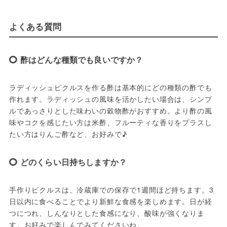
よくある質問
酢はどんな種類でも良いですか？
ラディッシュピクルスを作る酢は基本的にどの種類の酢でも
作れます。ラディッシュの風味を活かしたい場合は、シンプ
ルであっさりとした味わいの穀物酢がおすすめ。より酢の風
味やコクを感じたい方は米酢、フルーティな香りをプラスし
たい方はりんご酢など、お好みで♪
どのくらい日持ちしますか？
手作りピクルスは、冷蔵庫での保存で1週間ほど持ちます。3
日以内に食べることでより新鮮な食感を楽しめます。日が経
つにつれ、しんなりとした食感になり、酸味が強くなりま
す。お好みで楽しんでみてくださいね。