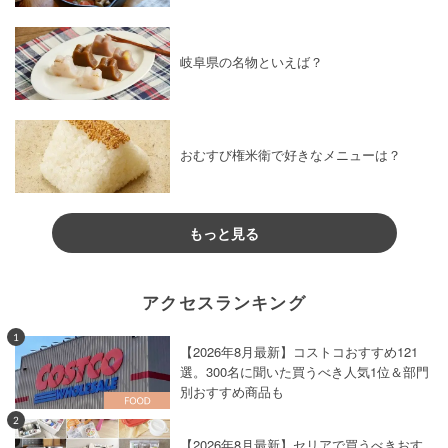
岐阜県の名物といえば？
おむすび権米衛で好きなメニューは？
もっと見る
アクセスランキング
1
【2026年8月最新】コストコおすすめ121
選。300名に聞いた買うべき人気1位＆部門
別おすすめ商品も
2
【2026年8月最新】セリアで買うべきおす