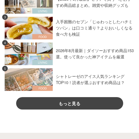
すめ商品総まとめ。雑貨や収納グッズも
3
入手困難のセブン「じゅわっとしたハチミ
ツパン」は口コミ通り？よりおいしくなる
食べ方も検証
4
2026年8月最新｜ダイソーおすすめ商品153
選。使って良かった神アイテムを厳選
5
シャトレーゼのアイス人気ランキング
TOP10！読者が選ぶおすすめ商品は？
もっと見る