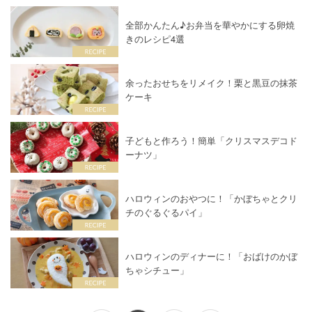
全部かんたん♪お弁当を華やかにする卵焼
きのレシピ4選
余ったおせちをリメイク！栗と黒豆の抹茶
ケーキ
子どもと作ろう！簡単「クリスマスデコド
ーナツ」
ハロウィンのおやつに！「かぼちゃとクリ
チのぐるぐるパイ」
ハロウィンのディナーに！「おばけのかぼ
ちゃシチュー」