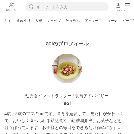
ログイン
メニュー
なす
きゅうり
大根
キャベツ
そうめん
ズッキーニ
ゴーヤ
ピーマ
aoiのプロフィール
幼児食インストラクター / 食育アドバイザー
aoi
4歳、5歳のママのaoiです。食育を意識して、見た目がかわいく
て、おいしく食べられる幼児食や、幼稚園弁当、お菓子などを
日々作っています。お子様との毎日をできるだけ簡単にかわい