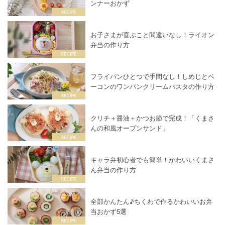
ンナーおかず
お子さまが喜ぶこと間違いなし！ライオン
弁当の作り方
フライパンひとつで手間なし！しめじとベ
ーコンのワンパンクリームパスタの作り方
クリチ＋醤油＋かつお節で完成！「くまさ
んの和風オープンサンド」
キャラ弁初心者でも簡単！かわいいくまさ
ん弁当の作り方
全部かんたん♪ちくわで作るかわいいお弁
当おかず5選