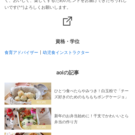
く、おいしく、楽しくするためのヒントをお届けできたらうれし
いです(^^)よろしくお願いします。
資格・学位
食育アドバイザー
幼児食インストラクター
aoiの記事
ひとつ食べたらやみつき！白玉粉で「チー
ズ好きのためのもちもちポンデケージョ」
新年のお弁当始めに！干支でかわいいとら
弁当の作り方