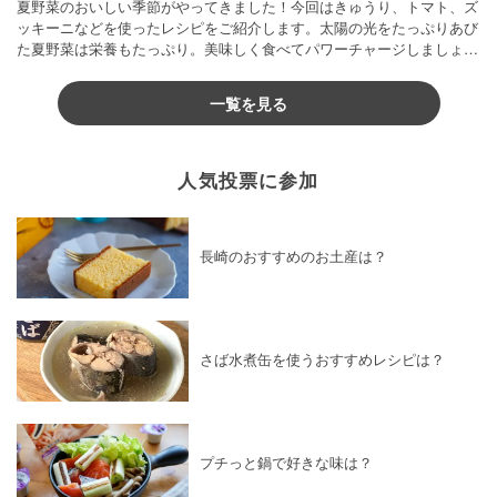
夏野菜のおいしい季節がやってきました！今回はきゅうり、トマト、ズ
ッキーニなどを使ったレシピをご紹介します。太陽の光をたっぷりあび
た夏野菜は栄養もたっぷり。美味しく食べてパワーチャージしましょう
♪
一覧を見る
人気投票に参加
長崎のおすすめのお土産は？
さば水煮缶を使うおすすめレシピは？
プチっと鍋で好きな味は？