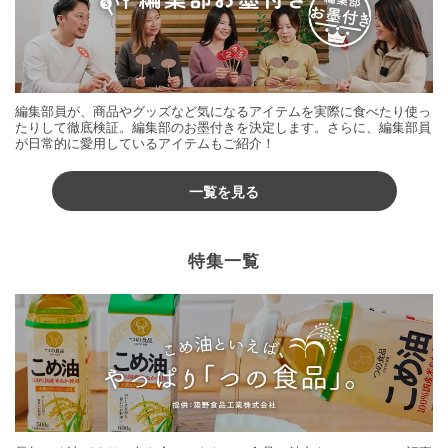
編集部員が、商品やグッズなど気になるアイテムを実際に食べたり使っ
たりして徹底検証。編集部のお墨付きを決定します。さらに、編集部員
が日常的に愛用しているアイテムもご紹介！
一覧を見る
特集一覧