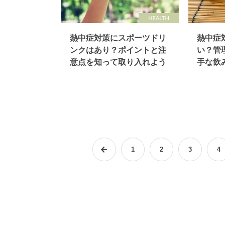
熱中症対策にスポーツドリ
熱中症
ンクはあり？ポイントと注
い？管
意点を知って取り入れよう
手な飲
1
2
3
4