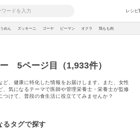
レシピ
うめん
ズッキーニ
ゴーヤ
ピーマン
オクラ
鶏もも肉
 5ページ目（1,933件）
など、健康に特化した情報をお届けします。また、女性
ど、気になるテーマで医師や管理栄養士・栄養士が監修
につけて、普段の食生活に役立ててみませんか？
なるタグで探す