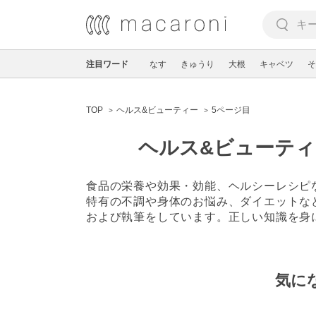
注目ワード
なす
きゅうり
大根
キャベツ
そ
TOP
ヘルス&ビューティー
5ページ目
ヘルス&ビューティー
食品の栄養や効果・効能、ヘルシーレシピ
特有の不調や身体のお悩み、ダイエットな
および執筆をしています。正しい知識を身
気に