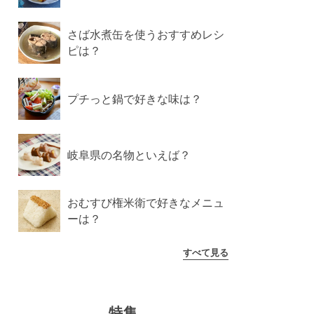
さば水煮缶を使うおすすめレシ
ピは？
プチっと鍋で好きな味は？
岐阜県の名物といえば？
おむすび権米衛で好きなメニュ
ーは？
すべて見る
特集