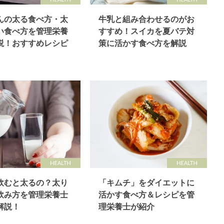
んの太る食べ方・太
牛乳と組み合わせるのがお
い食べ方を管理栄養
すすめ！スイカを夏バテ対
説！おすすめレシピ
策に活かす食べ方を解説
飲むと太るの？太り
「キムチ」をダイエットに
飲み方を管理栄養士
活かす食べ方＆レシピを管
解説！
理栄養士が紹介