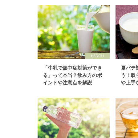
「牛乳で熱中症対策ができ
夏バテ
る」って本当？飲み方のポ
う！取
イントや注意点を解説
や上手