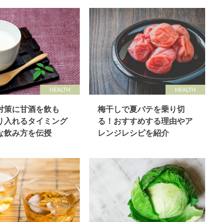
対策に甘酒を飲も
梅干しで夏バテを乗り切
り入れるタイミング
る！おすすめする理由やア
な飲み方を伝授
レンジレシピを紹介