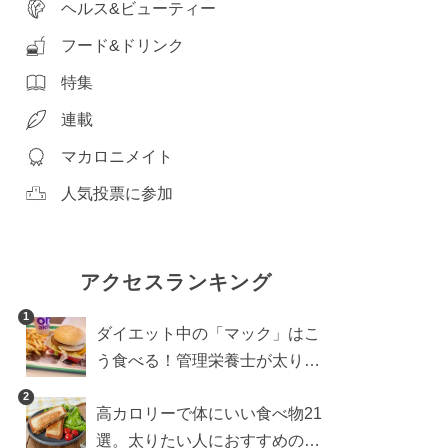
ヘルス&ビューティー
フード&ドリンク
特集
連載
マカロニメイト
人気投票に参加
アクセスランキング
1
ダイエット中の「マック」はこ
う食べる！管理栄養士が太りに
くい食べ方を伝授
2
高カロリーで体にいい食べ物21
選。太りたい人におすすめのレ