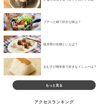
プチっと鍋で好きな味は？
岐阜県の名物といえば？
おむすび権米衛で好きなメニューは？
もっと見る
アクセスランキング