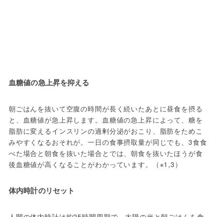
血糖値の急上昇を抑える
朝ごはんを抜いて空腹の時間が長く続いたあとに昼食を摂る
と、血糖値が急上昇します。血糖値の急上昇によって、糖を
脂肪に変えるインスリンの過剰分泌がおこり、脂肪をためこ
みやすくなるおそれが。一日の食事摂取量が同じでも、3食食
べた場合と朝食を抜いた場合とでは、朝食を抜いたほうが食
後血糖値が高くなることがわかっています。（※1,3）
体内時計のリセット
人間の体内時計は約25時間周期で、太陽の光と朝ごはんを食