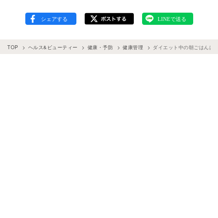
TOP
ヘルス&ビューティー
健康・予防
健康管理
ダイエット中の朝ごはんは