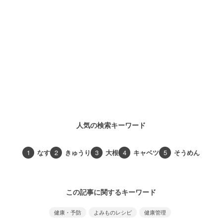
人気の検索キーワード
1
なす
2
きゅうり
3
大根
4
キャベツ
5
そうめん
この記事に関するキーワード
健康・予防
よみものレシピ
健康管理