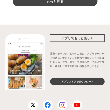
もっと見る
アプリでもっと楽しく
通勤中やランチ、おやすみ前に、アプリでサクサ
ク快適に。食のトレンド情報や簡単レシピに毎日
出会えるアプリ。内食・外食問わず、グルメや料
理、暮らしに関する幅広い情報を楽しめます。
アプリストアでダウンロード