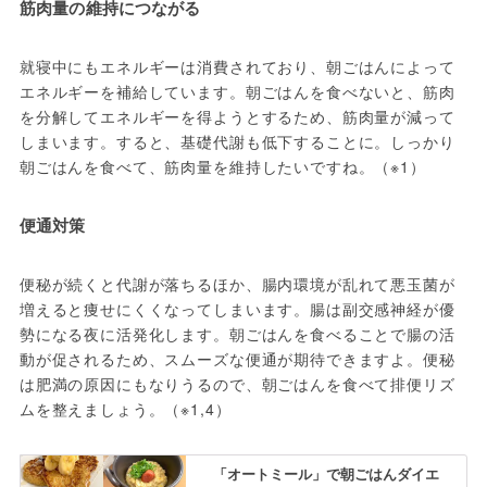
筋肉量の維持につながる
就寝中にもエネルギーは消費されており、朝ごはんによって
エネルギーを補給しています。朝ごはんを食べないと、筋肉
を分解してエネルギーを得ようとするため、筋肉量が減って
しまいます。すると、基礎代謝も低下することに。しっかり
朝ごはんを食べて、筋肉量を維持したいですね。（※1）
便通対策
便秘が続くと代謝が落ちるほか、腸内環境が乱れて悪玉菌が
増えると痩せにくくなってしまいます。腸は副交感神経が優
勢になる夜に活発化します。朝ごはんを食べることで腸の活
動が促されるため、スムーズな便通が期待できますよ。便秘
は肥満の原因にもなりうるので、朝ごはんを食べて排便リズ
ムを整えましょう。（※1,4）
「オートミール」で朝ごはんダイエ