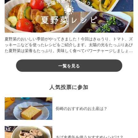
夏野菜のおいしい季節がやってきました！今回はきゅうり、トマト、ズ
ッキーニなどを使ったレシピをご紹介します。太陽の光をたっぷりあび
た夏野菜は栄養もたっぷり。美味しく食べてパワーチャージしましょう
♪
一覧を見る
人気投票に参加
長崎のおすすめのお土産は？
さば水煮缶を使うおすすめレシピは？