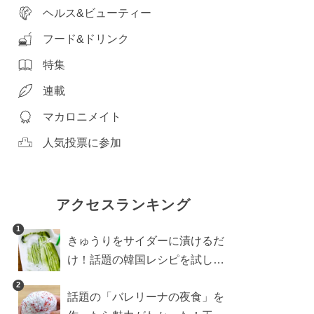
ヘルス&ビューティー
フード&ドリンク
特集
連載
マカロニメイト
人気投票に参加
アクセスランキング
1
きゅうりをサイダーに漬けるだ
け！話題の韓国レシピを試した
ら想像以上にアリでした
2
話題の「バレリーナの夜食」を