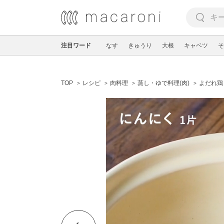
注目ワード
なす
きゅうり
大根
キャベツ
そ
TOP
レシピ
肉料理
蒸し・ゆで料理(肉)
よだれ鶏