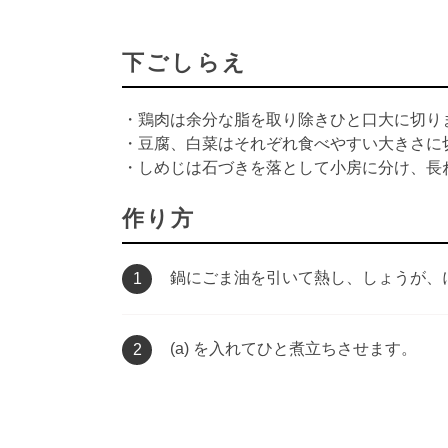
下ごしらえ
・鶏肉は余分な脂を取り除きひと口大に切り
・豆腐、白菜はそれぞれ食べやすい大きさに
・しめじは石づきを落として小房に分け、長
作り方
鍋にごま油を引いて熱し、しょうが、
1
(a) を入れてひと煮立ちさせます。
2