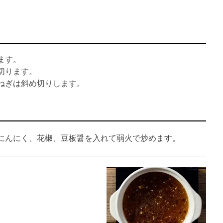
ます。
切ります。
ねぎは斜め切りします。
にんにく、花椒、豆板醤を入れて弱火で炒めます。