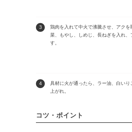
鶏肉を入れて中火で沸騰させ、アクを
3
菜、もやし、しめじ、長ねぎを入れ、
す。
具材に火が通ったら、ラー油、白いり
4
上がれ。
コツ・ポイント