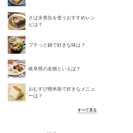
さば水煮缶を使うおすすめレシ
ピは？
プチっと鍋で好きな味は？
岐阜県の名物といえば？
おむすび権米衛で好きなメニュ
ーは？
すべて見る