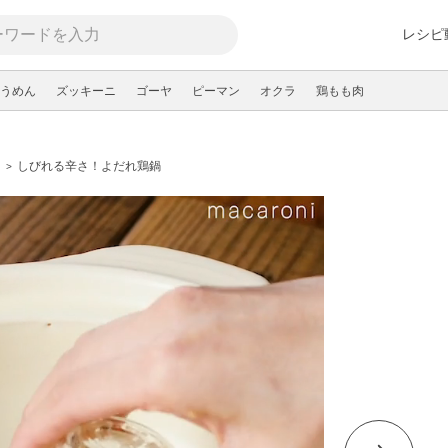
レシピ
うめん
ズッキーニ
ゴーヤ
ピーマン
オクラ
鶏もも肉
しびれる辛さ！よだれ鶏鍋