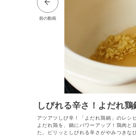
前の動画
しびれる辛さ！よだれ鶏
アツアツしび辛！「よだれ鶏鍋」のレシ
よだれ鶏を、鍋にパワーアップ！鶏肉と
た。ピリッとしびれる辛さがやみつきな