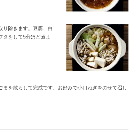
取り除きます。豆腐、白
フタをして5分ほど煮ま
ごまを散らして完成です。お好みで小口ねぎをのせて召し