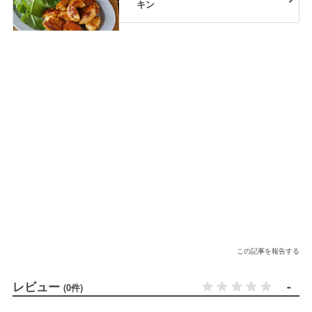
キン
この記事を報告する
レビュー
-
(0件)