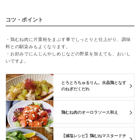
コツ・ポイント
・鶏むね肉に片栗粉をまぶす事でしっとりと仕上がり、調味
料との馴染みもよくなります。
・お好みでにんじんやしめじなどの野菜を加えても、おいし
いですよ。
とろとろちゅるりん。水晶鶏となす
のねぎだくだれ
鶏むね肉のオーロラソース和え
【減塩レシピ】鶏むねマスタードチ