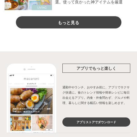
選。使って良かった神アイテムを厳選
もっと見る
アプリでもっと楽しく
通勤中やランチ、おやすみ前に、アプリでサクサ
ク快適に。食のトレンド情報や簡単レシピに毎日
出会えるアプリ。内食・外食問わず、グルメや料
理、暮らしに関する幅広い情報を楽しめます。
アプリストアでダウンロード