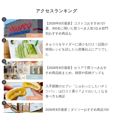
アクセスランキング
1
【2026年8月最新】コストコおすすめ121
選。300名に聞いた買うべき人気1位＆部門
別おすすめ商品も
2
きゅうりをサイダーに漬けるだけ！話題の
韓国レシピを試したら想像以上にアリでし
た
3
【2026年8月最新】セリアで買うべきおす
すめ商品総まとめ。雑貨や収納グッズも
4
入手困難のセブン「じゅわっとしたハチミ
ツパン」は口コミ通り？よりおいしくなる
食べ方も検証
5
2026年8月最新｜ダイソーおすすめ商品153