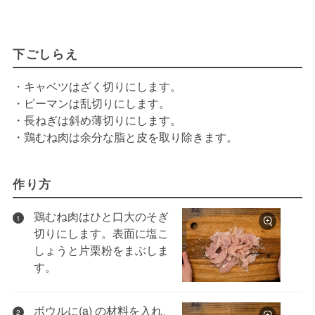
下ごしらえ
・キャベツはざく切りにします。
・ピーマンは乱切りにします。
・長ねぎは斜め薄切りにします。
・鶏むね肉は余分な脂と皮を取り除きます。
作り方
鶏むね肉はひと口大のそぎ
1
切りにします。表面に塩こ
しょうと片栗粉をまぶしま
す。
ボウルに(a) の材料を入れ、
2