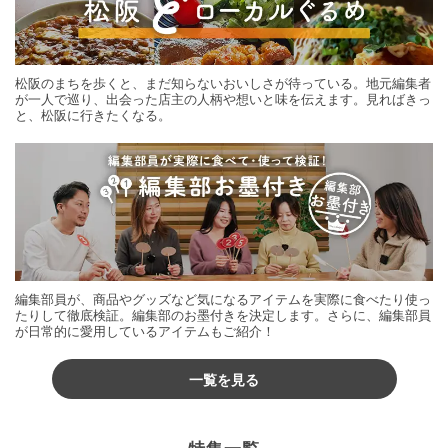
松阪のまちを歩くと、まだ知らないおいしさが待っている。地元編集者
が一人で巡り、出会った店主の人柄や想いと味を伝えます。見ればきっ
と、松阪に行きたくなる。
編集部員が、商品やグッズなど気になるアイテムを実際に食べたり使っ
たりして徹底検証。編集部のお墨付きを決定します。さらに、編集部員
が日常的に愛用しているアイテムもご紹介！
一覧を見る
特集一覧