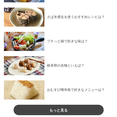
さば水煮缶を使うおすすめレシピは？
プチっと鍋で好きな味は？
岐阜県の名物といえば？
おむすび権米衛で好きなメニューは？
もっと見る