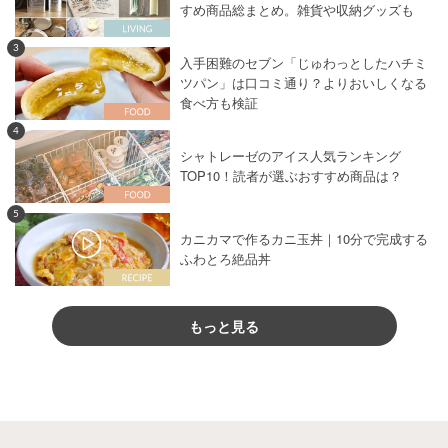
すめ商品総まとめ。雑貨や収納グッズも
3
入手困難のセブン「じゅわっとしたハチミ
ツパン」は口コミ通り？よりおいしくなる
食べ方も検証
4
シャトレーゼのアイス人気ランキング
TOP10！読者が選ぶおすすめ商品は？
5
カニカマで作るカニ玉丼｜10分で完成する
ふわとろ絶品丼
もっと見る