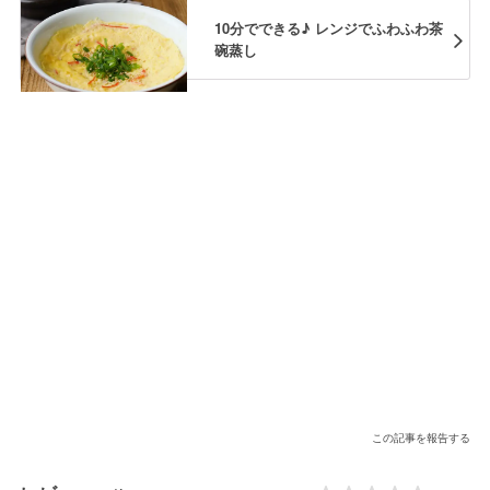
10分でできる♪ レンジでふわふわ茶
碗蒸し
この記事を報告する