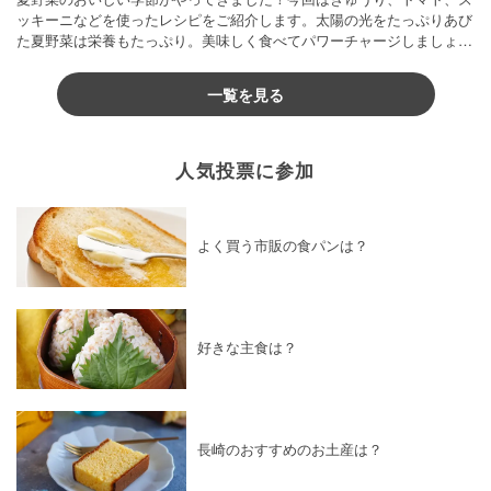
ッキーニなどを使ったレシピをご紹介します。太陽の光をたっぷりあび
た夏野菜は栄養もたっぷり。美味しく食べてパワーチャージしましょう
♪
一覧を見る
人気投票に参加
よく買う市販の食パンは？
好きな主食は？
長崎のおすすめのお土産は？