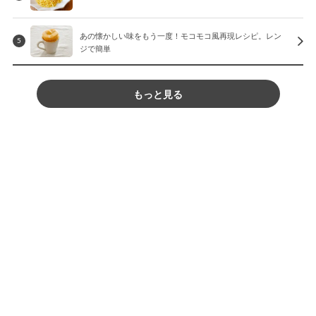
あの懐かしい味をもう一度！モコモコ風再現レシピ。レン
5
ジで簡単
もっと見る