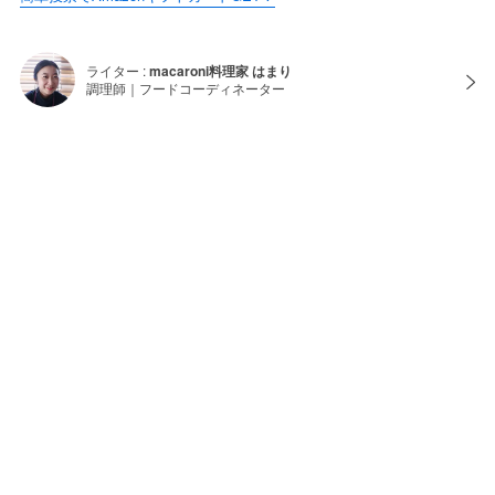
ライター :
macaroni料理家 はまり
調理師｜フードコーディネーター