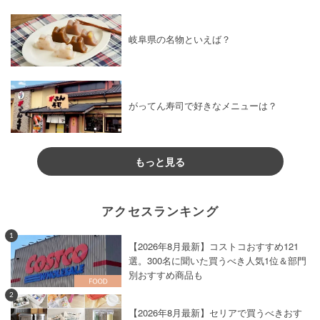
岐阜県の名物といえば？
がってん寿司で好きなメニューは？
もっと見る
アクセスランキング
1
【2026年8月最新】コストコおすすめ121
選。300名に聞いた買うべき人気1位＆部門
別おすすめ商品も
2
【2026年8月最新】セリアで買うべきおす