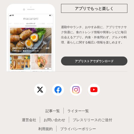
アプリでもっと楽しく
通勤中やランチ、おやすみ前に、アプリでサクサ
ク快適に。食のトレンド情報や簡単レシピに毎日
出会えるアプリ。内食・外食問わず、グルメや料
理、暮らしに関する幅広い情報を楽しめます。
アプリストアでダウンロード
記事一覧
ライター一覧
運営会社
お問い合わせ
プレスリリースのご送付
利用規約
プライバシーポリシー