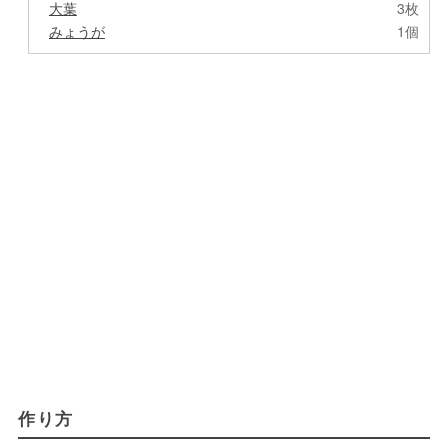
大葉
3枚
みょうが
1個
作り方