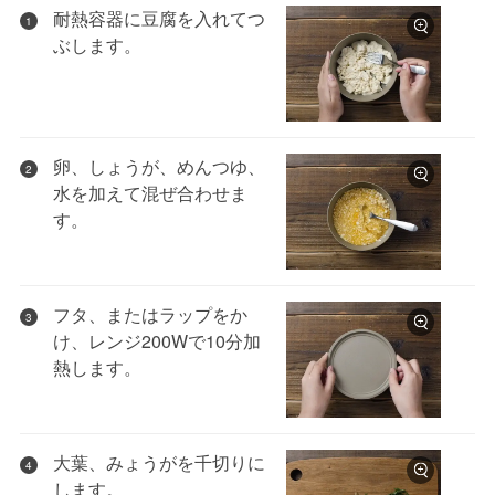
耐熱容器に豆腐を入れてつ
1
ぶします。
卵、しょうが、めんつゆ、
2
水を加えて混ぜ合わせま
す。
フタ、またはラップをか
3
け、レンジ200Wで10分加
熱します。
大葉、みょうがを千切りに
4
します。