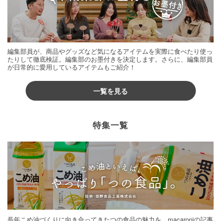
編集部員が、商品やグッズなど気になるアイテムを実際に食べたり使っ
たりして徹底検証。編集部のお墨付きを決定します。さらに、編集部員
が日常的に愛用しているアイテムもご紹介！
一覧を見る
特集一覧
長年こめ油づくりに向き合ってきたつの食品の魅力を、macaroniの記事