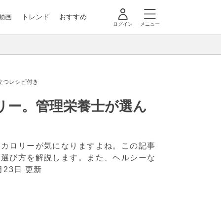
動画
トレンド
おすすめ
ログイン
メニュー
立つレシピ付き
リー。管理栄養士が選ん
はカロリーが気になりますよね。この記事
の選び方を解説します。また、ヘルシーな
月23日 更新