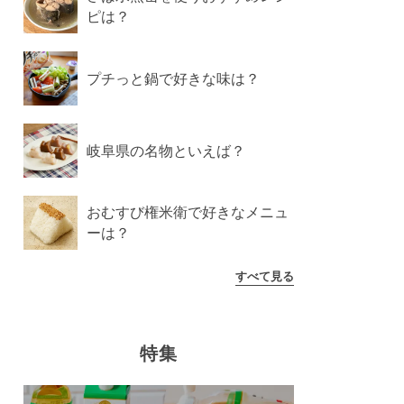
ピは？
プチっと鍋で好きな味は？
岐阜県の名物といえば？
おむすび権米衛で好きなメニュ
ーは？
すべて見る
特集