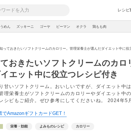
レシピ
うめん
ズッキーニ
ゴーヤ
ピーマン
オクラ
鶏もも肉
知っておきたいソフトクリームのカロリー。管理栄養士が選んだダイエット中に役
っておきたいソフトクリームのカロ
ダイエット中に役立つレシピ付き
り甘いソフトクリーム。おいしいですが、ダイエット中
管理栄養士がソフトクリームのカロリーやダイエット中
レシピもご紹介。ぜひ参考にしてくださいね。
2024年5
でAmazonギフトカードGET！
栄養・効能
よみものレシピ
カロリー