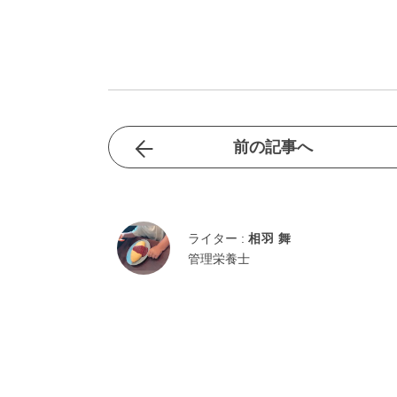
前の記事へ
ライター :
相羽 舞
管理栄養士