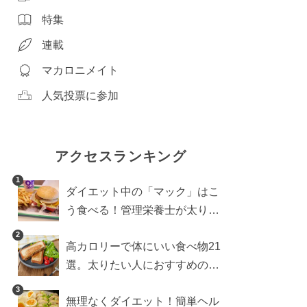
特集
連載
マカロニメイト
人気投票に参加
アクセスランキング
1
ダイエット中の「マック」はこ
う食べる！管理栄養士が太りに
くい食べ方を伝授
2
高カロリーで体にいい食べ物21
選。太りたい人におすすめのレ
シピも【管理栄養士執筆】
3
無理なくダイエット！簡単ヘル