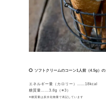
ソフトクリームのコーン1人前（4.5g）
エネルギー量（カロリー）……18kcal
糖質量……3.8g（※3）
※糖質量は炭水化物量で表記しています