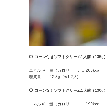
コーン付きソフトクリーム1人前（135g
エネルギー量（カロリー）……208kcal
糖質量……22.3g（※1,2,3）
コーンなしソフトクリーム1人前（130g
エネルギー量（カロリー）……190kcal