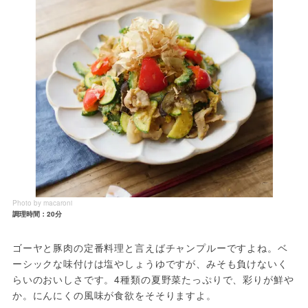
Photo by macaroni
調理時間：20分
ゴーヤと豚肉の定番料理と言えばチャンプルーですよね。ベ
ーシックな味付けは塩やしょうゆですが、みそも負けないく
らいのおいしさです。4種類の夏野菜たっぷりで、彩りが鮮や
か。にんにくの風味が食欲をそそりますよ。