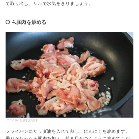
て取り出し、ザルで水気をきりましょう。
4.豚肉を炒める
Photo by 長曽我部真未
フライパンにサラダ油を入れて熱し、にんにくを炒めます。
香りがたったら豚肉を加え、焼き目がつくように炒めてくだ