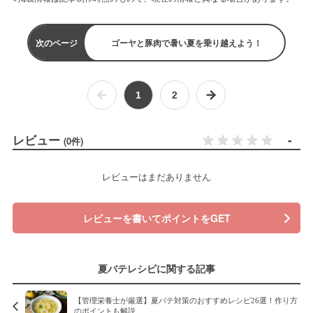
次のページ
ゴーヤと豚肉で暑い夏を乗り越えよう！
1
2
レビュー
-
(0件)
レビューはまだありません
レビューを書いてポイントをGET
夏バテレシピに関する記事
【管理栄養士が厳選】夏バテ対策のおすすめレシピ26選！作り方
のポイントも解説