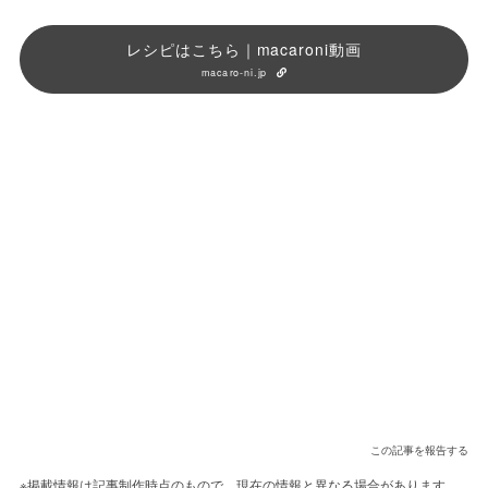
レシピはこちら｜macaroni動画
macaro-ni.jp
この記事を報告する
※掲載情報は記事制作時点のもので、現在の情報と異なる場合があります。