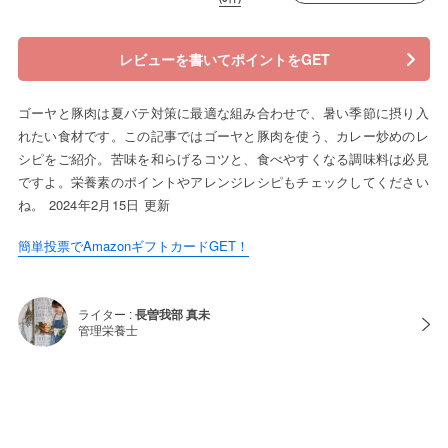
レビューを書いてポイントをGET
ゴーヤと豚肉は夏バテ対策に最適な組み合わせで、暑い季節に摂り入
れたい食材です。この記事ではゴーヤと豚肉を使う、カレー炒めのレ
シピをご紹介。苦味を和らげるコツと、食べやすくなる調味料は必見
ですよ。栄養素のポイントやアレンジレシピもチェックしてください
ね。 2024年2月15日 更新
簡単投票でAmazonギフトカードGET！
ライター :
長曽我部 真未
管理栄養士