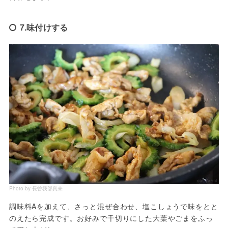
7.味付けする
Photo by 長曽我部真未
調味料Aを加えて、さっと混ぜ合わせ、塩こしょうで味をとと
のえたら完成です。お好みで千切りにした大葉やごまをふっ