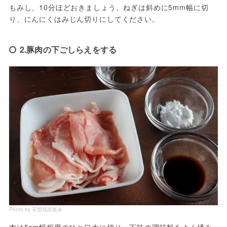
もみし、10分ほどおきましょう。ねぎは斜めに5mm幅に切
り、にんにくはみじん切りにしてください。
2.豚肉の下ごしらえをする
Photo by 長曽我部真未