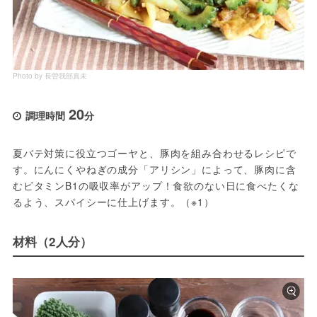
Photo by 長曽我部真未
20
調理時間
分
夏バテ対策に役立つゴーヤと、豚肉を組み合わせるレシピで
す。にんにくやねぎの成分「アリシン」によって、豚肉に含
むビタミンB1の吸収率がアップ！食欲のない日に食べたくな
るよう、スパイシーに仕上げます。（※1）
材料（2人分）