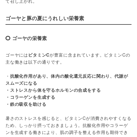
て召し上がれ。
ゴーヤと豚の夏にうれしい栄養素
ゴーヤの栄養素
ゴーヤには
ビタミンC
が豊富に含まれています。ビタミンCの
主な働きは以下の通りです。
・
抗酸化作用があり、体内の酸化還元反応に関わり、代謝が
スムーズになる
・ストレスから体を守るホルモンの合成をする
・コラーゲンを生成する
・鉄の吸収を助ける
暑さのストレスを感じると、ビタミンCが消費されやすくなる
ため、しっかり摂っておきましょう。抗酸化作用やコラーゲ
ンを生成する働きにより、肌の調子を整える作用も期待でき