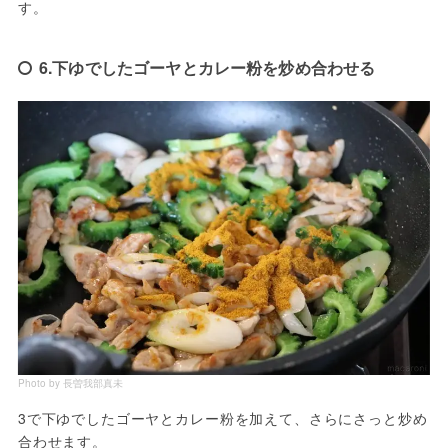
す。
6.下ゆでしたゴーヤとカレー粉を炒め合わせる
Photo by 長曽我部真未
3で下ゆでしたゴーヤとカレー粉を加えて、さらにさっと炒め
合わせます。