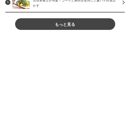
5
かず
もっと見る