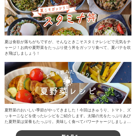
夏は食欲が落ちがちですが、そんなときこそスタミナレシピで元気をチ
ャージ！お肉や夏野菜をたっぷり使う丼をガッツリ食べて、夏バテを吹
き飛ばしましょう！
夏野菜のおいしい季節がやってきました！今回はきゅうり、トマト、ズ
ッキーニなどを使ったレシピをご紹介します。太陽の光をたっぷりあび
た夏野菜は栄養もたっぷり。美味しく食べてパワーチャージしましょう
♪