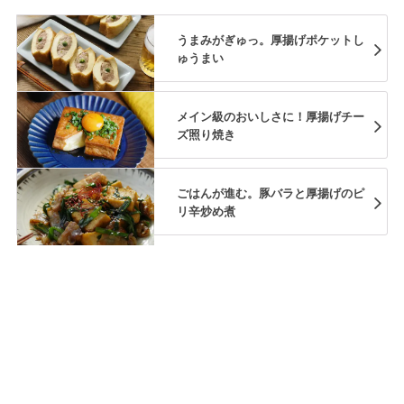
うまみがぎゅっ。厚揚げポケットし
ゅうまい
メイン級のおいしさに！厚揚げチー
ズ照り焼き
ごはんが進む。豚バラと厚揚げのピ
リ辛炒め煮