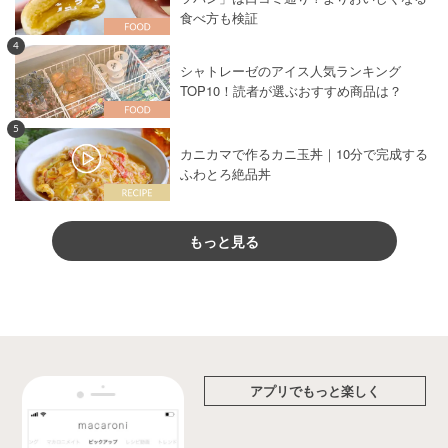
食べ方も検証
4
シャトレーゼのアイス人気ランキング
TOP10！読者が選ぶおすすめ商品は？
5
カニカマで作るカニ玉丼｜10分で完成する
ふわとろ絶品丼
もっと見る
アプリでもっと楽しく