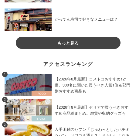
がってん寿司で好きなメニューは？
もっと見る
アクセスランキング
1
【2026年8月最新】コストコおすすめ121
選。300名に聞いた買うべき人気1位＆部門
別おすすめ商品も
2
【2026年8月最新】セリアで買うべきおす
すめ商品総まとめ。雑貨や収納グッズも
3
入手困難のセブン「じゅわっとしたハチミ
ツパン」は口コミ通り？よりおいしくなる