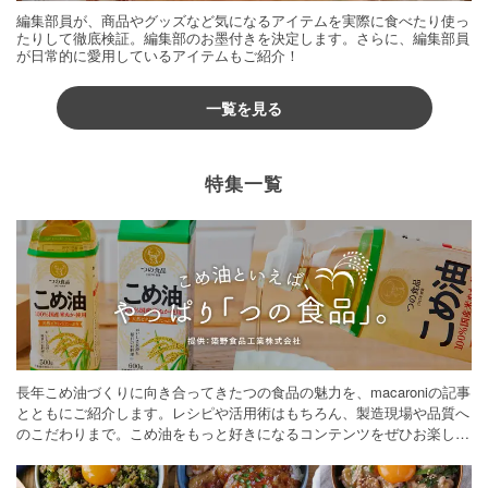
編集部員が、商品やグッズなど気になるアイテムを実際に食べたり使っ
たりして徹底検証。編集部のお墨付きを決定します。さらに、編集部員
が日常的に愛用しているアイテムもご紹介！
一覧を見る
特集一覧
長年こめ油づくりに向き合ってきたつの食品の魅力を、macaroniの記事
とともにご紹介します。レシピや活用術はもちろん、製造現場や品質へ
のこだわりまで。こめ油をもっと好きになるコンテンツをぜひお楽しみ
ください。