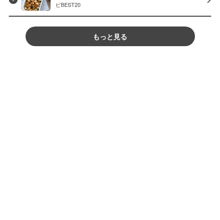
ピBEST20
もっと見る