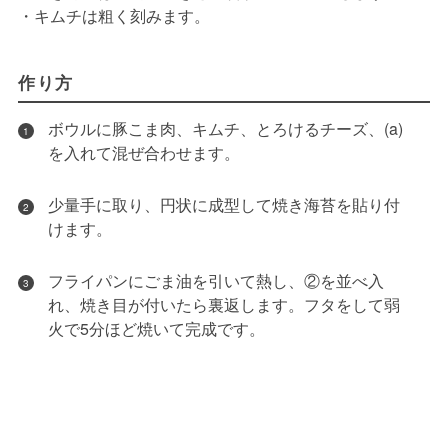
・キムチは粗く刻みます。
作り方
ボウルに豚こま肉、キムチ、とろけるチーズ、(a)
1
を入れて混ぜ合わせます。
少量手に取り、円状に成型して焼き海苔を貼り付
2
けます。
フライパンにごま油を引いて熱し、②を並べ入
3
れ、焼き目が付いたら裏返します。フタをして弱
火で5分ほど焼いて完成です。