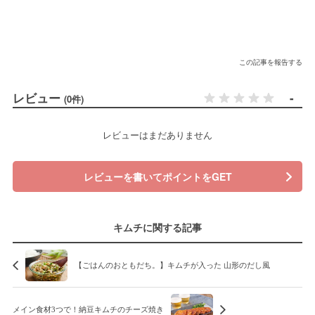
この記事を報告する
レビュー
-
(0件)
レビューはまだありません
レビューを書いてポイントをGET
キムチに関する記事
【ごはんのおともだち。】キムチが入った 山形のだし風
メイン食材3つで！納豆キムチのチーズ焼き