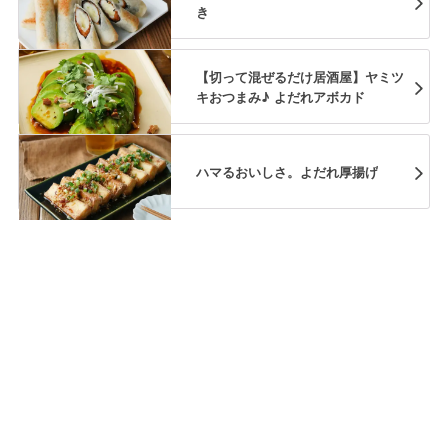
き
【切って混ぜるだけ居酒屋】ヤミツ
キおつまみ♪ よだれアボカド
ハマるおいしさ。よだれ厚揚げ