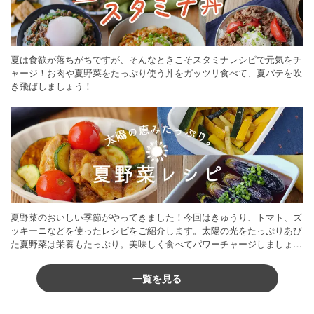
夏は食欲が落ちがちですが、そんなときこそスタミナレシピで元気をチ
ャージ！お肉や夏野菜をたっぷり使う丼をガッツリ食べて、夏バテを吹
き飛ばしましょう！
夏野菜のおいしい季節がやってきました！今回はきゅうり、トマト、ズ
ッキーニなどを使ったレシピをご紹介します。太陽の光をたっぷりあび
た夏野菜は栄養もたっぷり。美味しく食べてパワーチャージしましょう
♪
一覧を見る