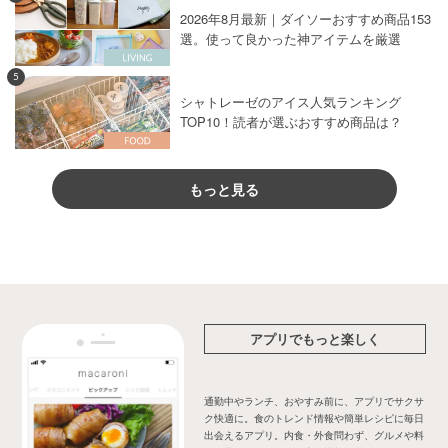
2026年8月最新｜ダイソーおすすめ商品153
選。使って良かった神アイテムを厳選
5
シャトレーゼのアイス人気ランキング
TOP10！読者が選ぶおすすめ商品は？
もっと見る
アプリでもっと楽しく
通勤中やランチ、おやすみ前に、アプリでサクサ
ク快適に。食のトレンド情報や簡単レシピに毎日
出会えるアプリ。内食・外食問わず、グルメや料