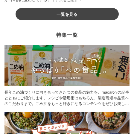
一覧を見る
特集一覧
長年こめ油づくりに向き合ってきたつの食品の魅力を、macaroniの記事
とともにご紹介します。レシピや活用術はもちろん、製造現場や品質へ
のこだわりまで。こめ油をもっと好きになるコンテンツをぜひお楽しみ
ください。