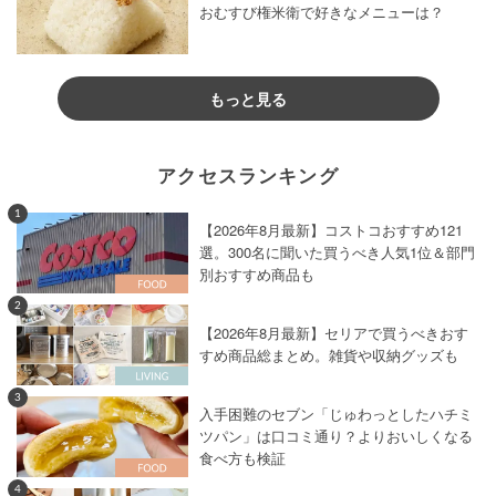
おむすび権米衛で好きなメニューは？
もっと見る
アクセスランキング
1
【2026年8月最新】コストコおすすめ121
選。300名に聞いた買うべき人気1位＆部門
別おすすめ商品も
2
【2026年8月最新】セリアで買うべきおす
すめ商品総まとめ。雑貨や収納グッズも
3
入手困難のセブン「じゅわっとしたハチミ
ツパン」は口コミ通り？よりおいしくなる
食べ方も検証
4