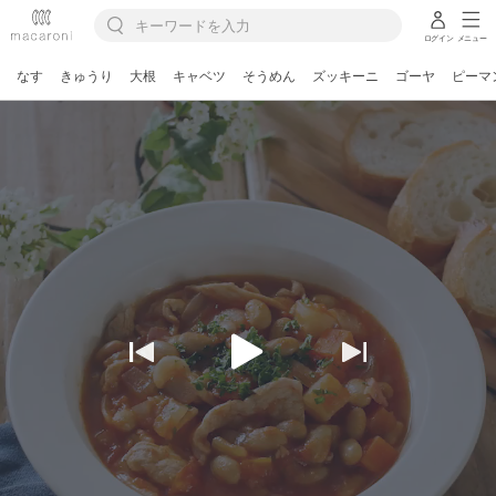
ログイン
メニュー
なす
きゅうり
大根
キャベツ
そうめん
ズッキーニ
ゴーヤ
ピーマ