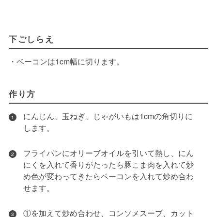
下ごしらえ
・ベーコンは1cm幅に切ります。
作り方
にんじん、玉ねぎ、じゃがいもは1cmの角切りに
1
します。
フライパンにオリーブオイルを引いて熱し、にん
2
にくを入れて香りがたったら豚こま肉を入れて炒
め色が変わってきたらベーコンを入れて炒め合わ
せます。
①を加えて炒め合わせ、コンソメスープ、カット
3