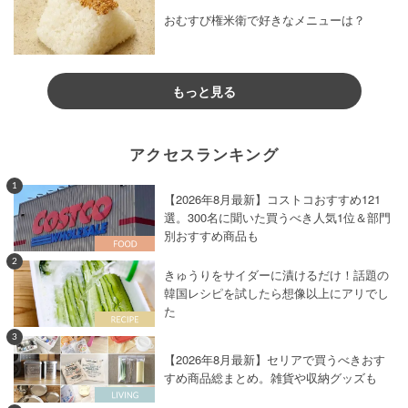
おむすび権米衛で好きなメニューは？
もっと見る
アクセスランキング
1
【2026年8月最新】コストコおすすめ121
選。300名に聞いた買うべき人気1位＆部門
別おすすめ商品も
2
きゅうりをサイダーに漬けるだけ！話題の
韓国レシピを試したら想像以上にアリでし
た
3
【2026年8月最新】セリアで買うべきおす
すめ商品総まとめ。雑貨や収納グッズも