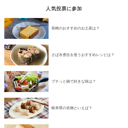
人気投票に参加
長崎のおすすめのお土産は？
さば水煮缶を使うおすすめレシピは？
プチっと鍋で好きな味は？
岐阜県の名物といえば？