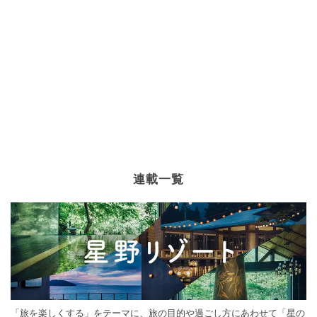
連載一覧
「旅を楽しくする」をテーマに、旅の目的や過ごし方にあわせて「星の