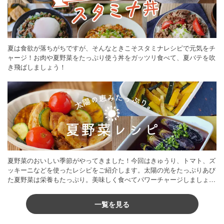
夏は食欲が落ちがちですが、そんなときこそスタミナレシピで元気をチ
ャージ！お肉や夏野菜をたっぷり使う丼をガッツリ食べて、夏バテを吹
き飛ばしましょう！
夏野菜のおいしい季節がやってきました！今回はきゅうり、トマト、ズ
ッキーニなどを使ったレシピをご紹介します。太陽の光をたっぷりあび
た夏野菜は栄養もたっぷり。美味しく食べてパワーチャージしましょう
♪
一覧を見る