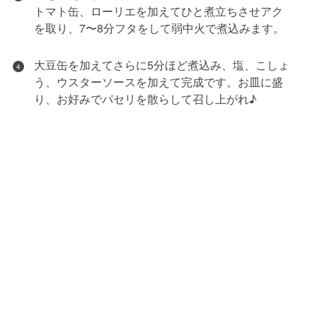
トマト缶、ローリエを加えてひと煮立ちさせアク
を取り、7〜8分フタをして弱中火で煮込みます。
大豆缶を加えてさらに5分ほど煮込み、塩、こしょ
4
う、ウスターソースを加えて完成です。お皿に盛
り、お好みでパセリを散らして召し上がれ♪