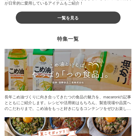
が日常的に愛用しているアイテムもご紹介！
一覧を見る
特集一覧
長年こめ油づくりに向き合ってきたつの食品の魅力を、macaroniの記事
とともにご紹介します。レシピや活用術はもちろん、製造現場や品質へ
のこだわりまで。こめ油をもっと好きになるコンテンツをぜひお楽しみ
ください。