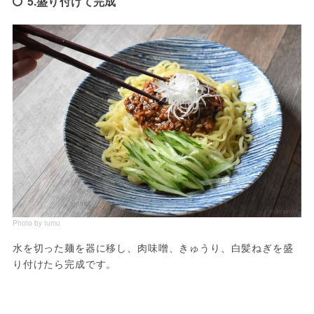
5.盛り付けて完成
Photo by tumu
水を切った麺を器に移し、肉味噌、きゅうり、白髪ねぎを盛
り付けたら完成です。