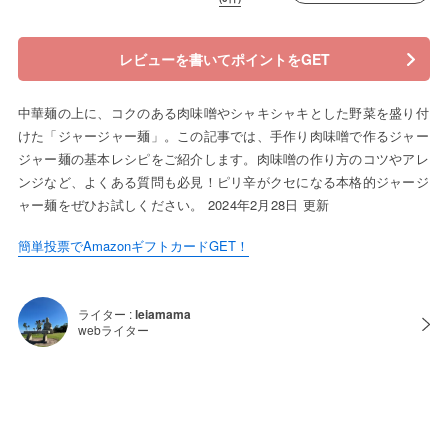
レビューを書いてポイントをGET
中華麺の上に、コクのある肉味噌やシャキシャキとした野菜を盛り付
けた「ジャージャー麺」。この記事では、手作り肉味噌で作るジャー
ジャー麺の基本レシピをご紹介します。肉味噌の作り方のコツやアレ
ンジなど、よくある質問も必見！ピリ辛がクセになる本格的ジャージ
ャー麺をぜひお試しください。 2024年2月28日 更新
簡単投票でAmazonギフトカードGET！
ライター :
leiamama
webライター