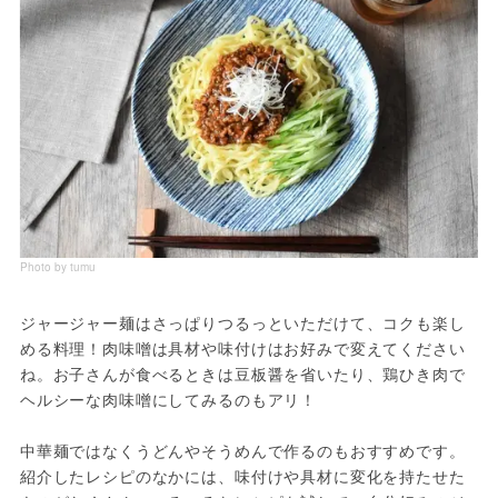
Photo by tumu
ジャージャー麺はさっぱりつるっといただけて、コクも楽し
める料理！肉味噌は具材や味付けはお好みで変えてください
ね。お子さんが食べるときは豆板醤を省いたり、鶏ひき肉で
ヘルシーな肉味噌にしてみるのもアリ！
中華麺ではなくうどんやそうめんで作るのもおすすめです。
紹介したレシピのなかには、味付けや具材に変化を持たせた