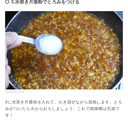
3.水溶き片栗粉でとろみをつける
Photo by tumu
3に水溶き片栗粉を入れて、かき混ぜながら加熱します。とろ
みがついたら火からおろしましょう。これで肉味噌は完成で
す！