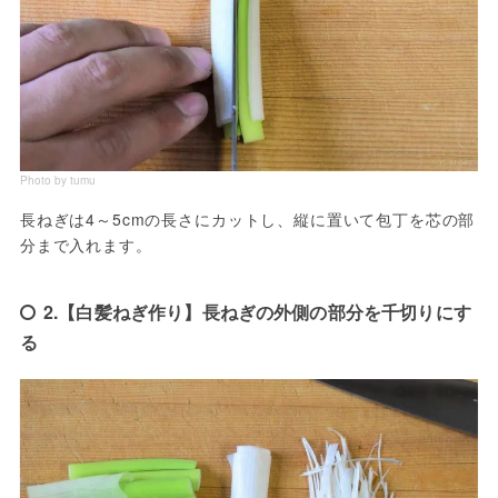
Photo by tumu
長ねぎは4～5cmの長さにカットし、縦に置いて包丁を芯の部
分まで入れます。
2.【白髪ねぎ作り】長ねぎの外側の部分を千切りにす
る