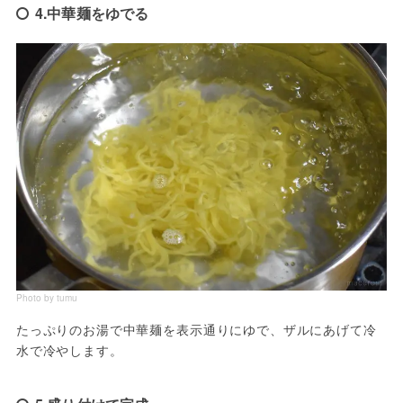
4.中華麺をゆでる
Photo by tumu
たっぷりのお湯で中華麺を表示通りにゆで、ザルにあげて冷
水で冷やします。