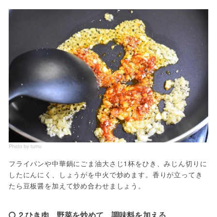
Photo by tumu
フライパンや中華鍋にごま油大さじ1杯をひき、みじん切りに
したにんにく、しょうがを中火で炒めます。香りが立ってき
たら豆板醤を加えて炒め合わせましょう。
2.ひき肉、野菜を炒めて、調味料を加える