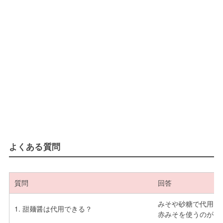
よくある質問
質問
回答
みそや砂糖で代用し
1. 甜麺醤は代用できる？
赤みそを使うのがお