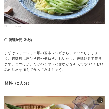
Photo by tumu
20
調理時間
分
まずはジャージャー麺の基本レシピからチェックしましょ
う。肉味噌は豚ひき肉や長ねぎ、しいたけ、香味野菜で作り
ます。このほか、たけのこや玉ねぎなどを加えてもOK！お好
みの具材を加えて作ってみましょう。
材料（2人分）