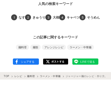
人気の検索キーワード
1
なす
2
きゅうり
3
大根
4
キャベツ
5
そうめん
この記事に関するキーワード
麺料理
麺類
アレンジレシピ
ラーメン・中華麺
TOP
レシピ
麺料理
ラーメン・中華麺
ジャージャー麺のレシピ・作り方。ピ