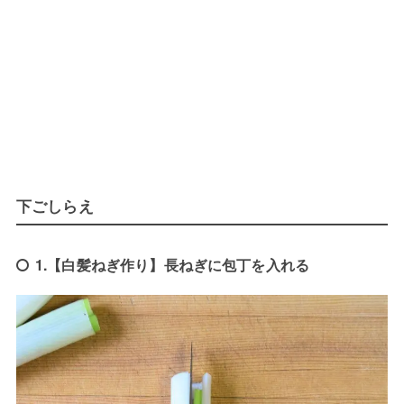
下ごしらえ
1.【白髪ねぎ作り】長ねぎに包丁を入れる