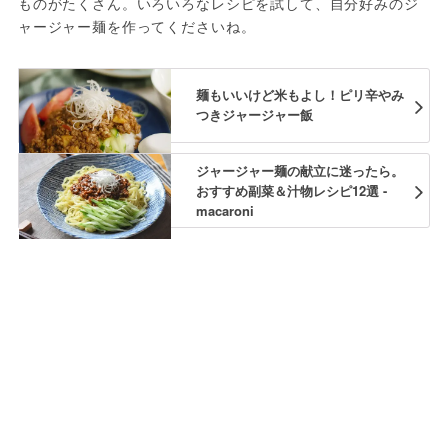
ものがたくさん。いろいろなレシピを試して、自分好みのジ
ャージャー麺を作ってくださいね。
麺もいいけど米もよし！ピリ辛やみ
つきジャージャー飯
ジャージャー麺の献立に迷ったら。
おすすめ副菜＆汁物レシピ12選 -
macaroni