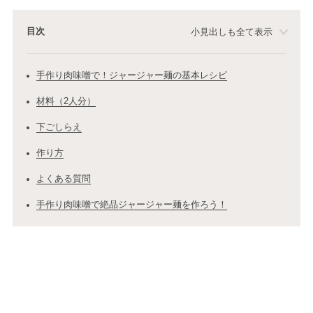
目次
小見出しも全て表示
手作り肉味噌で！ジャージャー麺の基本レシピ
材料（2人分）
下ごしらえ
作り方
よくある質問
手作り肉味噌で絶品ジャージャー麺を作ろう！