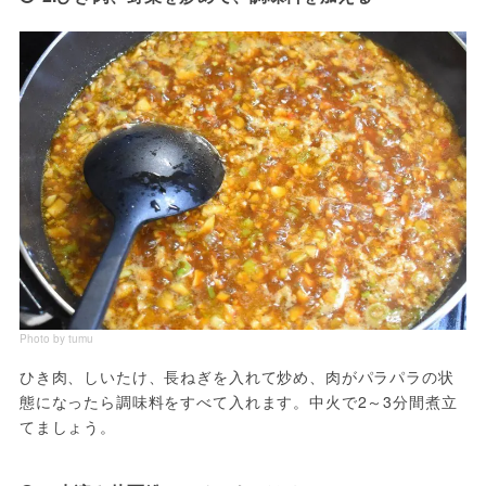
Photo by tumu
ひき肉、しいたけ、長ねぎを入れて炒め、肉がパラパラの状
態になったら調味料をすべて入れます。中火で2～3分間煮立
てましょう。