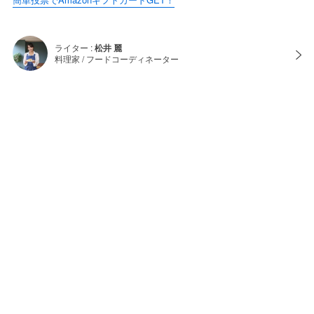
ライター :
松井 麗
料理家 / フードコーディネーター