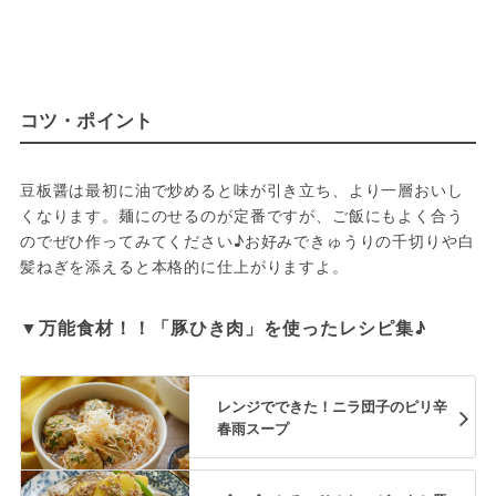
コツ・ポイント
豆板醤は最初に油で炒めると味が引き立ち、より一層おいし
くなります。麺にのせるのが定番ですが、ご飯にもよく合う
のでぜひ作ってみてください♪お好みできゅうりの千切りや白
髪ねぎを添えると本格的に仕上がりますよ。
▼万能食材！！「豚ひき肉」を使ったレシピ集♪
レンジでできた！ニラ団子のピリ辛
春雨スープ