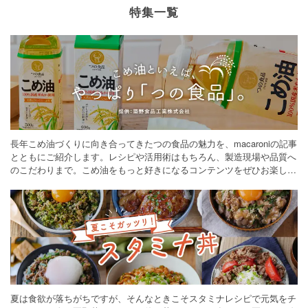
特集一覧
長年こめ油づくりに向き合ってきたつの食品の魅力を、macaroniの記事
とともにご紹介します。レシピや活用術はもちろん、製造現場や品質へ
のこだわりまで。こめ油をもっと好きになるコンテンツをぜひお楽しみ
ください。
夏は食欲が落ちがちですが、そんなときこそスタミナレシピで元気をチ