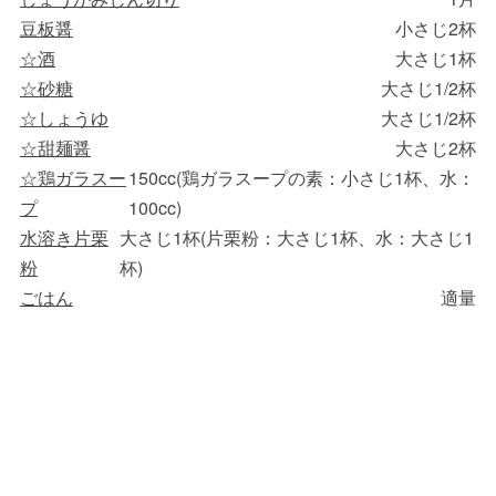
豆板醤
小さじ2杯
☆酒
大さじ1杯
☆砂糖
大さじ1/2杯
☆しょうゆ
大さじ1/2杯
☆甜麺醤
大さじ2杯
☆鶏ガラスー
150cc(鶏ガラスープの素：小さじ1杯、水：
プ
100cc)
水溶き片栗
大さじ1杯(片栗粉：大さじ1杯、水：大さじ1
粉
杯)
ごはん
適量