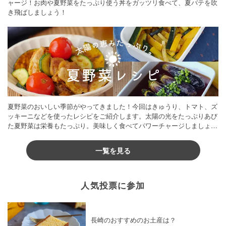
ャージ！お肉や夏野菜をたっぷり使う丼をガッツリ食べて、夏バテを吹
き飛ばしましょう！
夏野菜のおいしい季節がやってきました！今回はきゅうり、トマト、ズ
ッキーニなどを使ったレシピをご紹介します。太陽の光をたっぷりあび
た夏野菜は栄養もたっぷり。美味しく食べてパワーチャージしましょう
♪
一覧を見る
人気投票に参加
長崎のおすすめのお土産は？