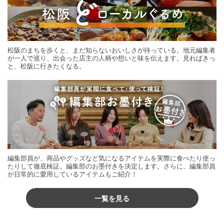
松阪のまちを歩くと、まだ知らないおいしさが待っている。地元編集者
が一人で巡り、出会った店主の人柄や想いと味を伝えます。見ればきっ
と、松阪に行きたくなる。
編集部員が、商品やグッズなど気になるアイテムを実際に食べたり使っ
たりして徹底検証。編集部のお墨付きを決定します。さらに、編集部員
が日常的に愛用しているアイテムもご紹介！
一覧を見る