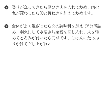
香りが立ってきたら豚ひき肉を入れて炒め、肉の
3
色が変わったら①と長ねぎを加えて炒めます。
全体がよく混ざったら☆の調味料を加えて5分煮詰
4
め、弱火にして水溶き片栗粉を回し入れ、火を強
めてとろみが付いたら完成です。ごはんにたっぷ
りかけて召し上がれ♪