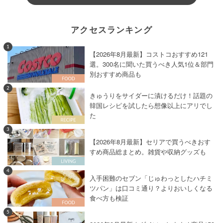
アクセスランキング
1
【2026年8月最新】コストコおすすめ121
選。300名に聞いた買うべき人気1位＆部門
別おすすめ商品も
2
きゅうりをサイダーに漬けるだけ！話題の
韓国レシピを試したら想像以上にアリでし
た
3
【2026年8月最新】セリアで買うべきおす
すめ商品総まとめ。雑貨や収納グッズも
4
入手困難のセブン「じゅわっとしたハチミ
ツパン」は口コミ通り？よりおいしくなる
食べ方も検証
5