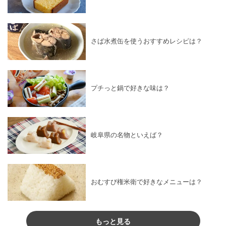
さば水煮缶を使うおすすめレシピは？
プチっと鍋で好きな味は？
岐阜県の名物といえば？
おむすび権米衛で好きなメニューは？
もっと見る