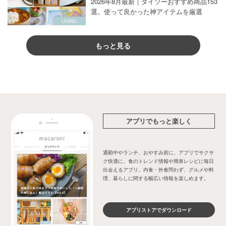
2026年8月最新｜ダイソーおすすめ商品153
選。使って良かった神アイテムを厳選
もっと見る
アプリでもっと楽しく
通勤中やランチ、おやすみ前に、アプリでサクサ
ク快適に。食のトレンド情報や簡単レシピに毎日
出会えるアプリ。内食・外食問わず、グルメや料
理、暮らしに関する幅広い情報を楽しめます。
アプリストアでダウンロード