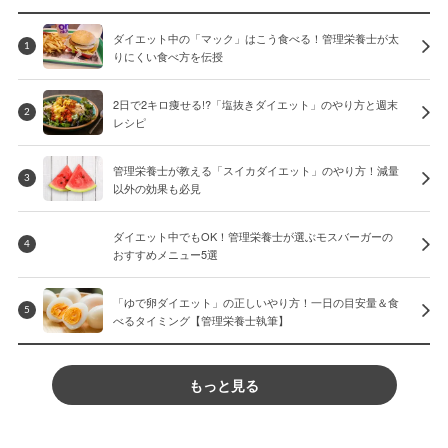
ダイエット中の「マック」はこう食べる！管理栄養士が太
1
りにくい食べ方を伝授
2日で2キロ痩せる!?「塩抜きダイエット」のやり方と週末
2
レシピ
管理栄養士が教える「スイカダイエット」のやり方！減量
3
以外の効果も必見
ダイエット中でもOK！管理栄養士が選ぶモスバーガーの
4
おすすめメニュー5選
「ゆで卵ダイエット」の正しいやり方！一日の目安量＆食
5
べるタイミング【管理栄養士執筆】
もっと見る