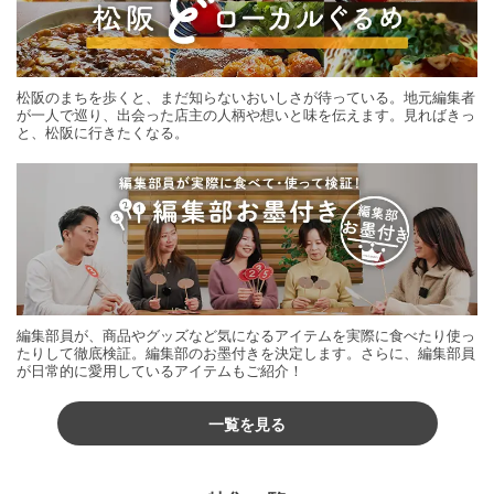
松阪のまちを歩くと、まだ知らないおいしさが待っている。地元編集者
が一人で巡り、出会った店主の人柄や想いと味を伝えます。見ればきっ
と、松阪に行きたくなる。
編集部員が、商品やグッズなど気になるアイテムを実際に食べたり使っ
たりして徹底検証。編集部のお墨付きを決定します。さらに、編集部員
が日常的に愛用しているアイテムもご紹介！
一覧を見る