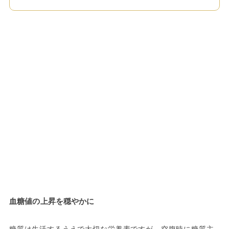
血糖値の上昇を穏やかに
糖質は生活するうえで大切な栄養素ですが、空腹時に糖質主