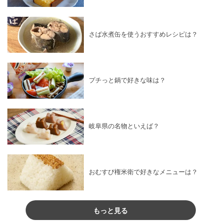
さば水煮缶を使うおすすめレシピは？
プチっと鍋で好きな味は？
岐阜県の名物といえば？
おむすび権米衛で好きなメニューは？
もっと見る