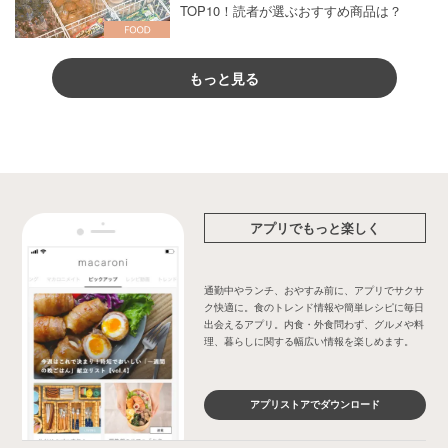
TOP10！読者が選ぶおすすめ商品は？
もっと見る
アプリでもっと楽しく
通勤中やランチ、おやすみ前に、アプリでサクサ
ク快適に。食のトレンド情報や簡単レシピに毎日
出会えるアプリ。内食・外食問わず、グルメや料
理、暮らしに関する幅広い情報を楽しめます。
アプリストアでダウンロード