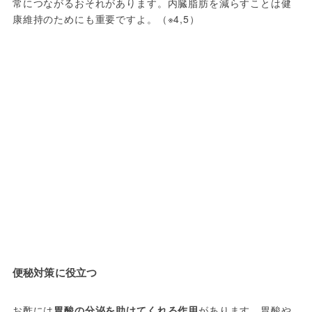
常につながるおそれがあります。内臓脂肪を減らすことは健
康維持のためにも重要ですよ。（※4,5）
便秘対策に役立つ
お酢には
胃酸の分泌を助けてくれる作用
があります。胃酸や