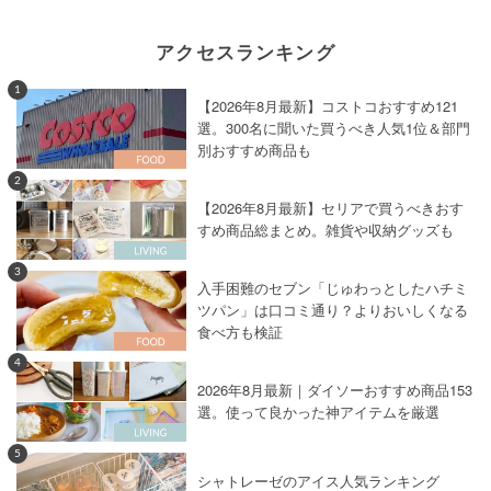
アクセスランキング
1
【2026年8月最新】コストコおすすめ121
選。300名に聞いた買うべき人気1位＆部門
別おすすめ商品も
2
【2026年8月最新】セリアで買うべきおす
すめ商品総まとめ。雑貨や収納グッズも
3
入手困難のセブン「じゅわっとしたハチミ
ツパン」は口コミ通り？よりおいしくなる
食べ方も検証
4
2026年8月最新｜ダイソーおすすめ商品153
選。使って良かった神アイテムを厳選
5
シャトレーゼのアイス人気ランキング