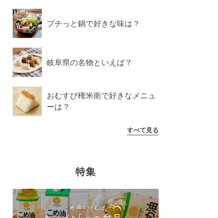
プチっと鍋で好きな味は？
岐阜県の名物といえば？
おむすび権米衛で好きなメニュ
ーは？
すべて見る
特集