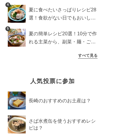
わり食パンを楽しむアレンジ
4
夏に食べたいさっぱりレシピ28
選！食欲がない日でもおいしい
簡単おかず・麺・ごはん
5
夏の簡単レシピ20選！10分で作
れる主菜から、副菜・麺・ごは
んまで一気に紹介
すべて見る
人気投票に参加
長崎のおすすめのお土産は？
さば水煮缶を使うおすすめレシ
ピは？