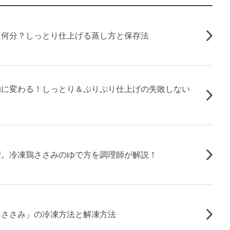
は何分？しっとり仕上げる蒸し方と保存法
的に変わる！しっとり＆ぷりぷり仕上げの失敗しない
理。冷凍鶏ささみのゆで方を調理師が解説！
「ささみ」の冷凍方法と解凍方法