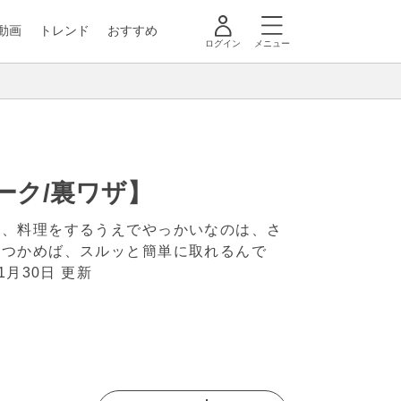
動画
トレンド
おすすめ
ログイン
メニュー
ーク/裏ワザ】
し、料理をするうえでやっかいなのは、さ
をつかめば、スルッと簡単に取れるんで
年1月30日 更新