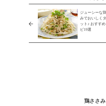
ジューシーな
みでおいしく
ット♪ おすす
ピ19選
鶏ささみ