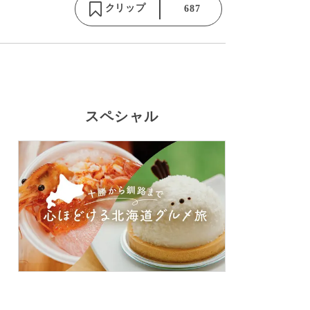
クリップ
687
スペシャル