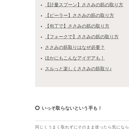
【計量スプーン】ささみの筋の取り方
【ピーラー】ささみの筋の取り方
【包丁で】ささみの筋の取り方
【フォークで】ささみの筋の取り方
ささみの筋取りはなぜ必要？
ほかにもこんなアイデアも！
スルっと楽しくささみの筋取り♪
いっそ取らないという手も！
同じくうまく取れずにそのまま使ったら気になら