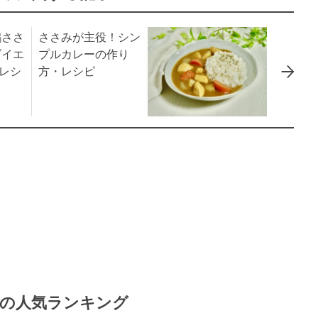
鶏ささ
ささみが主役！シン
ダイエ
プルカレーの作り
めレシ
方・レシピ
の人気ランキング