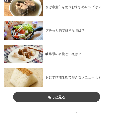
さば水煮缶を使うおすすめレシピは？
プチっと鍋で好きな味は？
岐阜県の名物といえば？
おむすび権米衛で好きなメニューは？
もっと見る