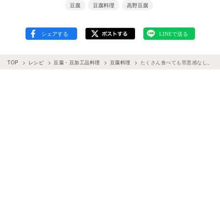
豆腐
豆腐料理
高野豆腐
TOP
レシピ
豆腐・豆加工品料理
豆腐料理
たくさん食べても罪悪感なし。高