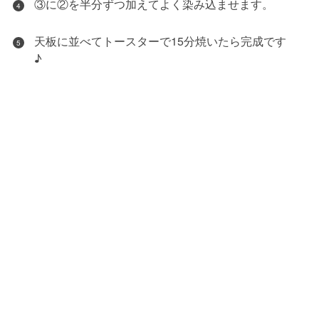
③に②を半分ずつ加えてよく染み込ませます。
4
天板に並べてトースターで15分焼いたら完成です
5
♪