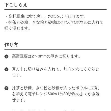
下ごしらえ
・高野豆腐は水で戻し、水気をよく絞ります。
・抹茶と砂糖、きな粉と砂糖はそれぞれボウルに入れて
軽く混ぜます。
作り方
高野豆腐は2〜3mmの厚さに切ります。
1
真ん中に切り込みを入れて、片方を穴にくぐらせ
2
ます。
抹茶と砂糖、きな粉と砂糖が入ったボウルに豆乳
3
を加えて電子レンジ600w1分30秒温めよくかき混
ぜます。