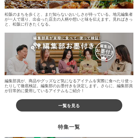
松阪のまちを歩くと、まだ知らないおいしさが待っている。地元編集者
が一人で巡り、出会った店主の人柄や想いと味を伝えます。見ればきっ
と、松阪に行きたくなる。
編集部員が、商品やグッズなど気になるアイテムを実際に食べたり使っ
たりして徹底検証。編集部のお墨付きを決定します。さらに、編集部員
が日常的に愛用しているアイテムもご紹介！
一覧を見る
特集一覧