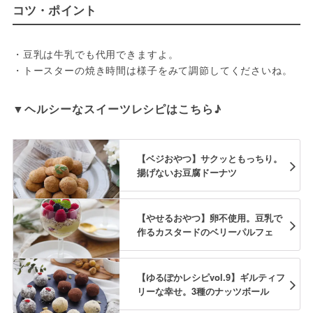
コツ・ポイント
・豆乳は牛乳でも代用できますよ。

・トースターの焼き時間は様子をみて調節してくださいね。
▼ヘルシーなスイーツレシピはこちら♪
【ベジおやつ】サクッともっちり。
揚げないお豆腐ドーナツ
【やせるおやつ】卵不使用。豆乳で
作るカスタードのベリーパルフェ
【ゆるぽかレシピvol.9】ギルティフ
リーな幸せ。3種のナッツボール