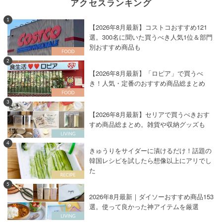
アクセスランキング
1
【2026年8月最新】コストコおすすめ121
選。300名に聞いた買うべき人気1位＆部門
別おすすめ商品も
2
【2026年8月最新】「ロピア」で買うべ
き！人気・定番のおすすめ商品総まとめ
3
【2026年8月最新】セリアで買うべきおす
すめ商品総まとめ。雑貨や収納グッズも
4
きゅうりをサイダーに漬けるだけ！話題の
韓国レシピを試したら想像以上にアリでし
た
5
2026年8月最新｜ダイソーおすすめ商品153
選。使って良かった神アイテムを厳選