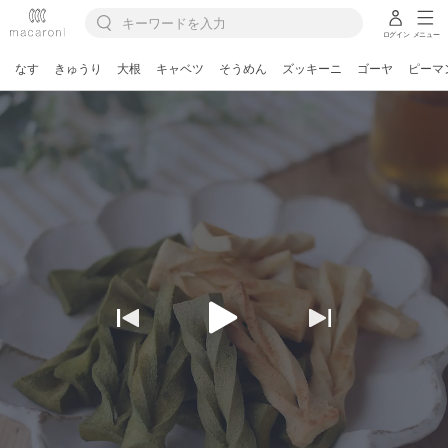
ログイン
メニュー
なす
きゅうり
大根
キャベツ
そうめん
ズッキーニ
ゴーヤ
ピーマ