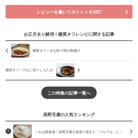
レビューを書いてポイントをGET
お正月太り解消！糖質オフレシピに関する記事
糖質オフ！きな粉で鶏の唐揚げ
糖質オフ！汁なし担々しらたき
この特集の記事一覧へ
高野豆腐の人気ランキング
これは新食感！高野豆腐を熱湯で戻すと「プルプル」に！
1