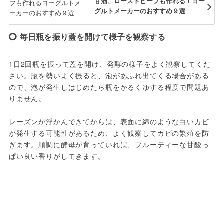
甘酒、ローストビーフも作れる！ヨー
グルトメーカーのおすすめ９選
毎日瓶を振り蓋を開けて様子を観察する
1日2回瓶を振って蓋を開け、発酵の様子をよく観察してくだ
さい。瓶を勢いよく振ると、泡があふれ出てくる場合がある
ので、泡が発生しはじめたら瓶をかるくゆする程度で問題あ
りません。
レーズンが浮かんできてからは、表面に綿のような白いカビ
が発生する可能性があるため、よく観察してカビの繁殖を防
ぎます。順調に酵母が育っていれば、フルーティーな甘酸っ
ぱい良い香りがしてきます。