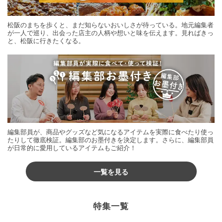
松阪のまちを歩くと、まだ知らないおいしさが待っている。地元編集者
が一人で巡り、出会った店主の人柄や想いと味を伝えます。見ればきっ
と、松阪に行きたくなる。
編集部員が、商品やグッズなど気になるアイテムを実際に食べたり使っ
たりして徹底検証。編集部のお墨付きを決定します。さらに、編集部員
が日常的に愛用しているアイテムもご紹介！
一覧を見る
特集一覧