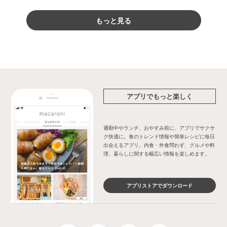
もっと見る
アプリでもっと楽しく
通勤中やランチ、おやすみ前に、アプリでサクサ
ク快適に。食のトレンド情報や簡単レシピに毎日
出会えるアプリ。内食・外食問わず、グルメや料
理、暮らしに関する幅広い情報を楽しめます。
アプリストアでダウンロード