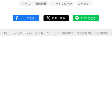
イースト・天然酵母
ドライフルーツ
レーズン
TOP
レシピ
パン・ジャム（フード）
初心者さん必見！自家製レーズン酵母の作