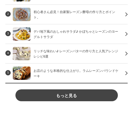
初心者さん必見！自家製レーズン酵母の作り方とポイン
2
ト。
デパ地下風のおしゃれサラダ♪ かぼちゃとレーズンのヨー
3
グルトサラダ
リッチな味わい♪ レーズンバターの作り方と人気アレンジ
4
レシピ6選
お店のような本格的な仕上がり。ラムレーズンパウンドケ
5
ーキ
もっと見る