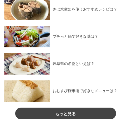
さば水煮缶を使うおすすめレシピは？
プチっと鍋で好きな味は？
岐阜県の名物といえば？
おむすび権米衛で好きなメニューは？
もっと見る