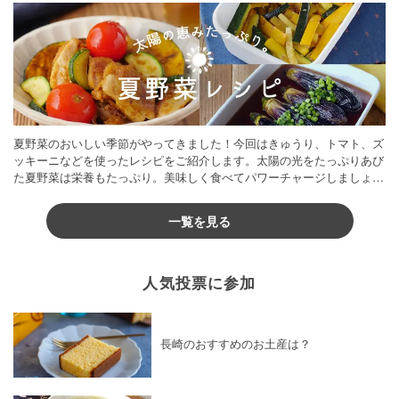
夏野菜のおいしい季節がやってきました！今回はきゅうり、トマト、ズ
ッキーニなどを使ったレシピをご紹介します。太陽の光をたっぷりあび
た夏野菜は栄養もたっぷり。美味しく食べてパワーチャージしましょう
♪
一覧を見る
人気投票に参加
長崎のおすすめのお土産は？