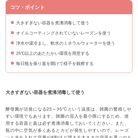
コツ・ポイント
大きすぎない容器を煮沸消毒して使う
オイルコーティングされていないレーズンを使う
浄水や湯冷まし、軟水のミネラルウォーターを使う
25℃以上のあたたかい環境を用意する
毎日瓶を振り蓋を開けて様子を観察する
大きすぎない容器を煮沸消毒して使う
酵母菌が活発になる25～35℃という温度は、雑菌の繁殖しや
すい環境でもあります。雑菌の混入を最小限にするため、使
用する容器と蓋は必ず煮沸消毒しておいてください。また、
瓶の中に空気が多くあるとカビが発生しやすいので、レーズ
ンと水を入れて容量が8割ほど埋まる大きさの容器を選ぶのも