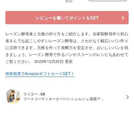
レビューを書いてポイントをGET
レーズン酵母液と元種の作り方をご紹介します。自家製酵母作り初心
者さんでも起こしやすいレーズン酵母は、クセがなく幅広いパン作り
に活用できます。元種を作って発酵力を安定させ、おいしいパンを焼
きましょう。レーズン酵母で作るパンやスコーンのレシピもあわせて
ご覧ください。 2023年12月20日 更新
簡単投票でAmazonギフトカードGET！
ライター :
Uli
フードコーディネーター/パンシェルジュ/薬膳ア…